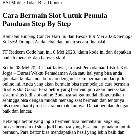
BSI Mobile Tidak Bisa Dibuka
Cara Bermain Slot Untuk Pemula
Panduan Step By Step
Ramalan Bintang Cancer Hari Ini dan Besok 8-9 Mei 2023: Semoga
Sukses! Dompet Anda tebal dan aman secara finansial
FF Redeem Code hari ini, 8 Mei 2023, klaim kode ini dan dapatkan
hadiah menarik dan banyak skin!
Senin, 08 Mei 2023 Lihat Jadwal, Lokasi Pemadaman Listrik Kota
Jogja – Durasi Waktu Pemadaman Ada satu hal yang bisa anda
gunakan ketika anda bermain dengan sistem permainan dari judi
online ini. Anda yang akan bermain bisa mempelajari cara bermain
di situs slot Gakor. Para bettor yang bermain pun akan merasakan
sistem situs judi slot online Bonanza sangat mudah dioperasikan
sehingga bisa dengan mudah menang saat bermain dan tentunya
bisa memahami proses cara memainkannya. Dapat berjalan dengan
baik dan lancar.
Beberapa bettor yang ingin bermain bisa memahami langsung
proses bermain di situs judi bonanza yang bisa anda gunakan untuk
bermain. Para bettor bisa mendapatkan hasil yang lebih baik dan