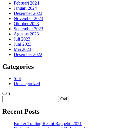
Februari 2024
Januari 2024
Desember 2023
November 2023
Oktober 2023
September 2023
Agustus 2023
Juli 2023
Juni 2023
Mei 2023
Desember 2022
Categories
Slot
Uncategorized
Cari
Cari
Recent Posts
Broker Trading Resmi Bappebti 2021