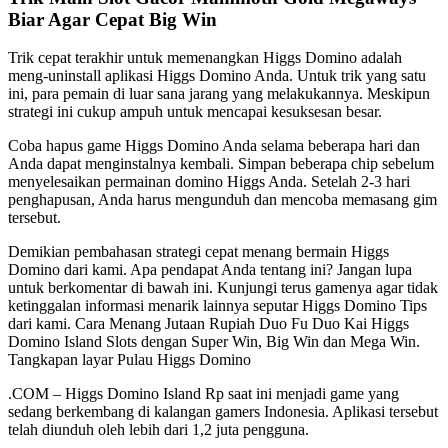
Biar Agar Cepat Big Win
Trik cepat terakhir untuk memenangkan Higgs Domino adalah
meng-uninstall aplikasi Higgs Domino Anda. Untuk trik yang satu
ini, para pemain di luar sana jarang yang melakukannya. Meskipun
strategi ini cukup ampuh untuk mencapai kesuksesan besar.
Coba hapus game Higgs Domino Anda selama beberapa hari dan
Anda dapat menginstalnya kembali. Simpan beberapa chip sebelum
menyelesaikan permainan domino Higgs Anda. Setelah 2-3 hari
penghapusan, Anda harus mengunduh dan mencoba memasang gim
tersebut.
Demikian pembahasan strategi cepat menang bermain Higgs
Domino dari kami. Apa pendapat Anda tentang ini? Jangan lupa
untuk berkomentar di bawah ini. Kunjungi terus gamenya agar tidak
ketinggalan informasi menarik lainnya seputar Higgs Domino Tips
dari kami. Cara Menang Jutaan Rupiah Duo Fu Duo Kai Higgs
Domino Island Slots dengan Super Win, Big Win dan Mega Win.
Tangkapan layar Pulau Higgs Domino
.COM – Higgs Domino Island Rp saat ini menjadi game yang
sedang berkembang di kalangan gamers Indonesia. Aplikasi tersebut
telah diunduh oleh lebih dari 1,2 juta pengguna.