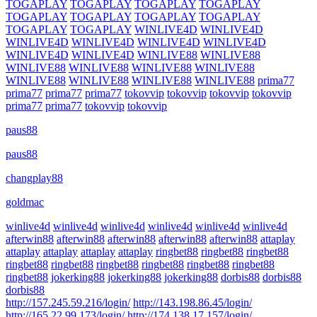
TOGAPLAY
TOGAPLAY
TOGAPLAY
TOGAPLAY
TOGAPLAY
TOGAPLAY
TOGAPLAY
TOGAPLAY
TOGAPLAY
TOGAPLAY
WINLIVE4D
WINLIVE4D
WINLIVE4D
WINLIVE4D
WINLIVE4D
WINLIVE4D
WINLIVE4D
WINLIVE4D
WINLIVE88
WINLIVE88
WINLIVE88
WINLIVE88
WINLIVE88
WINLIVE88
WINLIVE88
WINLIVE88
WINLIVE88
WINLIVE88
prima77
prima77
prima77
prima77
tokovvip
tokovvip
tokovvip
tokovvip
prima77
prima77
tokovvip
tokovvip
paus88
paus88
changplay88
goldmac
winlive4d
winlive4d
winlive4d
winlive4d
winlive4d
winlive4d
afterwin88
afterwin88
afterwin88
afterwin88
afterwin88
attaplay
attaplay
attaplay
attaplay
attaplay
ringbet88
ringbet88
ringbet88
ringbet88
ringbet88
ringbet88
ringbet88
ringbet88
ringbet88
ringbet88
jokerking88
jokerking88
jokerking88
dorbis88
dorbis88
dorbis88
http://157.245.59.216/login/
http://143.198.86.45/login/
http://165.22.99.173/login/
http://174.138.17.157/login/