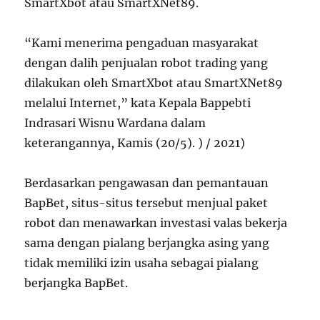
SmartXbot atau SmartXNet89.
“Kami menerima pengaduan masyarakat
dengan dalih penjualan robot trading yang
dilakukan oleh SmartXbot atau SmartXNet89
melalui Internet,” kata Kepala Bappebti
Indrasari Wisnu Wardana dalam
keterangannya, Kamis (20/5). ) / 2021)
Berdasarkan pengawasan dan pemantauan
BapBet, situs-situs tersebut menjual paket
robot dan menawarkan investasi valas bekerja
sama dengan pialang berjangka asing yang
tidak memiliki izin usaha sebagai pialang
berjangka BapBet.