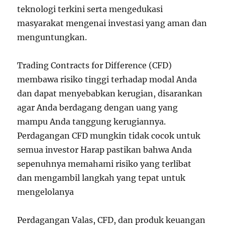
teknologi terkini serta mengedukasi
masyarakat mengenai investasi yang aman dan
menguntungkan.
Trading Contracts for Difference (CFD)
membawa risiko tinggi terhadap modal Anda
dan dapat menyebabkan kerugian, disarankan
agar Anda berdagang dengan uang yang
mampu Anda tanggung kerugiannya.
Perdagangan CFD mungkin tidak cocok untuk
semua investor Harap pastikan bahwa Anda
sepenuhnya memahami risiko yang terlibat
dan mengambil langkah yang tepat untuk
mengelolanya
Perdagangan Valas, CFD, dan produk keuangan