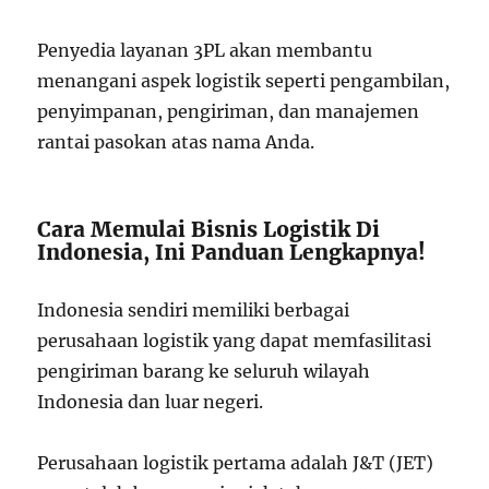
Penyedia layanan 3PL akan membantu
menangani aspek logistik seperti pengambilan,
penyimpanan, pengiriman, dan manajemen
rantai pasokan atas nama Anda.
Cara Memulai Bisnis Logistik Di
Indonesia, Ini Panduan Lengkapnya!
Indonesia sendiri memiliki berbagai
perusahaan logistik yang dapat memfasilitasi
pengiriman barang ke seluruh wilayah
Indonesia dan luar negeri.
Perusahaan logistik pertama adalah J&T (JET)