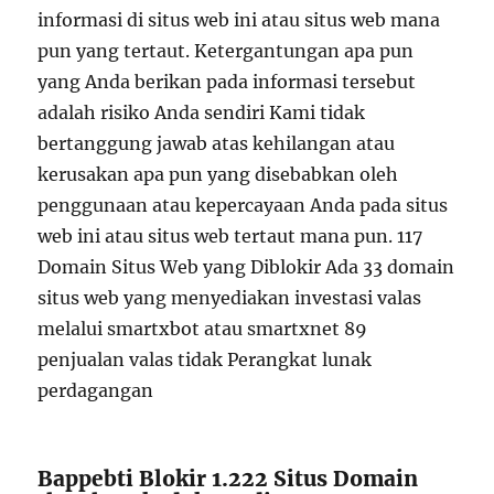
informasi di situs web ini atau situs web mana
pun yang tertaut. Ketergantungan apa pun
yang Anda berikan pada informasi tersebut
adalah risiko Anda sendiri Kami tidak
bertanggung jawab atas kehilangan atau
kerusakan apa pun yang disebabkan oleh
penggunaan atau kepercayaan Anda pada situs
web ini atau situs web tertaut mana pun. 117
Domain Situs Web yang Diblokir Ada 33 domain
situs web yang menyediakan investasi valas
melalui smartxbot atau smartxnet 89
penjualan valas tidak Perangkat lunak
perdagangan
Bappebti Blokir 1.222 Situs Domain