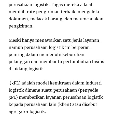
perusahaan logistik. Tugas mereka adalah
memilih rute pengiriman terbaik, mengelola
dokumen, melacak barang, dan merencanakan
pengiriman.
Meski hanya menawarkan satu jenis layanan,
namun perusahaan logistik ini berperan
penting dalam memenuhi kebutuhan
pelanggan dan membantu pertumbuhan bisnis
di bidang logistik.
(3PL) adalah model kemitraan dalam industri
logistik dimana suatu perusahaan (penyedia
3PL) memberikan layanan perusahaan logistik
kepada perusahaan lain (klien) atau disebut
agregator logistik.