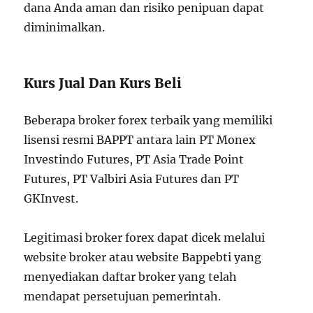
dana Anda aman dan risiko penipuan dapat
diminimalkan.
Kurs Jual Dan Kurs Beli
Beberapa broker forex terbaik yang memiliki
lisensi resmi BAPPT antara lain PT Monex
Investindo Futures, PT Asia Trade Point
Futures, PT Valbiri Asia Futures dan PT
GKInvest.
Legitimasi broker forex dapat dicek melalui
website broker atau website Bappebti yang
menyediakan daftar broker yang telah
mendapat persetujuan pemerintah.