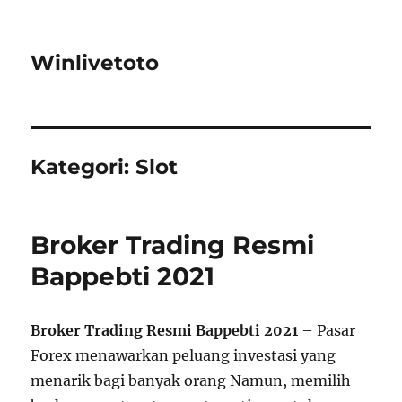
Winlivetoto
Kategori:
Slot
Broker Trading Resmi
Bappebti 2021
Broker Trading Resmi Bappebti 2021
– Pasar
Forex menawarkan peluang investasi yang
menarik bagi banyak orang Namun, memilih