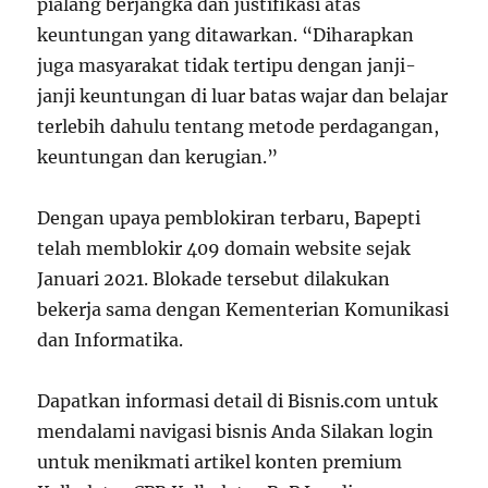
pialang berjangka dan justifikasi atas
keuntungan yang ditawarkan. “Diharapkan
juga masyarakat tidak tertipu dengan janji-
janji keuntungan di luar batas wajar dan belajar
terlebih dahulu tentang metode perdagangan,
keuntungan dan kerugian.”
Dengan upaya pemblokiran terbaru, Bapepti
telah memblokir 409 domain website sejak
Januari 2021. Blokade tersebut dilakukan
bekerja sama dengan Kementerian Komunikasi
dan Informatika.
Dapatkan informasi detail di Bisnis.com untuk
mendalami navigasi bisnis Anda Silakan login
untuk menikmati artikel konten premium