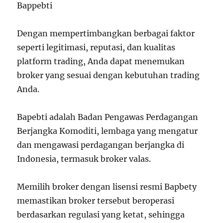
Bappebti
Dengan mempertimbangkan berbagai faktor
seperti legitimasi, reputasi, dan kualitas
platform trading, Anda dapat menemukan
broker yang sesuai dengan kebutuhan trading
Anda.
Bapebti adalah Badan Pengawas Perdagangan
Berjangka Komoditi, lembaga yang mengatur
dan mengawasi perdagangan berjangka di
Indonesia, termasuk broker valas.
Memilih broker dengan lisensi resmi Bapbety
memastikan broker tersebut beroperasi
berdasarkan regulasi yang ketat, sehingga