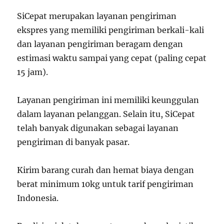
SiCepat merupakan layanan pengiriman
ekspres yang memiliki pengiriman berkali-kali
dan layanan pengiriman beragam dengan
estimasi waktu sampai yang cepat (paling cepat
15 jam).
Layanan pengiriman ini memiliki keunggulan
dalam layanan pelanggan. Selain itu, SiCepat
telah banyak digunakan sebagai layanan
pengiriman di banyak pasar.
Kirim barang curah dan hemat biaya dengan
berat minimum 10kg untuk tarif pengiriman
Indonesia.