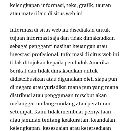
kelengkapan informasi, teks, grafik, tautan,
atau materi lain di situs web ini.
Informasi di situs web ini disediakan untuk
tujuan informasi saja dan tidak dimaksudkan
sebagai pengganti nasihat keuangan atau
investasi profesional. Informasi di situs web ini
tidak ditujukan kepada penduduk Amerika
Serikat dan tidak dimaksudkan untuk
didistribusikan atau digunakan oleh siapa pun
di negara atau yurisdiksi mana pun yang mana
distribusi atau penggunaan tersebut akan
melanggar undang-undang atau peraturan
setempat. Kami tidak membuat pernyataan
atau jaminan tentang keakuratan, keandalan,
kelengkapan, kesesuaian atau ketersediaan