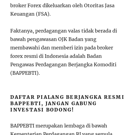
broker Forex dikeluarkan oleh Otoritas Jasa
Keuangan (FSA).
Faktanya, perdagangan valas tidak berada di
bawah pengawasan OJK Badan yang
membawahi dan memberi izin pada broker
forex resmi di Indonesia adalah Badan
Pengawas Perdagangan Berjangka Komoditi
(BAPPEBTI).
DAFTAR PIALANG BERJANGKA RESMI
BAPPEBTI, JANGAN GABUNG
INVESTASI BODONG!
BAPPEBTI merupakan lembaga di bawah
Kementerian Perdagangan RI yang semula