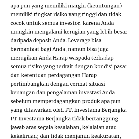
apa pun yang memiliki margin (keuntungan)
memiliki tingkat risiko yang tinggi dan tidak
cocok untuk semua investor, karena Anda
mungkin mengalami kerugian yang lebih besar
daripada deposit Anda. Leverage bisa
bermanfaat bagi Anda, namun bisa juga
merugikan Anda Harap waspada terhadap
semua risiko yang terkait dengan kondisi pasar
dan ketentuan perdagangan Harap
pertimbangkan dengan cermat situasi
keuangan dan pengalaman investasi Anda
sebelum memperdagangkan produk apa pun
yang ditawarkan oleh PT. Investama Berjangka
PT Investama Berjangka tidak bertanggung
jawab atas segala kesalahan, kelalaian atau
kekeliruan; dan tidak menjamin keakuratan,