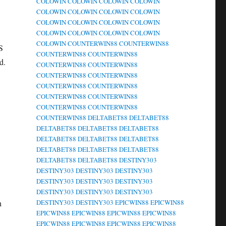
COLOWIN
COLOWIN
COLOWIN
COLOWIN
COLOWIN
COLOWIN
COLOWIN
COLOWIN
COLOWIN
COLOWIN
COLOWIN
COLOWIN
COLOWIN
COLOWIN
COLOWIN
COLOWIN
COLOWIN
COUNTERWIN88
COUNTERWIN88
S
COUNTERWIN88
COUNTERWIN88
d.
COUNTERWIN88
COUNTERWIN88
COUNTERWIN88
COUNTERWIN88
COUNTERWIN88
COUNTERWIN88
COUNTERWIN88
COUNTERWIN88
COUNTERWIN88
COUNTERWIN88
COUNTERWIN88
DELTABET88
DELTABET88
DELTABET88
DELTABET88
DELTABET88
DELTABET88
DELTABET88
DELTABET88
DELTABET88
DELTABET88
DELTABET88
DELTABET88
DELTABET88
DESTINY303
DESTINY303
DESTINY303
DESTINY303
DESTINY303
DESTINY303
DESTINY303
DESTINY303
DESTINY303
DESTINY303
DESTINY303
DESTINY303
EPICWIN88
EPICWIN88
h
EPICWIN88
EPICWIN88
EPICWIN88
EPICWIN88
EPICWIN88
EPICWIN88
EPICWIN88
EPICWIN88