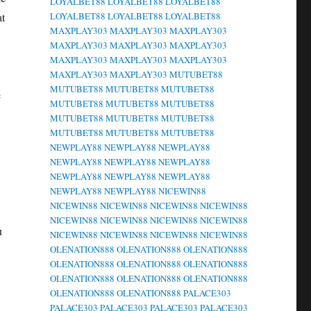
LOYALBET88
LOYALBET88
LOYALBET88
LOYALBET88
LOYALBET88
LOYALBET88
at
MAXPLAY303
MAXPLAY303
MAXPLAY303
MAXPLAY303
MAXPLAY303
MAXPLAY303
MAXPLAY303
MAXPLAY303
MAXPLAY303
MAXPLAY303
MAXPLAY303
MUTUBET88
MUTUBET88
MUTUBET88
MUTUBET88
e
MUTUBET88
MUTUBET88
MUTUBET88
MUTUBET88
MUTUBET88
MUTUBET88
MUTUBET88
MUTUBET88
MUTUBET88
NEWPLAY88
NEWPLAY88
NEWPLAY88
NEWPLAY88
NEWPLAY88
NEWPLAY88
NEWPLAY88
NEWPLAY88
NEWPLAY88
NEWPLAY88
NEWPLAY88
NICEWIN88
NICEWIN88
NICEWIN88
NICEWIN88
NICEWIN88
NICEWIN88
NICEWIN88
NICEWIN88
NICEWIN88
u
NICEWIN88
NICEWIN88
NICEWIN88
NICEWIN88
OLENATION888
OLENATION888
OLENATION888
OLENATION888
OLENATION888
OLENATION888
OLENATION888
OLENATION888
OLENATION888
OLENATION888
OLENATION888
PALACE303
PALACE303
PALACE303
PALACE303
PALACE303