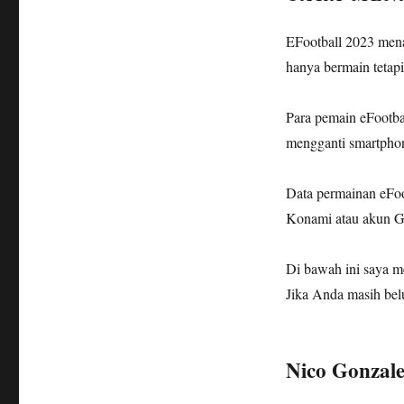
EFootball 2023 mena
hanya bermain tetapi
Para pemain eFootbal
mengganti smartpho
Data permainan eFoo
Konami atau akun G
Di bawah ini saya m
Jika Anda masih bel
Nico Gonzale