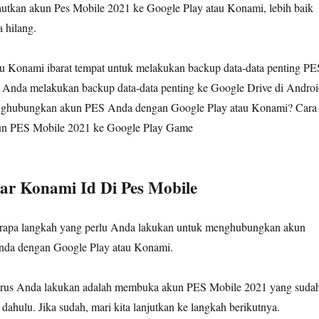
utkan akun Pes Mobile 2021 ke Google Play atau Konami, lebih baik
a hilang.
au Konami ibarat tempat untuk melakukan backup data-data penting PE
i Anda melakukan backup data-data penting ke Google Drive di Androi
nghubungkan akun PES Anda dengan Google Play atau Konami? Cara
n PES Mobile 2021 ke Google Play Game
tar Konami Id Di Pes Mobile
erapa langkah yang perlu Anda lakukan untuk menghubungkan akun
da dengan Google Play atau Konami.
arus Anda lakukan adalah membuka akun PES Mobile 2021 yang suda
dahulu. Jika sudah, mari kita lanjutkan ke langkah berikutnya.