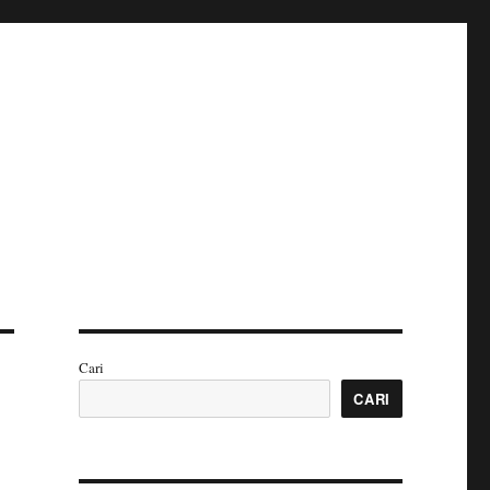
Cari
CARI