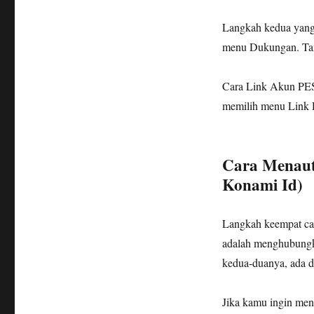
Langkah kedua yang 
menu Dukungan. Tam
Cara Link Akun PES
memilih menu Link Da
Cara Menaut
Konami Id)
Langkah keempat c
adalah menghubungka
kedua-duanya, ada d
Jika kamu ingin me