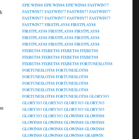
EPICWIN88
EPICWIN88
EPICWIN88
FASTWIN77
FASTWIN77
FASTWIN77
FASTWIN77
FASTWIN77
ih
FASTWIN77
FASTWIN77
FASTWIN77
FASTWIN77
FASTWIN77
FIRSTPLAY88
FIRSTPLAY88
FIRSTPLAY88
FIRSTPLAY88
FIRSTPLAY88
FIRSTPLAY88
FIRSTPLAY88
FIRSTPLAY88
FIRSTPLAY88
FIRSTPLAY88
FIRSTPLAY88
FIXBET88
FIXBET88
FIXBET88
FIXBET88
FIXBET88
FIXBET88
FIXBET88
FIXBET88
FIXBET88
FIXBET88
FIXBET88
FORTUNESLOT88
FORTUNESLOT88
FORTUNESLOT88
FORTUNESLOT88
FORTUNESLOT88
FORTUNESLOT88
FORTUNESLOT88
FORTUNESLOT88
FORTUNESLOT88
FORTUNESLOT88
FORTUNESLOT88
GLORY303
GLORY303
GLORY303
GLORY303
GLORY303
au
GLORY303
GLORY303
GLORY303
GLORY303
GLORY303
GLORY303
GLOWIN88
GLOWIN88
GLOWIN88
GLOWIN88
GLOWIN88
GLOWIN88
GLOWIN88
GLOWIN88
GLOWIN88
GLOWIN88
GLOWIN88
GLOWIN88
GLOWIN88
GRABWIN