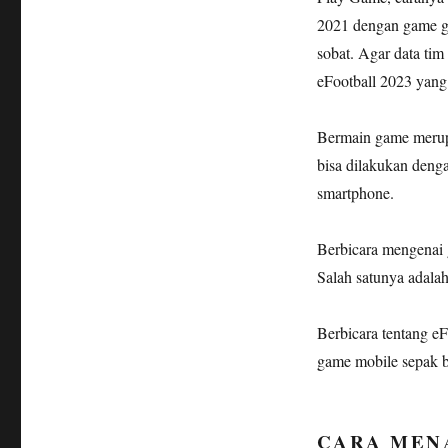
2021 dengan game go
sobat. Agar data ti
eFootball 2023 yang a
Bermain game merup
bisa dilakukan deng
smartphone.
Berbicara mengenai 
Salah satunya adalah
Berbicara tentang eF
game mobile sepak 
CARA MEN