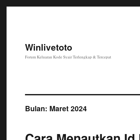
Winlivetoto
Forum Keluaran Kode Syair Terlengkap & Tercepat
Bulan:
Maret 2024
Cara Menautkan Id