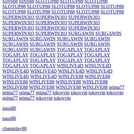
SINS88
SINS88
SLOTUP88
SLOTUP88
SLOTUP88
SLOTUP88
SLOTUP88
SLOTUP88
SLOTUP88
SLOTUP88
SLOTUP88
SLOTUP88
SLOTUP88
SLOTUP88
SLOTUP88
SUPERWIN303
SUPERWIN303
SUPERWIN303
SUPERWIN303
SUPERWIN303
SUPERWIN303
SUPERWIN303
SUPERWIN303
SUPERWIN303
SUPERWIN303
SUPERWIN303
SURGAWIN
SURGAWIN
SURGAWIN
SURGAWIN
SURGAWIN
SURGAWIN
SURGAWIN
SURGAWIN
SURGAWIN
SURGAWIN
SURGAWIN
SURGAWIN
TOGAPLAY
TOGAPLAY
TOGAPLAY
TOGAPLAY
TOGAPLAY
TOGAPLAY
TOGAPLAY
TOGAPLAY
TOGAPLAY
TOGAPLAY
TOGAPLAY
TOGAPLAY
WINLIVE4D
WINLIVE4D
WINLIVE4D
WINLIVE4D
WINLIVE4D
WINLIVE4D
WINLIVE4D
WINLIVE4D
WINLIVE88
WINLIVE88
WINLIVE88
WINLIVE88
WINLIVE88
WINLIVE88
WINLIVE88
WINLIVE88
WINLIVE88
WINLIVE88
prima77
prima77
prima77
prima77
tokovvip
tokovvip
tokovvip
tokovvip
prima77
prima77
tokovvip
tokovvip
paus88
paus88
changplay88