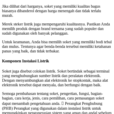
Jika dilihat dari harganya, soket yang memiliki kualitas bagus
biasanya dibanderol dengan harga menengah dan tidak terlalu
murah.
Merek steker listrik juga mempengaruhi kualitasnya. Pastikan Anda
memilih produk dengan brand ternama yang sudah populer dan
sudah digunakan oleh banyak pelanggan.
Untuk keamanan, Anda bisa memilih soket yang memiliki bodi tebal
dan mulus. Tentunya agar benda-benda tersebut memiliki ketahanan
panas yang baik, dan tidak terbakar.
Komponen Instalasi Listrik
Soket juga disebut colokan listrik. Soket bertindak sebagai terminal
yang menghubungkan sumber listrik dan peralatan elektronik.
Dengan menyambungkan alat elektronik ke stopkontak, maka alat
elektronik tersebut dapat menyala, dan berfungsi dengan baik.
Semoga pembahasan tentang soket, pengertian, fungsi, bagian-
bagian, cara kerja, jenis, cara pemilihan, cara pemasangan soket
dapat menambah pengetahuan anda.  Perangkat Penghubung
(PHB) Perangkat yang digunakan dalam instalasi listrik untuk
memungkinkan pengoperasian sistem yang aman dan andal sebelum