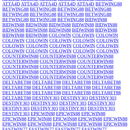
ATTA4D
ATTA4D
ATTA4D
ATTA4D
ATTA4D
BETWING88
BETWING88
BETWING88
BETWING88
BETWING88
BETWING88
BETWING88
BETWING88
BETWING88
BETWING88
BETWING88
BETWING88
BIDWIN88
BIDWIN88
BIDWIN88
BIDWIN88
BIDWIN88
BIDWIN88
BIDWIN88
BIDWIN88
BIDWIN88
BIDWIN88
BIDWIN88
BIDWIN88
BIDWIN88
COLOWIN
COLOWIN
COLOWIN
COLOWIN
COLOWIN
COLOWIN
COLOWIN
COLOWIN
COLOWIN
COLOWIN
COLOWIN
COLOWIN
COLOWIN
COLOWIN
COLOWIN
COLOWIN
COLOWIN
COLOWIN
COUNTERWIN88
COUNTERWIN88
COUNTERWIN88
COUNTERWIN88
COUNTERWIN88
COUNTERWIN88
COUNTERWIN88
COUNTERWIN88
COUNTERWIN88
COUNTERWIN88
COUNTERWIN88
COUNTERWIN88
COUNTERWIN88
COUNTERWIN88
COUNTERWIN88
DELTABET88
DELTABET88
DELTABET88
DELTABET88
DELTABET88
DELTABET88
DELTABET88
DELTABET88
DELTABET88
DELTABET88
DELTABET88
DELTABET88
DELTABET88
DESTINY303
DESTINY303
DESTINY303
DESTINY303
DESTINY303
DESTINY303
DESTINY303
DESTINY303
DESTINY303
DESTINY303
DESTINY303
DESTINY303
EPICWIN88
EPICWIN88
EPICWIN88
EPICWIN88
EPICWIN88
EPICWIN88
EPICWIN88
EPICWIN88
EPICWIN88
EPICWIN88
EPICWIN88
EPICWIN88
EPICWIN88
FASTWIN77
FASTWIN77
FASTWIN77
FASTWIN77