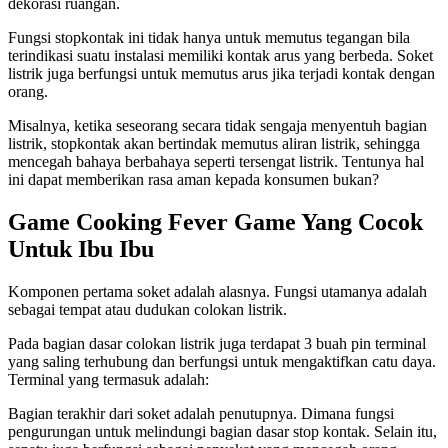
dekorasi ruangan.
Fungsi stopkontak ini tidak hanya untuk memutus tegangan bila
terindikasi suatu instalasi memiliki kontak arus yang berbeda. Soket
listrik juga berfungsi untuk memutus arus jika terjadi kontak dengan
orang.
Misalnya, ketika seseorang secara tidak sengaja menyentuh bagian
listrik, stopkontak akan bertindak memutus aliran listrik, sehingga
mencegah bahaya berbahaya seperti tersengat listrik. Tentunya hal
ini dapat memberikan rasa aman kepada konsumen bukan?
Game Cooking Fever Game Yang Cocok
Untuk Ibu Ibu
Komponen pertama soket adalah alasnya. Fungsi utamanya adalah
sebagai tempat atau dudukan colokan listrik.
Pada bagian dasar colokan listrik juga terdapat 3 buah pin terminal
yang saling terhubung dan berfungsi untuk mengaktifkan catu daya.
Terminal yang termasuk adalah:
Bagian terakhir dari soket adalah penutupnya. Dimana fungsi
pengurungan untuk melindungi bagian dasar stop kontak. Selain itu,