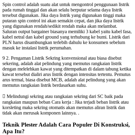
Spin control adalah suatu alat untuk mengontrol penggunaan listrik
pada rumah tinggal dan akan selalu berputar selama daya listrik
tersebut digunakan. Jika daya listrik yang digunakan tinggi maka
putaran spin control ini akan semakin cepat, dan jika daya listrik
yang digunakan rendah/sedikit rendah maka akan melambat.
Saluran output bargainer biasanya memiliki 3 kabel yaitu kabel fasa,
kabel netral dan kabel ground yang terhubung ke bumi. Listrik dari
PLN harus disambungkan terlebih dahulu ke konsumen sebelum
masuk ke instalasi listrik perumahan.
9 2. Pengaman Listrik Sekring konvensional atau biasa disebut
sekering, adalah alat pelindung yang memutus rangkaian listrik
dengan melelehkan kawat yang ditempatkan di dalam tabung ketika
kawat tersebut dialiri arus listrik dengan intensitas tertentu. Pemutus
arus termal, biasa disebut MCB, adalah alat pelindung yang akan
memutus rangkaian listrik berdasarkan suhu.
 Melindungi sekring atau rangkaian sekring dari SC baik pada
rangkaian maupun beban Cara kerja : Jika terjadi beban listrik atau
korsleting maka sekring otomatis akan memutus aliran listrik dan
tidak akan merusak komponen lainnya. .
Teknik Plester Adalah Cara Populer Di Konstruksi,
Apa Itu?