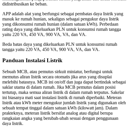
didistribusikan ke beban.
APP adalah alat yang berfungsi sebagai pembatas daya listrik yang
masuk ke rumah hunian, sekaligus sebagai pengukur daya listrik
yang dikonsumsi rumah hunian (dalam satuan kWh). Perbedaan
rating daya yang dikeluarkan PLN untuk konsumsi rumah tangga
yaitu 220 VA, 450 VA, 900 VA, VA, dan VA.
Beda batas daya yang dikeluarkan PLN untuk konsumsi rumah
tangga yaitu 220 VA, 450 VA, 900 VA, VA, dan VA.
Panduan Instalasi Listrik
Sebuah MCB, atau pemutus sirkuit miniatur, berfungsi untuk
memutus aliran listrik secara otomatis jika arus yang disuplai
melebihi batasnya. MCB ini on/off dan juga dapat bertindak sebagai
saklar utama di dalam rumah. Jika MCB pemutus dalam posisi
tertutup, maka semua aliran listrik di dalam rumah terputus. Sakelar
ini biasanya mati saat instalasi listrik di rumah diperbaiki. Meteran
listrik atau kWh meter mengukur jumlah listrik yang digunakan oleh
sebuah tempat tinggal dalam satuan kWh (kilowatt jam). Dalam
prakteknya, meteran listrik bersifat analog atau digital berupa
rangkaian angka yang berubah-ubah sesuai dengan penggunaan
daya listrik.