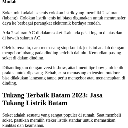
Mudah
Soket mini adalah sejenis colokan listrik yang memiliki 2 saluran
(lubang). Colokan listrik jenis ini biasa digunakan untuk mentransfer
daya ke berbagai perangkat elektronik berdaya rendah.
Ada 2 saluran AC di dalam soket. Lalu ada pelat logam di atas dan
di bawah saluran AC.
Oleh karena itu, cara memasang stop kontak jenis ini adalah dengan
mengebor lubang pada dinding terlebih dahulu. Kemudian pasang
soket di dalam dinding.
Dibandingkan dengan versi in-bow, attachment tipe bow jauh lebih
praktis untuk dipasang. Sebab, cara memasang extension outdoor
bisa dilakukan langsung tanpa perlu mengebor atau menancapkan di
dinding.
Tukang Terbaik Batam 2023: Jasa
Tukang Listrik Batam
Soket adalah sesuatu yang sangat populer di rumah. Saat membeli
soket, pastikan memilih steker listrik standar untuk memastikan
kualitas dan keamanan.