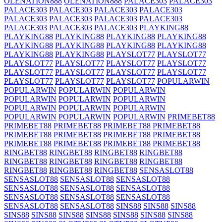
OLENATION888
OLENATION888
PALACE303
PALACE303
PALACE303
PALACE303
PALACE303
PALACE303
PALACE303
PALACE303
PALACE303
PALACE303
PALACE303
PALACE303
PALACE303
PLAYKING88
PLAYKING88
PLAYKING88
PLAYKING88
PLAYKING88
PLAYKING88
PLAYKING88
PLAYKING88
PLAYKING88
PLAYKING88
PLAYKING88
PLAYSLOT77
PLAYSLOT77
PLAYSLOT77
PLAYSLOT77
PLAYSLOT77
PLAYSLOT77
PLAYSLOT77
PLAYSLOT77
PLAYSLOT77
PLAYSLOT77
PLAYSLOT77
PLAYSLOT77
PLAYSLOT77
POPULARWIN
POPULARWIN
POPULARWIN
POPULARWIN
POPULARWIN
POPULARWIN
POPULARWIN
POPULARWIN
POPULARWIN
POPULARWIN
POPULARWIN
POPULARWIN
POPULARWIN
PRIMEBET88
PRIMEBET88
PRIMEBET88
PRIMEBET88
PRIMEBET88
PRIMEBET88
PRIMEBET88
PRIMEBET88
PRIMEBET88
PRIMEBET88
PRIMEBET88
PRIMEBET88
PRIMEBET88
RINGBET88
RINGBET88
RINGBET88
RINGBET88
RINGBET88
RINGBET88
RINGBET88
RINGBET88
RINGBET88
RINGBET88
RINGBET88
SENSASLOT88
SENSASLOT88
SENSASLOT88
SENSASLOT88
SENSASLOT88
SENSASLOT88
SENSASLOT88
SENSASLOT88
SENSASLOT88
SENSASLOT88
SENSASLOT88
SENSASLOT88
SINS88
SINS88
SINS88
SINS88
SINS88
SINS88
SINS88
SINS88
SINS88
SINS88