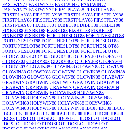
FASTWIN77
FASTWIN77
FASTWIN77
FASTWIN77
FASTWIN77
FASTWIN77
FIRSTPLAY88
FIRSTPLAY88
FIRSTPLAY88
FIRSTPLAY88
FIRSTPLAY88
FIRSTPLAY88
FIRSTPLAY88
FIRSTPLAY88
FIRSTPLAY88
FIRSTPLAY88
FIRSTPLAY88
FIXBET88
FIXBET88
FIXBET88
FIXBET88
FIXBET88
FIXBET88
FIXBET88
FIXBET88
FIXBET88
FIXBET88
FIXBET88
FORTUNESLOT88
FORTUNESLOT88
FORTUNESLOT88
FORTUNESLOT88
FORTUNESLOT88
FORTUNESLOT88
FORTUNESLOT88
FORTUNESLOT88
FORTUNESLOT88
FORTUNESLOT88
FORTUNESLOT88
GLORY303
GLORY303
GLORY303
GLORY303
GLORY303
GLORY303
GLORY303
GLORY303
GLORY303
GLORY303
GLORY303
GLOWIN88
GLOWIN88
GLOWIN88
GLOWIN88
GLOWIN88
GLOWIN88
GLOWIN88
GLOWIN88
GLOWIN88
GLOWIN88
GLOWIN88
GLOWIN88
GLOWIN88
GRABWIN
GRABWIN
GRABWIN
GRABWIN
GRABWIN
GRABWIN
GRABWIN
GRABWIN
GRABWIN
GRABWIN
GRABWIN
GRABWIN
GRABWIN
HOLYWIN88
HOLYWIN88
HOLYWIN88
HOLYWIN88
HOLYWIN88
HOLYWIN88
HOLYWIN88
HOLYWIN88
HOLYWIN88
HOLYWIN88
HOLYWIN88
HOLYWIN88
HOLYWIN88
IBC88
IBC88
IBC88
IBC88
IBC88
IBC88
IBC88
IBC88
IBC88
IBC88
IBC88
IBC88
IBC88
IDOSLOT
IDOSLOT
IDOSLOT
IDOSLOT
IDOSLOT
IDOSLOT
IDOSLOT
IDOSLOT
IDOSLOT
IDOSLOT
IDOSLOT
IDOSLOT
IGCPLAY
IGCPLAY
IGCPLAY