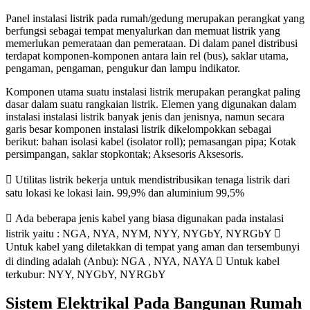
Panel instalasi listrik pada rumah/gedung merupakan perangkat yang
berfungsi sebagai tempat menyalurkan dan memuat listrik yang
memerlukan pemerataan dan pemerataan. Di dalam panel distribusi
terdapat komponen-komponen antara lain rel (bus), saklar utama,
pengaman, pengaman, pengukur dan lampu indikator.
Komponen utama suatu instalasi listrik merupakan perangkat paling
dasar dalam suatu rangkaian listrik. Elemen yang digunakan dalam
instalasi instalasi listrik banyak jenis dan jenisnya, namun secara
garis besar komponen instalasi listrik dikelompokkan sebagai
berikut: bahan isolasi kabel (isolator roll); pemasangan pipa; Kotak
persimpangan, saklar stopkontak; Aksesoris Aksesoris.
 Utilitas listrik bekerja untuk mendistribusikan tenaga listrik dari
satu lokasi ke lokasi lain. 99,9% dan aluminium 99,5%
 Ada beberapa jenis kabel yang biasa digunakan pada instalasi
listrik yaitu : NGA, NYA, NYM, NYY, NYGbY, NYRGbY 
Untuk kabel yang diletakkan di tempat yang aman dan tersembunyi
di dinding adalah (Anbu): NGA , NYA, NAYA  Untuk kabel
terkubur: NYY, NYGbY, NYRGbY
Sistem Elektrikal Pada Bangunan Rumah