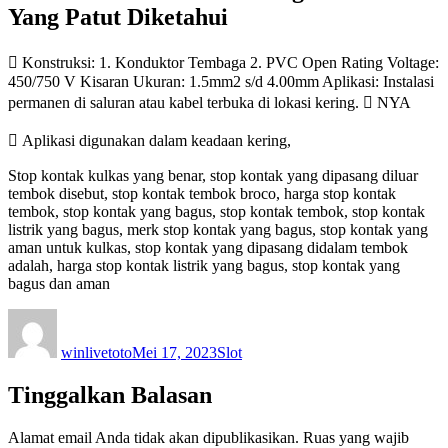
Yang Patut Diketahui
 Konstruksi: 1. Konduktor Tembaga 2. PVC Open Rating Voltage:
450/750 V Kisaran Ukuran: 1.5mm2 s/d 4.00mm Aplikasi: Instalasi
permanen di saluran atau kabel terbuka di lokasi kering.  NYA
 Aplikasi digunakan dalam keadaan kering,
Stop kontak kulkas yang benar, stop kontak yang dipasang diluar
tembok disebut, stop kontak tembok broco, harga stop kontak
tembok, stop kontak yang bagus, stop kontak tembok, stop kontak
listrik yang bagus, merk stop kontak yang bagus, stop kontak yang
aman untuk kulkas, stop kontak yang dipasang didalam tembok
adalah, harga stop kontak listrik yang bagus, stop kontak yang
bagus dan aman
Author
Posted
Categories
on
winlivetoto
Mei 17, 2023
Slot
Tinggalkan Balasan
Alamat email Anda tidak akan dipublikasikan.
Ruas yang wajib