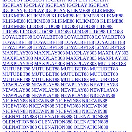
IGCPLAY
IGCPLAY
IGCPLAY
IGCPLAY
IGCPLAY
IGCPLAY
IGCPLAY
IGCPLAY
KLIKME88
KLIKME88
KLIKME88
KLIKME88
KLIKME88
KLIKME88
KLIKME88
KLIKME88
KLIKME88
KLIKME88
KLIKME88
KLIKME88
KLIKME88
LIDO88
LIDO88
LIDO88
LIDO88
LIDO88
LIDO88
LIDO88
LIDO88
LIDO88
LIDO88
LIDO88
LIDO88
LOYALBET88
LOYALBET88
LOYALBET88
LOYALBET88
LOYALBET88
LOYALBET88
LOYALBET88
LOYALBET88
LOYALBET88
LOYALBET88
LOYALBET88
LOYALBET88
MAXPLAY303
MAXPLAY303
MAXPLAY303
MAXPLAY303
MAXPLAY303
MAXPLAY303
MAXPLAY303
MAXPLAY303
MAXPLAY303
MAXPLAY303
MAXPLAY303
MUTUBET88
MUTUBET88
MUTUBET88
MUTUBET88
MUTUBET88
MUTUBET88
MUTUBET88
MUTUBET88
MUTUBET88
MUTUBET88
MUTUBET88
MUTUBET88
MUTUBET88
NEWPLAY88
NEWPLAY88
NEWPLAY88
NEWPLAY88
NEWPLAY88
NEWPLAY88
NEWPLAY88
NEWPLAY88
NEWPLAY88
NEWPLAY88
NEWPLAY88
NICEWIN88
NICEWIN88
NICEWIN88
NICEWIN88
NICEWIN88
NICEWIN88
NICEWIN88
NICEWIN88
NICEWIN88
NICEWIN88
NICEWIN88
NICEWIN88
NICEWIN88
OLENATION888
OLENATION888
OLENATION888
OLENATION888
OLENATION888
OLENATION888
OLENATION888
OLENATION888
OLENATION888