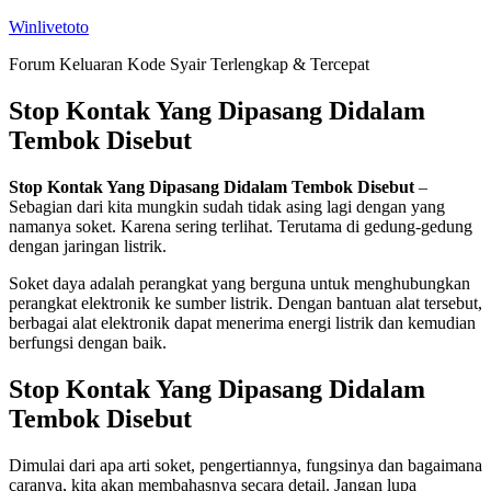
Skip
Winlivetoto
to
Forum Keluaran Kode Syair Terlengkap & Tercepat
content
Stop Kontak Yang Dipasang Didalam
Tembok Disebut
Stop Kontak Yang Dipasang Didalam Tembok Disebut
–
Sebagian dari kita mungkin sudah tidak asing lagi dengan yang
namanya soket. Karena sering terlihat. Terutama di gedung-gedung
dengan jaringan listrik.
Soket daya adalah perangkat yang berguna untuk menghubungkan
perangkat elektronik ke sumber listrik. Dengan bantuan alat tersebut,
berbagai alat elektronik dapat menerima energi listrik dan kemudian
berfungsi dengan baik.
Stop Kontak Yang Dipasang Didalam
Tembok Disebut
Dimulai dari apa arti soket, pengertiannya, fungsinya dan bagaimana
caranya, kita akan membahasnya secara detail. Jangan lupa