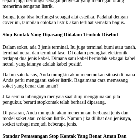
sepatu juga berfungsi sebagai penyekat yang mencegah orang
menerima sengatan listrik.
Bunga juga bisa berfungsi sebagai alat estetika. Padahal dengan
cover ini, tampilan colokan listrik akan terlihat semakin bagus.
Stop Kontak Yang Dipasang Didalam Tembok Disebut
Dalam soket, ada 3 jenis terminal. Itu juga terminal bumi atau tanah,
terminal netral dan terminal fase. Di dalam perangkat elektronik
terdapat dua jenis kabel. Dimana satu kabel bertindak sebagai kabel
netral, yang lainnya adalah kabel positif.
Dalam satu kasus, Anda mungkin akan menemukan situasi di mana
Anda perlu mengganti steker listrik. Bagaimana cara memasang
soket yang benar dan aman?
Jika semua lubangnya menyala saat diuji menggunakan pita
pengukur, berarti stopkontak telah berhasil dipasang.
Di pasaran, Anda mungkin akan menemukan berbagai jenis dan
model soket atau colokan listrik. Namun jika dilihat dari jenisnya,
socket terbagi menjadi beberapa jenis.
Standar Pemasangan Stop Kontak Yang Benar Aman Dan