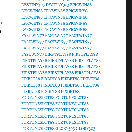
DESTINY303
DESTINY303
EPICWIN88
EPICWIN88
EPICWIN88
EPICWIN88
EPICWIN88
EPICWIN88
EPICWIN88
i
EPICWIN88
EPICWIN88
EPICWIN88
EPICWIN88
EPICWIN88
EPICWIN88
n
FASTWIN77
FASTWIN77
FASTWIN77
FASTWIN77
FASTWIN77
FASTWIN77
FASTWIN77
FASTWIN77
FASTWIN77
FASTWIN77
FIRSTPLAY88
FIRSTPLAY88
FIRSTPLAY88
FIRSTPLAY88
FIRSTPLAY88
FIRSTPLAY88
FIRSTPLAY88
FIRSTPLAY88
FIRSTPLAY88
FIRSTPLAY88
FIRSTPLAY88
FIXBET88
FIXBET88
FIXBET88
FIXBET88
FIXBET88
FIXBET88
FIXBET88
FIXBET88
FIXBET88
FIXBET88
FIXBET88
FORTUNESLOT88
FORTUNESLOT88
FORTUNESLOT88
FORTUNESLOT88
FORTUNESLOT88
FORTUNESLOT88
FORTUNESLOT88
FORTUNESLOT88
FORTUNESLOT88
FORTUNESLOT88
FORTUNESLOT88
GLORY303
GLORY303