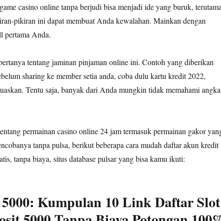
ame casino online tanpa berjudi bisa menjadi ide yang buruk, terutam
kiran-pikiran ini dapat membuat Anda kewalahan. Mainkan dengan
ll pertama Anda.
ertanya tentang jaminan pinjaman online ini. Contoh yang diberikan
 sebelum sharing ke member setia anda, coba dulu kartu kredit 2022,
uaskan. Tentu saja, banyak dari Anda mungkin tidak memahami angka
tentang permainan casino online 24 jam termasuk permainan gakor yan
ncobanya tanpa pulsa, berikut beberapa cara mudah daftar akun kredit
tis, tanpa biaya, situs database pulsar yang bisa kamu ikuti:
 5000: Kumpulan 10 Link Daftar Slot
osit 5000 Tanpa Biaya Potongan 100