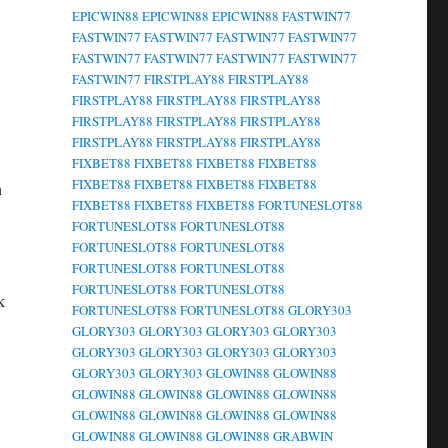
EPICWIN88
EPICWIN88
EPICWIN88
FASTWIN77
FASTWIN77
FASTWIN77
FASTWIN77
FASTWIN77
FASTWIN77
FASTWIN77
FASTWIN77
FASTWIN77
FASTWIN77
FIRSTPLAY88
FIRSTPLAY88
FIRSTPLAY88
FIRSTPLAY88
FIRSTPLAY88
FIRSTPLAY88
FIRSTPLAY88
FIRSTPLAY88
FIRSTPLAY88
FIRSTPLAY88
FIRSTPLAY88
FIXBET88
FIXBET88
FIXBET88
FIXBET88
FIXBET88
FIXBET88
FIXBET88
FIXBET88
n
FIXBET88
FIXBET88
FIXBET88
FORTUNESLOT88
FORTUNESLOT88
FORTUNESLOT88
FORTUNESLOT88
FORTUNESLOT88
FORTUNESLOT88
FORTUNESLOT88
FORTUNESLOT88
FORTUNESLOT88
k
FORTUNESLOT88
FORTUNESLOT88
GLORY303
GLORY303
GLORY303
GLORY303
GLORY303
GLORY303
GLORY303
GLORY303
GLORY303
GLORY303
GLORY303
GLOWIN88
GLOWIN88
GLOWIN88
GLOWIN88
GLOWIN88
GLOWIN88
GLOWIN88
GLOWIN88
GLOWIN88
GLOWIN88
GLOWIN88
GLOWIN88
GLOWIN88
GRABWIN