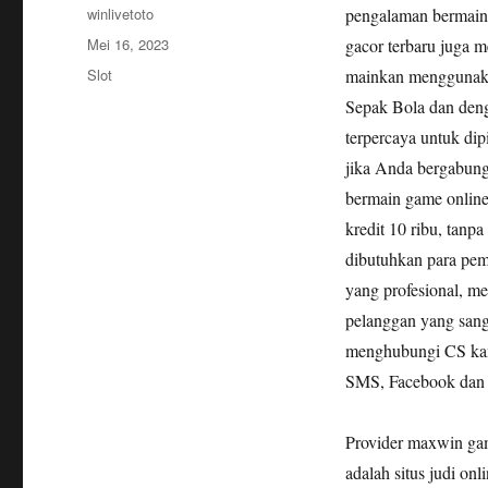
Author
winlivetoto
pengalaman bermain g
Posted
Mei 16, 2023
gacor terbaru juga 
on
Categories
Slot
mainkan menggunakan
Sepak Bola dan deng
terpercaya untuk di
jika Anda bergabun
bermain game online
kredit 10 ribu, tanp
dibutuhkan para pe
yang profesional, m
pelanggan yang sang
menghubungi CS kami
SMS, Facebook dan t
Provider maxwin gami
adalah situs judi onl