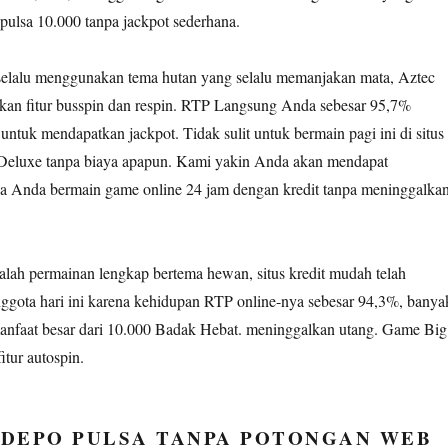
 pulsa 10.000 tanpa jackpot sederhana.
elalu menggunakan tema hutan yang selalu memanjakan mata, Aztec
an fitur busspin dan respin. RTP Langsung Anda sebesar 95,7%
tuk mendapatkan jackpot. Tidak sulit untuk bermain pagi ini di situs
Deluxe tanpa biaya apapun. Kami yakin Anda akan mendapat
ka Anda bermain game online 24 jam dengan kredit tanpa meninggalka
.
alah permainan lengkap bertema hewan, situs kredit mudah telah
nggota hari ini karena kehidupan RTP online-nya sebesar 94,3%, banya
nfaat besar dari 10.000 Badak Hebat. meninggalkan utang. Game Big
tur autospin.
 DEPO PULSA TANPA POTONGAN WEB