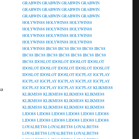
L
GRABWIN
GRABWIN
GRABWIN
GRABWIN
GRABWIN
GRABWIN
GRABWIN
GRABWIN
GRABWIN
GRABWIN
GRABWIN
GRABWIN
HOLYWIN88
HOLYWIN88
HOLYWIN88
HOLYWIN88
HOLYWIN88
HOLYWIN88
HOLYWIN88
HOLYWIN88
HOLYWIN88
HOLYWIN88
HOLYWIN88
HOLYWIN88
HOLYWIN88
IBC88
IBC88
IBC88
IBC88
IBC88
IBC88
IBC88
IBC88
IBC88
IBC88
IBC88
IBC88
IBC88
IDOSLOT
IDOSLOT
IDOSLOT
IDOSLOT
IDOSLOT
IDOSLOT
IDOSLOT
IDOSLOT
IDOSLOT
IDOSLOT
IDOSLOT
IDOSLOT
IGCPLAY
IGCPLAY
IGCPLAY
IGCPLAY
IGCPLAY
IGCPLAY
IGCPLAY
IGCPLAY
IGCPLAY
IGCPLAY
IGCPLAY
KLIKME88
sa
KLIKME88
KLIKME88
KLIKME88
KLIKME88
KLIKME88
KLIKME88
KLIKME88
KLIKME88
KLIKME88
KLIKME88
KLIKME88
KLIKME88
LIDO88
LIDO88
LIDO88
LIDO88
LIDO88
LIDO88
LIDO88
LIDO88
LIDO88
LIDO88
LIDO88
LIDO88
LOYALBET88
LOYALBET88
LOYALBET88
LOYALBET88
LOYALBET88
LOYALBET88