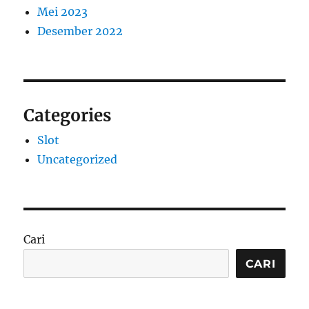
Mei 2023
Desember 2022
Categories
Slot
Uncategorized
Cari
CARI