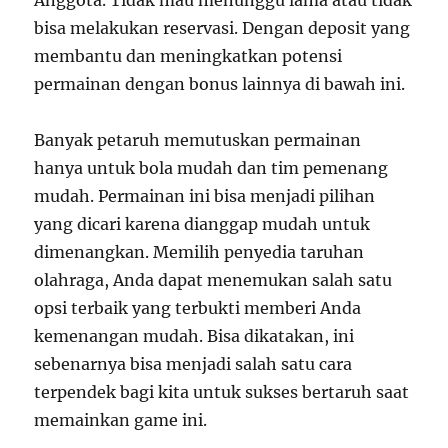
Anggota. Tidak mau menunggu lama atau tidak
bisa melakukan reservasi. Dengan deposit yang
membantu dan meningkatkan potensi
permainan dengan bonus lainnya di bawah ini.
Banyak petaruh memutuskan permainan
hanya untuk bola mudah dan tim pemenang
mudah. Permainan ini bisa menjadi pilihan
yang dicari karena dianggap mudah untuk
dimenangkan. Memilih penyedia taruhan
olahraga, Anda dapat menemukan salah satu
opsi terbaik yang terbukti memberi Anda
kemenangan mudah. Bisa dikatakan, ini
sebenarnya bisa menjadi salah satu cara
terpendek bagi kita untuk sukses bertaruh saat
memainkan game ini.