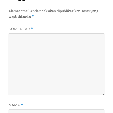
Alamat email Anda tidak akan dipublikasikan.
Ruas yang
wajib ditandai
*
KOMENTAR
*
NAMA
*