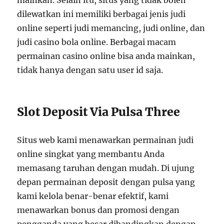
mainkan. Selain itu, situs yang tidak boleh
dilewatkan ini memiliki berbagai jenis judi
online seperti judi memancing, judi online, dan
judi casino bola online. Berbagai macam
permainan casino online bisa anda mainkan,
tidak hanya dengan satu user id saja.
Slot Deposit Via Pulsa Three
Situs web kami menawarkan permainan judi
online singkat yang membantu Anda
memasang taruhan dengan mudah. Di ujung
depan permainan deposit dengan pulsa yang
kami kelola benar-benar efektif, kami
menawarkan bonus dan promosi dengan