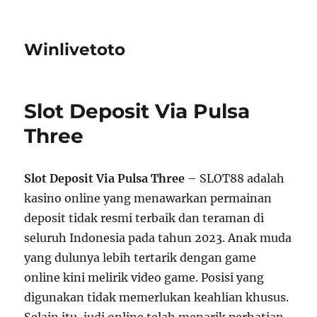
Winlivetoto
Slot Deposit Via Pulsa
Three
Slot Deposit Via Pulsa Three
– SLOT88 adalah
kasino online yang menawarkan permainan
deposit tidak resmi terbaik dan teraman di
seluruh Indonesia pada tahun 2023. Anak muda
yang dulunya lebih tertarik dengan game
online kini melirik video game. Posisi yang
digunakan tidak memerlukan keahlian khusus.