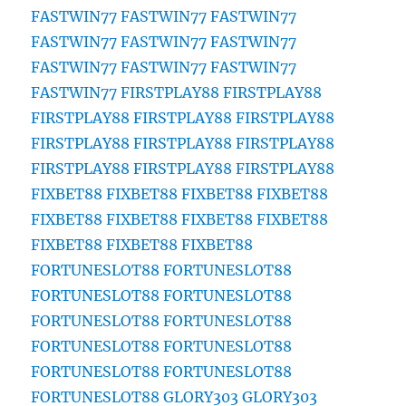
FASTWIN77
FASTWIN77
FASTWIN77
FASTWIN77
FASTWIN77
FASTWIN77
FASTWIN77
FASTWIN77
FASTWIN77
FASTWIN77
FIRSTPLAY88
FIRSTPLAY88
FIRSTPLAY88
FIRSTPLAY88
FIRSTPLAY88
FIRSTPLAY88
FIRSTPLAY88
FIRSTPLAY88
FIRSTPLAY88
FIRSTPLAY88
FIRSTPLAY88
FIXBET88
FIXBET88
FIXBET88
FIXBET88
FIXBET88
FIXBET88
FIXBET88
FIXBET88
FIXBET88
FIXBET88
FIXBET88
FORTUNESLOT88
FORTUNESLOT88
FORTUNESLOT88
FORTUNESLOT88
FORTUNESLOT88
FORTUNESLOT88
FORTUNESLOT88
FORTUNESLOT88
FORTUNESLOT88
FORTUNESLOT88
FORTUNESLOT88
GLORY303
GLORY303