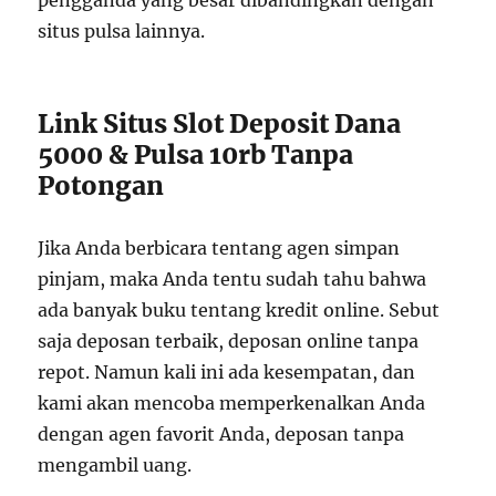
pengganda yang besar dibandingkan dengan
situs pulsa lainnya.
Link Situs Slot Deposit Dana
5000 & Pulsa 10rb Tanpa
Potongan
Jika Anda berbicara tentang agen simpan
pinjam, maka Anda tentu sudah tahu bahwa
ada banyak buku tentang kredit online. Sebut
saja deposan terbaik, deposan online tanpa
repot. Namun kali ini ada kesempatan, dan
kami akan mencoba memperkenalkan Anda
dengan agen favorit Anda, deposan tanpa
mengambil uang.