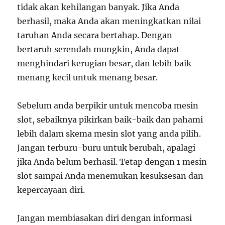
tidak akan kehilangan banyak. Jika Anda
berhasil, maka Anda akan meningkatkan nilai
taruhan Anda secara bertahap. Dengan
bertaruh serendah mungkin, Anda dapat
menghindari kerugian besar, dan lebih baik
menang kecil untuk menang besar.
Sebelum anda berpikir untuk mencoba mesin
slot, sebaiknya pikirkan baik-baik dan pahami
lebih dalam skema mesin slot yang anda pilih.
Jangan terburu-buru untuk berubah, apalagi
jika Anda belum berhasil. Tetap dengan 1 mesin
slot sampai Anda menemukan kesuksesan dan
kepercayaan diri.
Jangan membiasakan diri dengan informasi