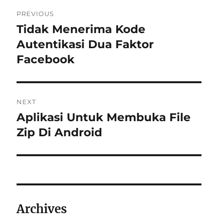
Navigasi
PREVIOUS
pos
Tidak Menerima Kode
Previous
post:
Autentikasi Dua Faktor
Facebook
NEXT
Aplikasi Untuk Membuka File
Next
post:
Zip Di Android
Archives