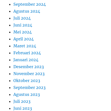
September 2024
Agustus 2024
Juli 2024
Juni 2024
Mei 2024
April 2024
Maret 2024
Februari 2024
Januari 2024
Desember 2023
November 2023
Oktober 2023
September 2023
Agustus 2023
Juli 2023
Juni 2023