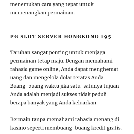
menemukan cara yang tepat untuk
memenangkan permainan.
PG SLOT SERVER HONGKONG 195
Taruhan sangat penting untuk menjaga
permainan tetap maju. Dengan memahami
rahasia game online, Anda dapat menghemat
uang dan mengelola dolar teratas Anda.
Buang-buang waktu jika satu-satunya tujuan
Anda adalah menjadi sukses tidak peduli
berapa banyak yang Anda keluarkan.
Bermain tanpa memahami rahasia menang di
kasino seperti membuang-buang kredit gratis.