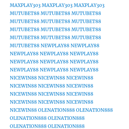
MAXPLAY303
MAXPLAY303
MAXPLAY303
MUTUBET88
MUTUBET88
MUTUBET88
MUTUBET88
MUTUBET88
MUTUBET88
MUTUBET88
MUTUBET88
MUTUBET88
MUTUBET88
MUTUBET88
MUTUBET88
MUTUBET88
NEWPLAY88
NEWPLAY88
NEWPLAY88
NEWPLAY88
NEWPLAY88
NEWPLAY88
NEWPLAY88
NEWPLAY88
NEWPLAY88
NEWPLAY88
NEWPLAY88
NICEWIN88
NICEWIN88
NICEWIN88
NICEWIN88
NICEWIN88
NICEWIN88
NICEWIN88
NICEWIN88
NICEWIN88
NICEWIN88
NICEWIN88
NICEWIN88
NICEWIN88
OLENATION888
OLENATION888
OLENATION888
OLENATION888
OLENATION888
OLENATION888