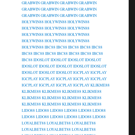
GRABWIN
GRABWIN
GRABWIN
GRABWIN
GRABWIN
GRABWIN
GRABWIN
GRABWIN
GRABWIN
GRABWIN
GRABWIN
GRABWIN
HOLYWIN88
HOLYWIN88
HOLYWIN88
HOLYWIN88
HOLYWIN88
HOLYWIN88
HOLYWIN88
HOLYWIN88
HOLYWIN88
HOLYWIN88
HOLYWIN88
HOLYWIN88
HOLYWIN88
IBC88
IBC88
IBC88
IBC88
IBC88
IBC88
IBC88
IBC88
IBC88
IBC88
IBC88
IBC88
IBC88
IDOSLOT
IDOSLOT
IDOSLOT
IDOSLOT
IDOSLOT
IDOSLOT
IDOSLOT
IDOSLOT
IDOSLOT
IDOSLOT
IDOSLOT
IDOSLOT
IGCPLAY
IGCPLAY
IGCPLAY
IGCPLAY
IGCPLAY
IGCPLAY
IGCPLAY
IGCPLAY
IGCPLAY
IGCPLAY
IGCPLAY
KLIKME88
KLIKME88
KLIKME88
KLIKME88
KLIKME88
KLIKME88
KLIKME88
KLIKME88
KLIKME88
KLIKME88
KLIKME88
KLIKME88
KLIKME88
LIDO88
LIDO88
LIDO88
LIDO88
LIDO88
LIDO88
LIDO88
LIDO88
LIDO88
LIDO88
LIDO88
LIDO88
LOYALBET88
LOYALBET88
LOYALBET88
LOYALBET88
LOYALBET88
LOYALBET88