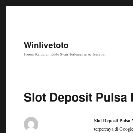
Winlivetoto
Forum Keluaran Kode Syair Terlengkap & Tercepat
Slot Deposit Pulsa
Slot Deposit Pulsa
terpercaya di Googl