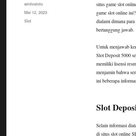
Author
winlivetoto
situs game slot onl
Posted
Mei 12, 2023
game slot online ini
on
Categories
Slot
dialami dimana para 
bertanggung jawab.
Untuk menjawab ker
Slot Deposit 5000 se
memiliki lisensi res
menjamin bahwa semu
ini beberapa informa
Slot Depos
Selain informasi di
di situs slot onlin