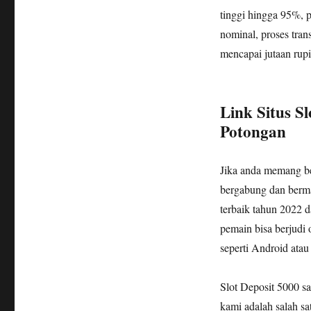
tinggi hingga 95%, p
nominal, proses tran
mencapai jutaan rup
Link Situs S
Potongan
Jika anda memang be
bergabung dan bermai
terbaik tahun 2022 d
pemain bisa berjudi 
seperti Android atau
Slot Deposit 5000 sa
kami adalah salah sa