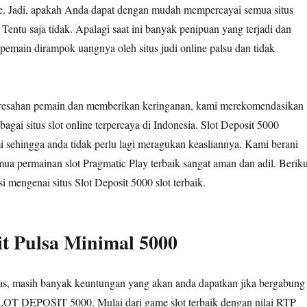
ine. Jadi, apakah Anda dapat dengan mudah mempercayai semua situs
? Tentu saja tidak. Apalagi saat ini banyak penipuan yang terjadi dan
pemain dirampok uangnya oleh situs judi online palsu dan tidak
esahan pemain dan memberikan keringanan, kami merekomendasikan
bagai situs slot online terpercaya di Indonesia. Slot Deposit 5000
mi sehingga anda tidak perlu lagi meragukan keasliannya. Kami berani
a permainan slot Pragmatic Play terbaik sangat aman dan adil. Beriku
si mengenai situs Slot Deposit 5000 slot terbaik.
it Pulsa Minimal 5000
atas, masih banyak keuntungan yang akan anda dapatkan jika bergabung
e SLOT DEPOSIT 5000. Mulai dari game slot terbaik dengan nilai RTP