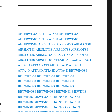
ai
AFTERWIN88
AFTERWIN88
AFTERWIN88
AFTERWIN88
AFTERWIN88
AFTERWIN88
AFTERWIN88
AIRSLOT88
AIRSLOT88
AIRSLOT88
AIRSLOT88
AIRSLOT88
AIRSLOT88
AIRSLOT88
AIRSLOT88
AIRSLOT88
AIRSLOT88
AIRSLOT88
AIRSLOT88
AIRSLOT88
ATTA4D
ATTA4D
ATTA4D
ATTA4D
ATTA4D
ATTA4D
ATTA4D
ATTA4D
ATTA4D
ATTA4D
ATTA4D
ATTA4D
BETWING88
BETWING88
BETWING88
BETWING88
BETWING88
BETWING88
BETWING88
BETWING88
BETWING88
BETWING88
BETWING88
BETWING88
BIDWIN88
BIDWIN88
BIDWIN88
BIDWIN88
BIDWIN88
BIDWIN88
BIDWIN88
BIDWIN88
BIDWIN88
BIDWIN88
a
BIDWIN88
BIDWIN88
BIDWIN88
COLOWIN
n