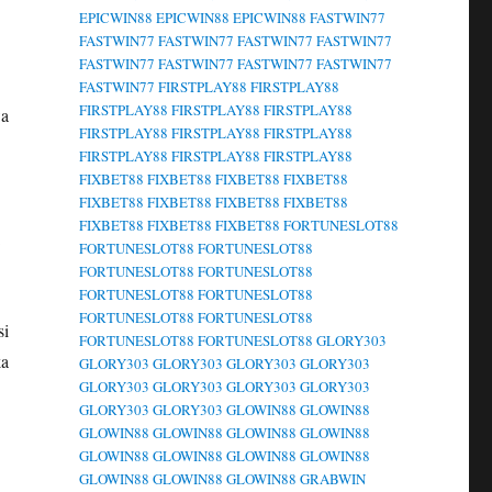
EPICWIN88
EPICWIN88
EPICWIN88
FASTWIN77
FASTWIN77
FASTWIN77
FASTWIN77
FASTWIN77
FASTWIN77
FASTWIN77
FASTWIN77
FASTWIN77
FASTWIN77
FIRSTPLAY88
FIRSTPLAY88
FIRSTPLAY88
FIRSTPLAY88
FIRSTPLAY88
wa
FIRSTPLAY88
FIRSTPLAY88
FIRSTPLAY88
FIRSTPLAY88
FIRSTPLAY88
FIRSTPLAY88
FIXBET88
FIXBET88
FIXBET88
FIXBET88
FIXBET88
FIXBET88
FIXBET88
FIXBET88
FIXBET88
FIXBET88
FIXBET88
FORTUNESLOT88
FORTUNESLOT88
FORTUNESLOT88
FORTUNESLOT88
FORTUNESLOT88
FORTUNESLOT88
FORTUNESLOT88
FORTUNESLOT88
FORTUNESLOT88
si
FORTUNESLOT88
FORTUNESLOT88
GLORY303
ka
GLORY303
GLORY303
GLORY303
GLORY303
GLORY303
GLORY303
GLORY303
GLORY303
GLORY303
GLORY303
GLOWIN88
GLOWIN88
GLOWIN88
GLOWIN88
GLOWIN88
GLOWIN88
GLOWIN88
GLOWIN88
GLOWIN88
GLOWIN88
GLOWIN88
GLOWIN88
GLOWIN88
GRABWIN