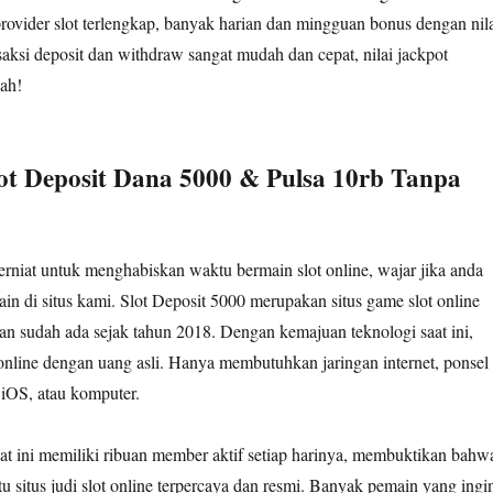
rovider slot terlengkap, banyak harian dan mingguan bonus dengan nil
saksi deposit dan withdraw sangat mudah dan cepat, nilai jackpot
iah!
lot Deposit Dana 5000 & Pulsa 10rb Tanpa
rniat untuk menghabiskan waktu bermain slot online, wajar jika anda
n di situs kami. Slot Deposit 5000 merupakan situs game slot online
an sudah ada sejak tahun 2018. Dengan kemajuan teknologi saat ini,
online dengan uang asli. Hanya membutuhkan jaringan internet, ponsel
 iOS, atau komputer.
at ini memiliki ribuan member aktif setiap harinya, membuktikan bahw
tu situs judi slot online terpercaya dan resmi. Banyak pemain yang ingi