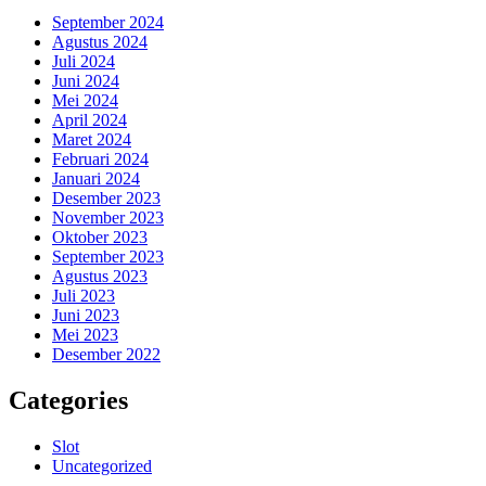
September 2024
Agustus 2024
Juli 2024
Juni 2024
Mei 2024
April 2024
Maret 2024
Februari 2024
Januari 2024
Desember 2023
November 2023
Oktober 2023
September 2023
Agustus 2023
Juli 2023
Juni 2023
Mei 2023
Desember 2022
Categories
Slot
Uncategorized