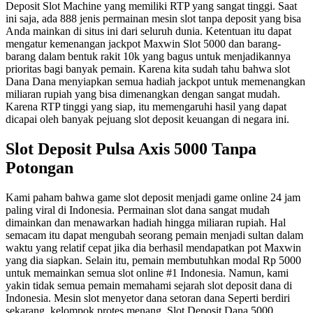
Deposit Slot Machine yang memiliki RTP yang sangat tinggi. Saat
ini saja, ada 888 jenis permainan mesin slot tanpa deposit yang bisa
Anda mainkan di situs ini dari seluruh dunia. Ketentuan itu dapat
mengatur kemenangan jackpot Maxwin Slot 5000 dan barang-
barang dalam bentuk rakit 10k yang bagus untuk menjadikannya
prioritas bagi banyak pemain. Karena kita sudah tahu bahwa slot
Dana Dana menyiapkan semua hadiah jackpot untuk memenangkan
miliaran rupiah yang bisa dimenangkan dengan sangat mudah.
Karena RTP tinggi yang siap, itu memengaruhi hasil yang dapat
dicapai oleh banyak pejuang slot deposit keuangan di negara ini.
Slot Deposit Pulsa Axis 5000 Tanpa
Potongan
Kami paham bahwa game slot deposit menjadi game online 24 jam
paling viral di Indonesia. Permainan slot dana sangat mudah
dimainkan dan menawarkan hadiah hingga miliaran rupiah. Hal
semacam itu dapat mengubah seorang pemain menjadi sultan dalam
waktu yang relatif cepat jika dia berhasil mendapatkan pot Maxwin
yang dia siapkan. Selain itu, pemain membutuhkan modal Rp 5000
untuk memainkan semua slot online #1 Indonesia. Namun, kami
yakin tidak semua pemain memahami sejarah slot deposit dana di
Indonesia. Mesin slot menyetor dana setoran dana Seperti berdiri
sekarang, kelompok protes menang. Slot Deposit Dana 5000