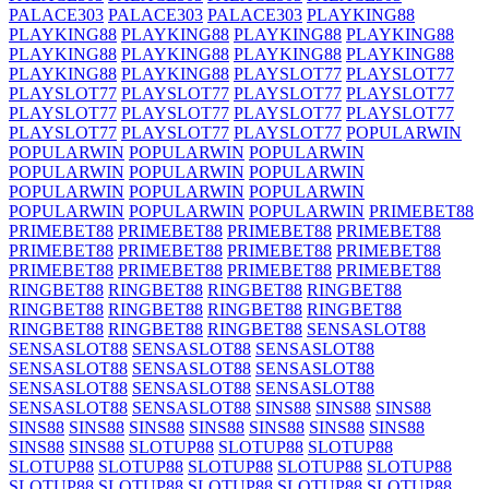
PALACE303
PALACE303
PALACE303
PLAYKING88
PLAYKING88
PLAYKING88
PLAYKING88
PLAYKING88
PLAYKING88
PLAYKING88
PLAYKING88
PLAYKING88
PLAYKING88
PLAYKING88
PLAYSLOT77
PLAYSLOT77
PLAYSLOT77
PLAYSLOT77
PLAYSLOT77
PLAYSLOT77
PLAYSLOT77
PLAYSLOT77
PLAYSLOT77
PLAYSLOT77
PLAYSLOT77
PLAYSLOT77
PLAYSLOT77
POPULARWIN
POPULARWIN
POPULARWIN
POPULARWIN
POPULARWIN
POPULARWIN
POPULARWIN
POPULARWIN
POPULARWIN
POPULARWIN
POPULARWIN
POPULARWIN
POPULARWIN
PRIMEBET88
PRIMEBET88
PRIMEBET88
PRIMEBET88
PRIMEBET88
PRIMEBET88
PRIMEBET88
PRIMEBET88
PRIMEBET88
PRIMEBET88
PRIMEBET88
PRIMEBET88
PRIMEBET88
RINGBET88
RINGBET88
RINGBET88
RINGBET88
RINGBET88
RINGBET88
RINGBET88
RINGBET88
RINGBET88
RINGBET88
RINGBET88
SENSASLOT88
SENSASLOT88
SENSASLOT88
SENSASLOT88
SENSASLOT88
SENSASLOT88
SENSASLOT88
SENSASLOT88
SENSASLOT88
SENSASLOT88
SENSASLOT88
SENSASLOT88
SINS88
SINS88
SINS88
SINS88
SINS88
SINS88
SINS88
SINS88
SINS88
SINS88
SINS88
SINS88
SLOTUP88
SLOTUP88
SLOTUP88
SLOTUP88
SLOTUP88
SLOTUP88
SLOTUP88
SLOTUP88
SLOTUP88
SLOTUP88
SLOTUP88
SLOTUP88
SLOTUP88