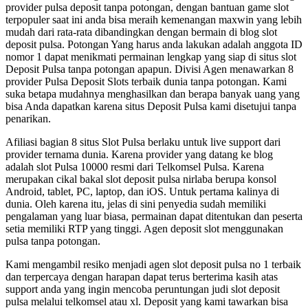
provider pulsa deposit tanpa potongan, dengan bantuan game slot
terpopuler saat ini anda bisa meraih kemenangan maxwin yang lebih
mudah dari rata-rata dibandingkan dengan bermain di blog slot
deposit pulsa. Potongan Yang harus anda lakukan adalah anggota ID
nomor 1 dapat menikmati permainan lengkap yang siap di situs slot
Deposit Pulsa tanpa potongan apapun. Divisi Agen menawarkan 8
provider Pulsa Deposit Slots terbaik dunia tanpa potongan. Kami
suka betapa mudahnya menghasilkan dan berapa banyak uang yang
bisa Anda dapatkan karena situs Deposit Pulsa kami disetujui tanpa
penarikan.
Afiliasi bagian 8 situs Slot Pulsa berlaku untuk live support dari
provider ternama dunia. Karena provider yang datang ke blog
adalah slot Pulsa 10000 resmi dari Telkomsel Pulsa. Karena
merupakan cikal bakal slot deposit pulsa nirlaba berupa konsol
Android, tablet, PC, laptop, dan iOS. Untuk pertama kalinya di
dunia. Oleh karena itu, jelas di sini penyedia sudah memiliki
pengalaman yang luar biasa, permainan dapat ditentukan dan peserta
setia memiliki RTP yang tinggi. Agen deposit slot menggunakan
pulsa tanpa potongan.
Kami mengambil resiko menjadi agen slot deposit pulsa no 1 terbaik
dan terpercaya dengan harapan dapat terus berterima kasih atas
support anda yang ingin mencoba peruntungan judi slot deposit
pulsa melalui telkomsel atau xl. Deposit yang kami tawarkan bisa