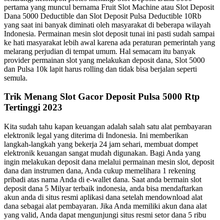
pertama yang muncul bernama Fruit Slot Machine atau Slot Deposit
Dana 5000 Deductible dan Slot Deposit Pulsa Deductible 10Rb
yang saat ini banyak diminati oleh masyarakat di beberapa wilayah
Indonesia. Permainan mesin slot deposit tunai ini pasti sudah sampai
ke hati masyarakat lebih awal karena ada peraturan pemerintah yang
melarang perjudian di tempat umum. Hal semacam itu banyak
provider permainan slot yang melakukan deposit dana, Slot 5000
dan Pulsa 10k lapit harus rolling dan tidak bisa berjalan seperti
semula.
Trik Menang Slot Gacor Deposit Pulsa 5000 Rtp
Tertinggi 2023
Kita sudah tahu kapan keuangan adalah salah satu alat pembayaran
elektronik legal yang diterima di Indonesia. Ini memberikan
langkah-langkah yang bekerja 24 jam sehari, membuat dompet
elektronik keuangan sangat mudah digunakan. Bagi Anda yang
ingin melakukan deposit dana melalui permainan mesin slot, deposit
dana dan instrumen dana, Anda cukup memelihara 1 rekening
pribadi atas nama Anda di e-wallet dana. Saat anda bermain slot
deposit dana 5 Milyar terbaik indonesia, anda bisa mendaftarkan
akun anda di situs resmi aplikasi dana setelah mendownload alat
dana sebagai alat pembayaran. Jika Anda memiliki akun dana alat
yang valid, Anda dapat mengunjungi situs resmi setor dana 5 ribu