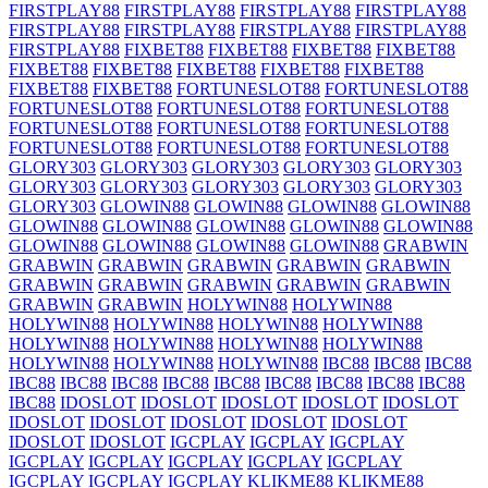
FIRSTPLAY88
FIRSTPLAY88
FIRSTPLAY88
FIRSTPLAY88
FIRSTPLAY88
FIRSTPLAY88
FIRSTPLAY88
FIRSTPLAY88
FIRSTPLAY88
FIXBET88
FIXBET88
FIXBET88
FIXBET88
FIXBET88
FIXBET88
FIXBET88
FIXBET88
FIXBET88
FIXBET88
FIXBET88
FORTUNESLOT88
FORTUNESLOT88
FORTUNESLOT88
FORTUNESLOT88
FORTUNESLOT88
FORTUNESLOT88
FORTUNESLOT88
FORTUNESLOT88
FORTUNESLOT88
FORTUNESLOT88
FORTUNESLOT88
GLORY303
GLORY303
GLORY303
GLORY303
GLORY303
GLORY303
GLORY303
GLORY303
GLORY303
GLORY303
GLORY303
GLOWIN88
GLOWIN88
GLOWIN88
GLOWIN88
GLOWIN88
GLOWIN88
GLOWIN88
GLOWIN88
GLOWIN88
GLOWIN88
GLOWIN88
GLOWIN88
GLOWIN88
GRABWIN
GRABWIN
GRABWIN
GRABWIN
GRABWIN
GRABWIN
GRABWIN
GRABWIN
GRABWIN
GRABWIN
GRABWIN
GRABWIN
GRABWIN
HOLYWIN88
HOLYWIN88
HOLYWIN88
HOLYWIN88
HOLYWIN88
HOLYWIN88
HOLYWIN88
HOLYWIN88
HOLYWIN88
HOLYWIN88
HOLYWIN88
HOLYWIN88
HOLYWIN88
IBC88
IBC88
IBC88
IBC88
IBC88
IBC88
IBC88
IBC88
IBC88
IBC88
IBC88
IBC88
IBC88
IDOSLOT
IDOSLOT
IDOSLOT
IDOSLOT
IDOSLOT
IDOSLOT
IDOSLOT
IDOSLOT
IDOSLOT
IDOSLOT
IDOSLOT
IDOSLOT
IGCPLAY
IGCPLAY
IGCPLAY
IGCPLAY
IGCPLAY
IGCPLAY
IGCPLAY
IGCPLAY
IGCPLAY
IGCPLAY
IGCPLAY
KLIKME88
KLIKME88