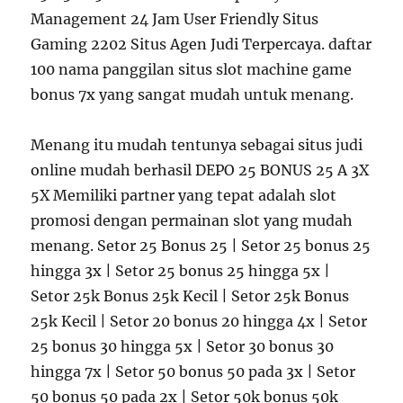
Management 24 Jam User Friendly Situs
Gaming 2202 Situs Agen Judi Terpercaya. daftar
100 nama panggilan situs slot machine game
bonus 7x yang sangat mudah untuk menang.
Menang itu mudah tentunya sebagai situs judi
online mudah berhasil DEPO 25 BONUS 25 A 3X
5X Memiliki partner yang tepat adalah slot
promosi dengan permainan slot yang mudah
menang. Setor 25 Bonus 25 | Setor 25 bonus 25
hingga 3x | Setor 25 bonus 25 hingga 5x |
Setor 25k Bonus 25k Kecil | Setor 25k Bonus
25k Kecil | Setor 20 bonus 20 hingga 4x | Setor
25 bonus 30 hingga 5x | Setor 30 bonus 30
hingga 7x | Setor 50 bonus 50 pada 3x | Setor
50 bonus 50 pada 2x | Setor 50k bonus 50k