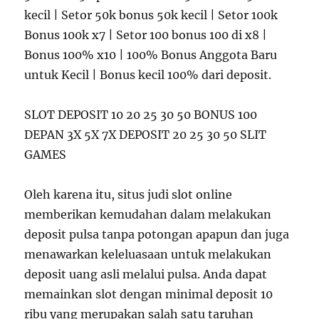
kecil | Setor 50k bonus 50k kecil | Setor 100k
Bonus 100k x7 | Setor 100 bonus 100 di x8 |
Bonus 100% x10 | 100% Bonus Anggota Baru
untuk Kecil | Bonus kecil 100% dari deposit.
SLOT DEPOSIT 10 20 25 30 50 BONUS 100
DEPAN 3X 5X 7X DEPOSIT 20 25 30 50 SLIT
GAMES
Oleh karena itu, situs judi slot online
memberikan kemudahan dalam melakukan
deposit pulsa tanpa potongan apapun dan juga
menawarkan keleluasaan untuk melakukan
deposit uang asli melalui pulsa. Anda dapat
memainkan slot dengan minimal deposit 10
ribu yang merupakan salah satu taruhan