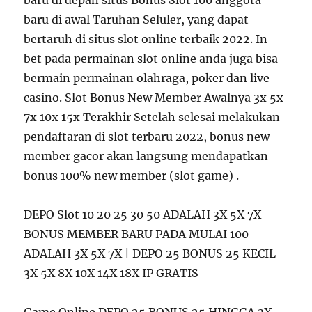
baru di depan situs Bonus Slot 100 anggota
baru di awal Taruhan Seluler, yang dapat
bertaruh di situs slot online terbaik 2022. In
bet pada permainan slot online anda juga bisa
bermain permainan olahraga, poker dan live
casino. Slot Bonus New Member Awalnya 3x 5x
7x 10x 15x Terakhir Setelah selesai melakukan
pendaftaran di slot terbaru 2022, bonus new
member gacor akan langsung mendapatkan
bonus 100% new member (slot game) .
DEPO Slot 10 20 25 30 50 ADALAH 3X 5X 7X
BONUS MEMBER BARU PADA MULAI 100
ADALAH 3X 5X 7X | DEPO 25 BONUS 25 KECIL
3X 5X 8X 10X 14X 18X IP GRATIS