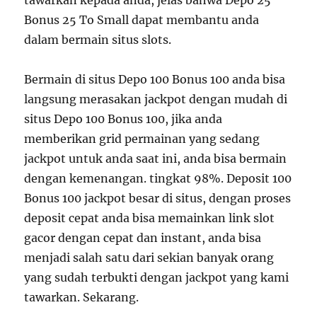
tawarkan kepada anda, jelas bahwa Depo 25
Bonus 25 To Small dapat membantu anda
dalam bermain situs slots.
Bermain di situs Depo 100 Bonus 100 anda bisa
langsung merasakan jackpot dengan mudah di
situs Depo 100 Bonus 100, jika anda
memberikan grid permainan yang sedang
jackpot untuk anda saat ini, anda bisa bermain
dengan kemenangan. tingkat 98%. Deposit 100
Bonus 100 jackpot besar di situs, dengan proses
deposit cepat anda bisa memainkan link slot
gacor dengan cepat dan instant, anda bisa
menjadi salah satu dari sekian banyak orang
yang sudah terbukti dengan jackpot yang kami
tawarkan. Sekarang.