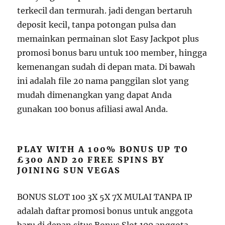
terkecil dan termurah. jadi dengan bertaruh
deposit kecil, tanpa potongan pulsa dan
memainkan permainan slot Easy Jackpot plus
promosi bonus baru untuk 100 member, hingga
kemenangan sudah di depan mata. Di bawah
ini adalah file 20 nama panggilan slot yang
mudah dimenangkan yang dapat Anda
gunakan 100 bonus afiliasi awal Anda.
PLAY WITH A 100% BONUS UP TO
£300 AND 20 FREE SPINS BY
JOINING SUN VEGAS
BONUS SLOT 100 3X 5X 7X MULAI TANPA IP
adalah daftar promosi bonus untuk anggota