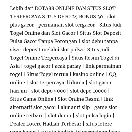
Lebih dari DOTA88 ONLINE DAN SITUS SLOT
TERPERCAYA SITUS DEPO 25 BONUS 30 | slot
plus gacor | permainan slot tergacor | Situs Judi
Togel Online dan Slot Gacor | Situs Slot Deposit
Pulsa Gacor Tanpa Potongan | slot debu tanpa
sisa | deposit melalui slot pulsa | Situs Judi
Togel Online Terpercaya | Situs Resmi Togel di
Asia | togel gacor | acak parlay | link permainan
togel | Situs Togel tertua | kasino online | QQ
online | slot terpercaya di dunia | slot gacor
hari ini | slot depo 5000 | slot depo 10000 |
Situs Game Online | Slot Online Resmi | link
alternatif slot gacor | alur anti slip | game slot
online terbaru | slot demo | slot pulsa login |
Dealer Lotere Hadiah Terbesar | situs lotere