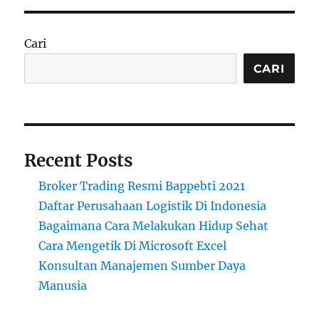
Cari
CARI
Recent Posts
Broker Trading Resmi Bappebti 2021
Daftar Perusahaan Logistik Di Indonesia
Bagaimana Cara Melakukan Hidup Sehat
Cara Mengetik Di Microsoft Excel
Konsultan Manajemen Sumber Daya
Manusia