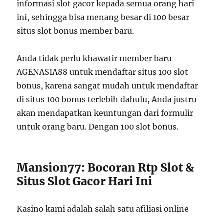
informasi slot gacor kepada semua orang hari
ini, sehingga bisa menang besar di 100 besar
situs slot bonus member baru.
Anda tidak perlu khawatir member baru
AGENASIA88 untuk mendaftar situs 100 slot
bonus, karena sangat mudah untuk mendaftar
di situs 100 bonus terlebih dahulu, Anda justru
akan mendapatkan keuntungan dari formulir
untuk orang baru. Dengan 100 slot bonus.
Mansion77: Bocoran Rtp Slot &
Situs Slot Gacor Hari Ini
Kasino kami adalah salah satu afiliasi online