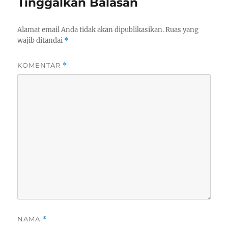
Tinggalkan Balasan
Alamat email Anda tidak akan dipublikasikan.
Ruas yang
wajib ditandai
*
KOMENTAR
*
NAMA
*