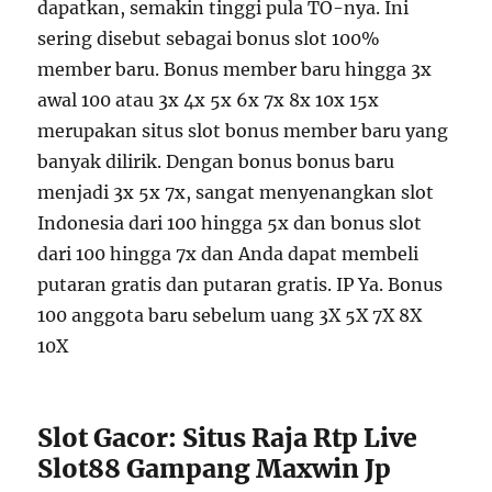
dapatkan, semakin tinggi pula TO-nya. Ini
sering disebut sebagai bonus slot 100%
member baru. Bonus member baru hingga 3x
awal 100 atau 3x 4x 5x 6x 7x 8x 10x 15x
merupakan situs slot bonus member baru yang
banyak dilirik. Dengan bonus bonus baru
menjadi 3x 5x 7x, sangat menyenangkan slot
Indonesia dari 100 hingga 5x dan bonus slot
dari 100 hingga 7x dan Anda dapat membeli
putaran gratis dan putaran gratis. IP Ya. Bonus
100 anggota baru sebelum uang 3X 5X 7X 8X
10X
Slot Gacor: Situs Raja Rtp Live
Slot88 Gampang Maxwin Jp