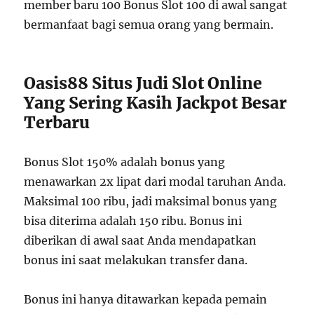
member baru 100 Bonus Slot 100 di awal sangat
bermanfaat bagi semua orang yang bermain.
Oasis88 Situs Judi Slot Online
Yang Sering Kasih Jackpot Besar
Terbaru
Bonus Slot 150% adalah bonus yang
menawarkan 2x lipat dari modal taruhan Anda.
Maksimal 100 ribu, jadi maksimal bonus yang
bisa diterima adalah 150 ribu. Bonus ini
diberikan di awal saat Anda mendapatkan
bonus ini saat melakukan transfer dana.
Bonus ini hanya ditawarkan kepada pemain