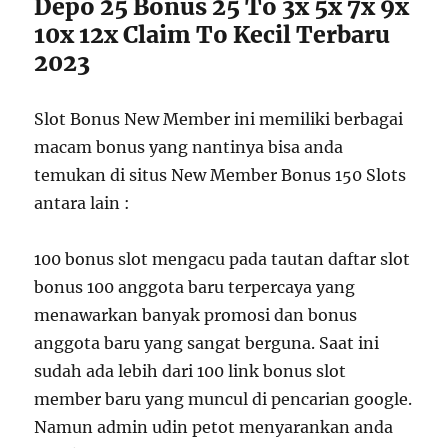
Depo 25 Bonus 25 To 3x 5x 7x 9x
10x 12x Claim To Kecil Terbaru
2023
Slot Bonus New Member ini memiliki berbagai
macam bonus yang nantinya bisa anda
temukan di situs New Member Bonus 150 Slots
antara lain :
100 bonus slot mengacu pada tautan daftar slot
bonus 100 anggota baru terpercaya yang
menawarkan banyak promosi dan bonus
anggota baru yang sangat berguna. Saat ini
sudah ada lebih dari 100 link bonus slot
member baru yang muncul di pencarian google.
Namun admin udin petot menyarankan anda