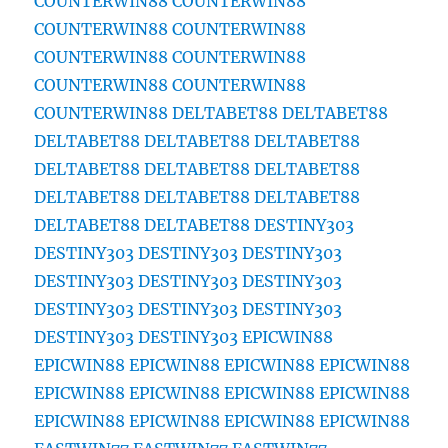
COUNTERWIN88
COUNTERWIN88
COUNTERWIN88
COUNTERWIN88
COUNTERWIN88
COUNTERWIN88
COUNTERWIN88
COUNTERWIN88
COUNTERWIN88
DELTABET88
DELTABET88
DELTABET88
DELTABET88
DELTABET88
DELTABET88
DELTABET88
DELTABET88
DELTABET88
DELTABET88
DELTABET88
DELTABET88
DELTABET88
DESTINY303
DESTINY303
DESTINY303
DESTINY303
DESTINY303
DESTINY303
DESTINY303
DESTINY303
DESTINY303
DESTINY303
DESTINY303
DESTINY303
EPICWIN88
EPICWIN88
EPICWIN88
EPICWIN88
EPICWIN88
EPICWIN88
EPICWIN88
EPICWIN88
EPICWIN88
EPICWIN88
EPICWIN88
EPICWIN88
EPICWIN88