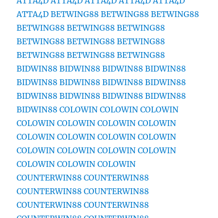
ATTA4D
ATTA4D
ATTA4D
ATTA4D
ATTA4D
ATTA4D
BETWING88
BETWING88
BETWING88
BETWING88
BETWING88
BETWING88
BETWING88
BETWING88
BETWING88
BETWING88
BETWING88
BETWING88
BIDWIN88
BIDWIN88
BIDWIN88
BIDWIN88
BIDWIN88
BIDWIN88
BIDWIN88
BIDWIN88
BIDWIN88
BIDWIN88
BIDWIN88
BIDWIN88
BIDWIN88
COLOWIN
COLOWIN
COLOWIN
COLOWIN
COLOWIN
COLOWIN
COLOWIN
COLOWIN
COLOWIN
COLOWIN
COLOWIN
COLOWIN
COLOWIN
COLOWIN
COLOWIN
COLOWIN
COLOWIN
COLOWIN
COUNTERWIN88
COUNTERWIN88
COUNTERWIN88
COUNTERWIN88
COUNTERWIN88
COUNTERWIN88