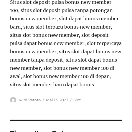
Situs slot deposit pulsa bonus new member
100, situs slot deposit pulsa tanpa potongan
bonus new member, slot dapat bonus member
baru, situs slot terbaru bonus new member,
situs slot bonus new member, slot deposit
pulsa dapat bonus new member, slot terpercaya
bonus new member, situs slot dapat bonus new
member tanpa deposit, situs slot dapat bonus
new member, slot bonus new member 100 di
awal, slot bonus new member 100 di depan,
situs slot member baru dapat bonus
Author
Posted
Categories
winlivetoto
Mei 13, 2023
Slot
on