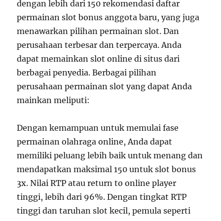
dengan lebih dari 150 rekomendasi daftar
permainan slot bonus anggota baru, yang juga
menawarkan pilihan permainan slot. Dan
perusahaan terbesar dan terpercaya. Anda
dapat memainkan slot online di situs dari
berbagai penyedia. Berbagai pilihan
perusahaan permainan slot yang dapat Anda
mainkan meliputi:
Dengan kemampuan untuk memulai fase
permainan olahraga online, Anda dapat
memiliki peluang lebih baik untuk menang dan
mendapatkan maksimal 150 untuk slot bonus
3x. Nilai RTP atau return to online player
tinggi, lebih dari 96%. Dengan tingkat RTP
tinggi dan taruhan slot kecil, pemula seperti