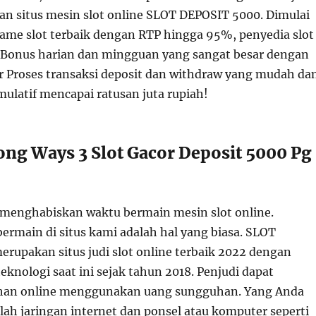
n situs mesin slot online SLOT DEPOSIT 5000. Dimulai
me slot terbaik dengan RTP hingga 95%, penyedia slot
 Bonus harian dan mingguan yang sangat besar dengan
sar Proses transaksi deposit dan withdraw yang mudah da
ulatif mencapai ratusan juta rupiah!
ong Ways 3 Slot Gacor Deposit 5000 Pg
s menghabiskan waktu bermain mesin slot online.
ermain di situs kami adalah hal yang biasa. SLOT
rupakan situs judi slot online terbaik 2022 dengan
knologi saat ini sejak tahun 2018. Penjudi dapat
an online menggunakan uang sungguhan. Yang Anda
ah jaringan internet dan ponsel atau komputer seperti