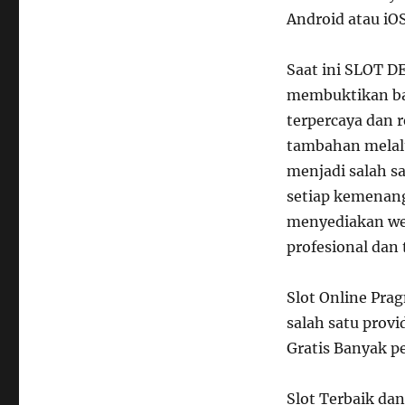
Android atau iOS
Saat ini SLOT D
membuktikan bah
terpercaya dan 
tambahan melalui
menjadi salah sa
setiap kemenang
menyediakan web
profesional dan 
Slot Online Pra
salah satu provi
Gratis Banyak p
Slot Terbaik da