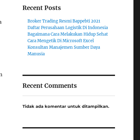
Recent Posts
Broker Trading Resmi Bappebti 2021
a
Daftar Perusahaan Logistik Di Indonesia
Bagaimana Cara Melakukan Hidup Sehat
Cara Mengetik Di Microsoft Excel
Konsultan Manajemen Sumber Daya
Manusia
n
Recent Comments
Tidak ada komentar untuk ditampilkan.