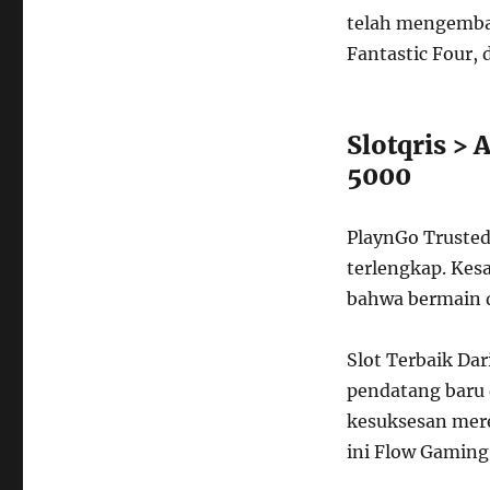
telah mengemba
Fantastic Four, 
Slotqris >
5000
PlaynGo Trusted
terlengkap. Kes
bahwa bermain 
Slot Terbaik Da
pendatang baru 
kesuksesan mere
ini Flow Gaming 