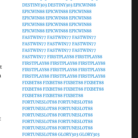
DESTINY303
DESTINY303
EPICWIN88
EPICWIN88
EPICWIN88
EPICWIN88
EPICWIN88
EPICWIN88
EPICWIN88
EPICWIN88
EPICWIN88
EPICWIN88
EPICWIN88
EPICWIN88
EPICWIN88
FASTWIN77
FASTWIN77
FASTWIN77
FASTWIN77
FASTWIN77
FASTWIN77
FASTWIN77
FASTWIN77
FASTWIN77
FASTWIN77
FIRSTPLAY88
FIRSTPLAY88
FIRSTPLAY88
FIRSTPLAY88
FIRSTPLAY88
t
FIRSTPLAY88
FIRSTPLAY88
FIRSTPLAY88
n
FIRSTPLAY88
FIRSTPLAY88
FIRSTPLAY88
FIXBET88
FIXBET88
FIXBET88
FIXBET88
FIXBET88
FIXBET88
FIXBET88
FIXBET88
FIXBET88
FIXBET88
FIXBET88
FORTUNESLOT88
FORTUNESLOT88
FORTUNESLOT88
FORTUNESLOT88
FORTUNESLOT88
FORTUNESLOT88
t
FORTUNESLOT88
FORTUNESLOT88
FORTUNESLOT88
FORTUNESLOT88
FORTUNESLOT88
GLORY303
GLORY303