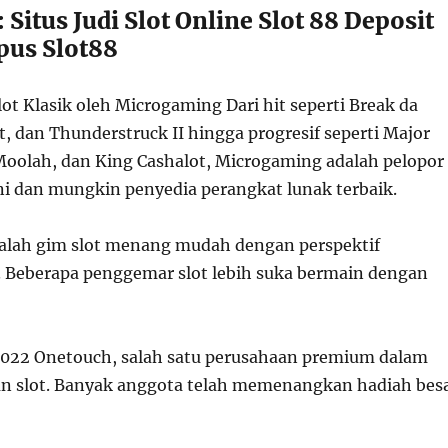
 Situs Judi Slot Online Slot 88 Deposit
us Slot88
lot Klasik oleh Microgaming Dari hit seperti Break da
, dan Thunderstruck II hingga progresif seperti Major
Moolah, dan King Cashalot, Microgaming adalah pelopor
ini dan mungkin penyedia perangkat lunak terbaik.
dalah gim slot menang mudah dengan perspektif
. Beberapa penggemar slot lebih suka bermain dengan
2022 Onetouch, salah satu perusahaan premium dalam
n slot. Banyak anggota telah memenangkan hadiah bes