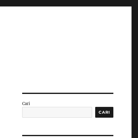
Cari
CARI