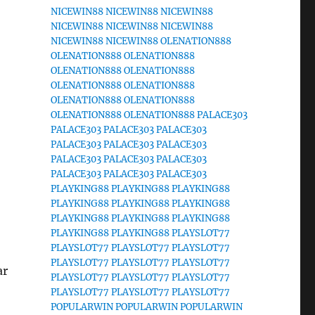
NICEWIN88
NICEWIN88
NICEWIN88
NICEWIN88
NICEWIN88
NICEWIN88
NICEWIN88
NICEWIN88
OLENATION888
OLENATION888
OLENATION888
OLENATION888
OLENATION888
OLENATION888
OLENATION888
OLENATION888
OLENATION888
OLENATION888
OLENATION888
PALACE303
PALACE303
PALACE303
PALACE303
PALACE303
PALACE303
PALACE303
PALACE303
PALACE303
PALACE303
PALACE303
PALACE303
PALACE303
PLAYKING88
PLAYKING88
PLAYKING88
PLAYKING88
PLAYKING88
PLAYKING88
PLAYKING88
PLAYKING88
PLAYKING88
PLAYKING88
PLAYKING88
PLAYSLOT77
PLAYSLOT77
PLAYSLOT77
PLAYSLOT77
PLAYSLOT77
PLAYSLOT77
PLAYSLOT77
ar
PLAYSLOT77
PLAYSLOT77
PLAYSLOT77
PLAYSLOT77
PLAYSLOT77
PLAYSLOT77
POPULARWIN
POPULARWIN
POPULARWIN