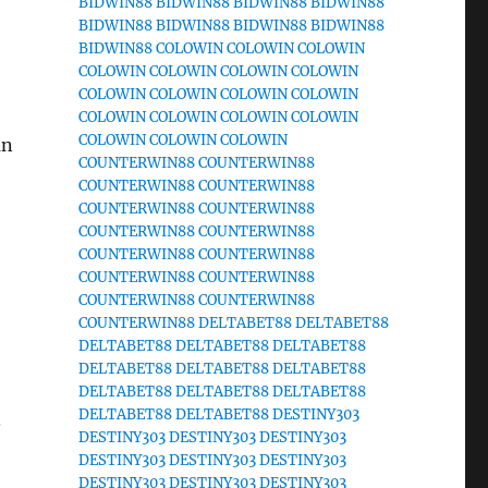
BIDWIN88
BIDWIN88
BIDWIN88
BIDWIN88
BIDWIN88
BIDWIN88
BIDWIN88
BIDWIN88
BIDWIN88
COLOWIN
COLOWIN
COLOWIN
COLOWIN
COLOWIN
COLOWIN
COLOWIN
COLOWIN
COLOWIN
COLOWIN
COLOWIN
COLOWIN
COLOWIN
COLOWIN
COLOWIN
COLOWIN
COLOWIN
COLOWIN
an
COUNTERWIN88
COUNTERWIN88
COUNTERWIN88
COUNTERWIN88
COUNTERWIN88
COUNTERWIN88
COUNTERWIN88
COUNTERWIN88
COUNTERWIN88
COUNTERWIN88
COUNTERWIN88
COUNTERWIN88
COUNTERWIN88
COUNTERWIN88
COUNTERWIN88
DELTABET88
DELTABET88
DELTABET88
DELTABET88
DELTABET88
DELTABET88
DELTABET88
DELTABET88
DELTABET88
DELTABET88
DELTABET88
DELTABET88
DELTABET88
DESTINY303
.
DESTINY303
DESTINY303
DESTINY303
DESTINY303
DESTINY303
DESTINY303
DESTINY303
DESTINY303
DESTINY303