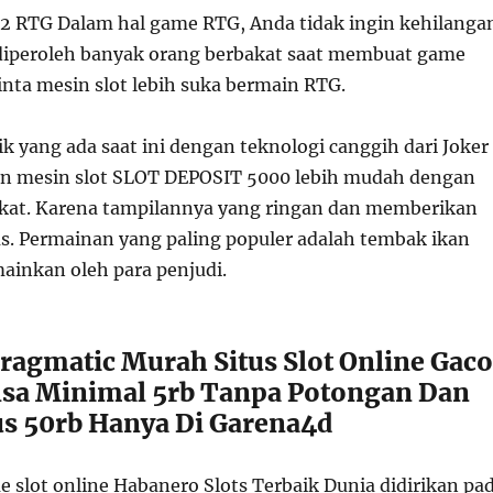
22 RTG Dalam hal game RTG, Anda tidak ingin kehilanga
diperoleh banyak orang berbakat saat membuat game
inta mesin slot lebih suka bermain RTG.
ik yang ada saat ini dengan teknologi canggih dari Joker
n mesin slot SLOT DEPOSIT 5000 lebih mudah dengan
kat. Karena tampilannya yang ringan dan memberikan
us. Permainan yang paling populer adalah tembak ikan
ainkan oleh para penjudi.
Pragmatic Murah Situs Slot Online Gaco
lsa Minimal 5rb Tanpa Potongan Dan
s 50rb Hanya Di Garena4d
 slot online Habanero Slots Terbaik Dunia didirikan pa