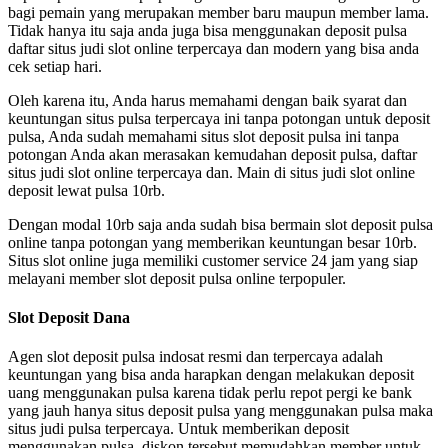
bagi pemain yang merupakan member baru maupun member lama.
Tidak hanya itu saja anda juga bisa menggunakan deposit pulsa
daftar situs judi slot online terpercaya dan modern yang bisa anda
cek setiap hari.
Oleh karena itu, Anda harus memahami dengan baik syarat dan
keuntungan situs pulsa terpercaya ini tanpa potongan untuk deposit
pulsa, Anda sudah memahami situs slot deposit pulsa ini tanpa
potongan Anda akan merasakan kemudahan deposit pulsa, daftar
situs judi slot online terpercaya dan. Main di situs judi slot online
deposit lewat pulsa 10rb.
Dengan modal 10rb saja anda sudah bisa bermain slot deposit pulsa
online tanpa potongan yang memberikan keuntungan besar 10rb.
Situs slot online juga memiliki customer service 24 jam yang siap
melayani member slot deposit pulsa online terpopuler.
Slot Deposit Dana
Agen slot deposit pulsa indosat resmi dan terpercaya adalah
keuntungan yang bisa anda harapkan dengan melakukan deposit
uang menggunakan pulsa karena tidak perlu repot pergi ke bank
yang jauh hanya situs deposit pulsa yang menggunakan pulsa maka
situs judi pulsa terpercaya. Untuk memberikan deposit
menggunakan pulsa, diskon tersebut memudahkan member untuk