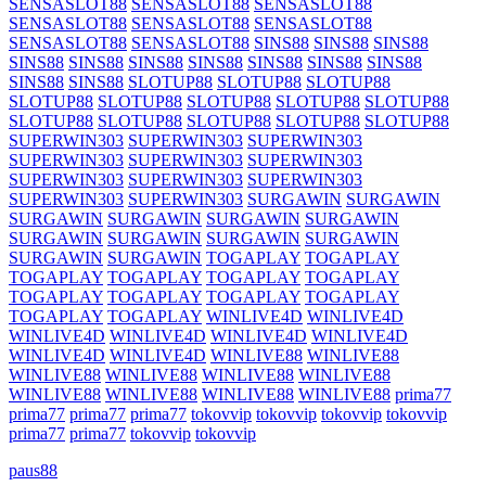
SENSASLOT88
SENSASLOT88
SENSASLOT88
SENSASLOT88
SENSASLOT88
SENSASLOT88
SENSASLOT88
SENSASLOT88
SINS88
SINS88
SINS88
SINS88
SINS88
SINS88
SINS88
SINS88
SINS88
SINS88
SINS88
SINS88
SLOTUP88
SLOTUP88
SLOTUP88
SLOTUP88
SLOTUP88
SLOTUP88
SLOTUP88
SLOTUP88
SLOTUP88
SLOTUP88
SLOTUP88
SLOTUP88
SLOTUP88
SUPERWIN303
SUPERWIN303
SUPERWIN303
SUPERWIN303
SUPERWIN303
SUPERWIN303
SUPERWIN303
SUPERWIN303
SUPERWIN303
SUPERWIN303
SUPERWIN303
SURGAWIN
SURGAWIN
SURGAWIN
SURGAWIN
SURGAWIN
SURGAWIN
SURGAWIN
SURGAWIN
SURGAWIN
SURGAWIN
SURGAWIN
SURGAWIN
TOGAPLAY
TOGAPLAY
TOGAPLAY
TOGAPLAY
TOGAPLAY
TOGAPLAY
TOGAPLAY
TOGAPLAY
TOGAPLAY
TOGAPLAY
TOGAPLAY
TOGAPLAY
WINLIVE4D
WINLIVE4D
WINLIVE4D
WINLIVE4D
WINLIVE4D
WINLIVE4D
WINLIVE4D
WINLIVE4D
WINLIVE88
WINLIVE88
WINLIVE88
WINLIVE88
WINLIVE88
WINLIVE88
WINLIVE88
WINLIVE88
WINLIVE88
WINLIVE88
prima77
prima77
prima77
prima77
tokovvip
tokovvip
tokovvip
tokovvip
prima77
prima77
tokovvip
tokovvip
paus88