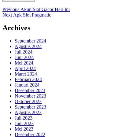
Navigasi
Previous
Previous
Akun Slot Gacor Hari Ini
Next
post:
Next
Apk Slot Pragmatic
pos
post:
Archives
September 2024
Agustus 2024
Juli 2024
Juni 2024
Mei 2024
April 2024
Maret 2024
Februari 2024
Januari 2024
Desember 2023
November 2023
Oktober 2023
September 2023
Agustus 2023
Juli 2023
Juni 2023
Mei 2023
Desember 2022