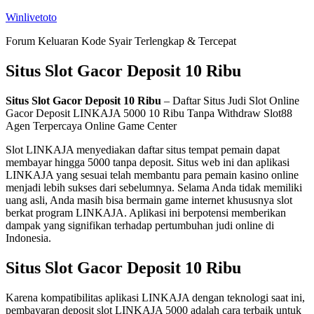
Skip
Winlivetoto
to
Forum Keluaran Kode Syair Terlengkap & Tercepat
content
Situs Slot Gacor Deposit 10 Ribu
Situs Slot Gacor Deposit 10 Ribu
– Daftar Situs Judi Slot Online
Gacor Deposit LINKAJA 5000 10 Ribu Tanpa Withdraw Slot88
Agen Terpercaya Online Game Center
Slot LINKAJA menyediakan daftar situs tempat pemain dapat
membayar hingga 5000 tanpa deposit. Situs web ini dan aplikasi
LINKAJA yang sesuai telah membantu para pemain kasino online
menjadi lebih sukses dari sebelumnya. Selama Anda tidak memiliki
uang asli, Anda masih bisa bermain game internet khususnya slot
berkat program LINKAJA. Aplikasi ini berpotensi memberikan
dampak yang signifikan terhadap pertumbuhan judi online di
Indonesia.
Situs Slot Gacor Deposit 10 Ribu
Karena kompatibilitas aplikasi LINKAJA dengan teknologi saat ini,
pembayaran deposit slot LINKAJA 5000 adalah cara terbaik untuk