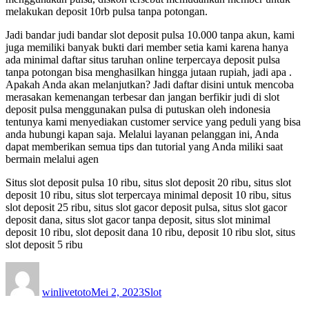
melakukan deposit 10rb pulsa tanpa potongan.
Jadi bandar judi bandar slot deposit pulsa 10.000 tanpa akun, kami
juga memiliki banyak bukti dari member setia kami karena hanya
ada minimal daftar situs taruhan online terpercaya deposit pulsa
tanpa potongan bisa menghasilkan hingga jutaan rupiah, jadi apa .
Apakah Anda akan melanjutkan? Jadi daftar disini untuk mencoba
merasakan kemenangan terbesar dan jangan berfikir judi di slot
deposit pulsa menggunakan pulsa di putuskan oleh indonesia
tentunya kami menyediakan customer service yang peduli yang bisa
anda hubungi kapan saja. Melalui layanan pelanggan ini, Anda
dapat memberikan semua tips dan tutorial yang Anda miliki saat
bermain melalui agen
Situs slot deposit pulsa 10 ribu, situs slot deposit 20 ribu, situs slot
deposit 10 ribu, situs slot terpercaya minimal deposit 10 ribu, situs
slot deposit 25 ribu, situs slot gacor deposit pulsa, situs slot gacor
deposit dana, situs slot gacor tanpa deposit, situs slot minimal
deposit 10 ribu, slot deposit dana 10 ribu, deposit 10 ribu slot, situs
slot deposit 5 ribu
Author
Posted
Categories
on
winlivetoto
Mei 2, 2023
Slot