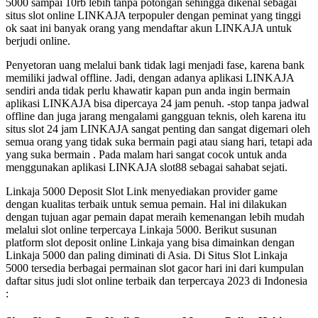
5000 sampai 10rb lebih tanpa potongan sehingga dikenal sebagai
situs slot online LINKAJA terpopuler dengan peminat yang tinggi
ok saat ini banyak orang yang mendaftar akun LINKAJA untuk
berjudi online.
Penyetoran uang melalui bank tidak lagi menjadi fase, karena bank
memiliki jadwal offline. Jadi, dengan adanya aplikasi LINKAJA
sendiri anda tidak perlu khawatir kapan pun anda ingin bermain
aplikasi LINKAJA bisa dipercaya 24 jam penuh. -stop tanpa jadwal
offline dan juga jarang mengalami gangguan teknis, oleh karena itu
situs slot 24 jam LINKAJA sangat penting dan sangat digemari oleh
semua orang yang tidak suka bermain pagi atau siang hari, tetapi ada
yang suka bermain . Pada malam hari sangat cocok untuk anda
menggunakan aplikasi LINKAJA slot88 sebagai sahabat sejati.
Linkaja 5000 Deposit Slot Link menyediakan provider game
dengan kualitas terbaik untuk semua pemain. Hal ini dilakukan
dengan tujuan agar pemain dapat meraih kemenangan lebih mudah
melalui slot online terpercaya Linkaja 5000. Berikut susunan
platform slot deposit online Linkaja yang bisa dimainkan dengan
Linkaja 5000 dan paling diminati di Asia. Di Situs Slot Linkaja
5000 tersedia berbagai permainan slot gacor hari ini dari kumpulan
daftar situs judi slot online terbaik dan terpercaya 2023 di Indonesia
: