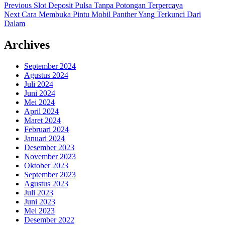
Navigasi
Previous
Previous
Slot Deposit Pulsa Tanpa Potongan Terpercaya
Next
post:
Next
Cara Membuka Pintu Mobil Panther Yang Terkunci Dari
pos
post:
Dalam
Archives
September 2024
Agustus 2024
Juli 2024
Juni 2024
Mei 2024
April 2024
Maret 2024
Februari 2024
Januari 2024
Desember 2023
November 2023
Oktober 2023
September 2023
Agustus 2023
Juli 2023
Juni 2023
Mei 2023
Desember 2022