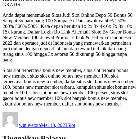
GRATIS.
Anda dapat menemukan Situs Judi Slot Online Depo 50 Bonus 50
Sampai 3x baru uang 100 Sampai 5x Pada awalnya 50% 150%
200% 300% 500% Kata depan berubah 1x 2x 3x 4x 6x 7x 8x 10x
15x kurang. Daftar Login Bo Link Alternatif Slote By Gacor Bonus
New Member 100 di awal Promo Terbaik & Terbaru di Indonesia
2022 dan operator judi di Indonesia yang menawarkan permainan
judi online dengan deposit 24 jam dan reward terbaik dari uang.
ruang situs 100 hingga 3x setoran 50 dikurangi 50 hingga tanpa
uang
Situs slot terpercaya bonus new member, situs slot terbaru bonus
new member, situs slot online bonus new member 100, slot
terpercaya bonus new member, daftar situs slot bonus new member
100, bonus new member slot terbaru, kumpulan situs slot bonus new
member 100, situs slot bonus new member 100 persen, situs slot
gacor bonus new member 100, slot banyak bonus new member,
akun slot bonus new member, daftar slot bonus new member
Author
Posted
Categories
on
winlivetoto
Mei 13, 2023
Slot
Tinggalkan Balasan