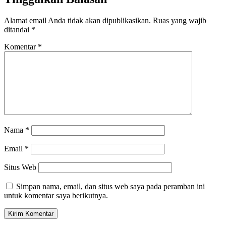
Alamat email Anda tidak akan dipublikasikan.
Ruas yang wajib
ditandai
*
Komentar
*
Nama
*
Email
*
Situs Web
Simpan nama, email, dan situs web saya pada peramban ini
untuk komentar saya berikutnya.