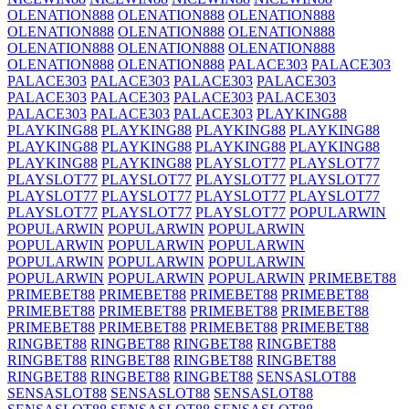
OLENATION888
OLENATION888
OLENATION888
OLENATION888
OLENATION888
OLENATION888
OLENATION888
OLENATION888
OLENATION888
OLENATION888
OLENATION888
PALACE303
PALACE303
PALACE303
PALACE303
PALACE303
PALACE303
PALACE303
PALACE303
PALACE303
PALACE303
PALACE303
PALACE303
PALACE303
PLAYKING88
PLAYKING88
PLAYKING88
PLAYKING88
PLAYKING88
PLAYKING88
PLAYKING88
PLAYKING88
PLAYKING88
PLAYKING88
PLAYKING88
PLAYSLOT77
PLAYSLOT77
PLAYSLOT77
PLAYSLOT77
PLAYSLOT77
PLAYSLOT77
PLAYSLOT77
PLAYSLOT77
PLAYSLOT77
PLAYSLOT77
PLAYSLOT77
PLAYSLOT77
PLAYSLOT77
POPULARWIN
POPULARWIN
POPULARWIN
POPULARWIN
POPULARWIN
POPULARWIN
POPULARWIN
POPULARWIN
POPULARWIN
POPULARWIN
POPULARWIN
POPULARWIN
POPULARWIN
PRIMEBET88
PRIMEBET88
PRIMEBET88
PRIMEBET88
PRIMEBET88
PRIMEBET88
PRIMEBET88
PRIMEBET88
PRIMEBET88
PRIMEBET88
PRIMEBET88
PRIMEBET88
PRIMEBET88
RINGBET88
RINGBET88
RINGBET88
RINGBET88
RINGBET88
RINGBET88
RINGBET88
RINGBET88
RINGBET88
RINGBET88
RINGBET88
SENSASLOT88
SENSASLOT88
SENSASLOT88
SENSASLOT88