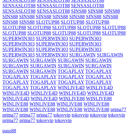
SENSASLOT88
SENSASLOT88
SENSASLOT88
SENSASLOT88
SENSASLOT88
SENSASLOT88
SENSASLOT88
SENSASLOT88
SINS88
SINS88
SINS88
SINS88
SINS88
SINS88
SINS88
SINS88
SINS88
SINS88
SINS88
SINS88
SLOTUP88
SLOTUP88
SLOTUP88
SLOTUP88
SLOTUP88
SLOTUP88
SLOTUP88
SLOTUP88
SLOTUP88
SLOTUP88
SLOTUP88
SLOTUP88
SLOTUP88
SUPERWIN303
SUPERWIN303
SUPERWIN303
SUPERWIN303
SUPERWIN303
SUPERWIN303
SUPERWIN303
SUPERWIN303
SUPERWIN303
SUPERWIN303
SUPERWIN303
SURGAWIN
SURGAWIN
SURGAWIN
SURGAWIN
SURGAWIN
SURGAWIN
SURGAWIN
SURGAWIN
SURGAWIN
SURGAWIN
SURGAWIN
SURGAWIN
TOGAPLAY
TOGAPLAY
TOGAPLAY
TOGAPLAY
TOGAPLAY
TOGAPLAY
TOGAPLAY
TOGAPLAY
TOGAPLAY
TOGAPLAY
TOGAPLAY
TOGAPLAY
WINLIVE4D
WINLIVE4D
WINLIVE4D
WINLIVE4D
WINLIVE4D
WINLIVE4D
WINLIVE4D
WINLIVE4D
WINLIVE88
WINLIVE88
WINLIVE88
WINLIVE88
WINLIVE88
WINLIVE88
WINLIVE88
WINLIVE88
WINLIVE88
WINLIVE88
prima77
prima77
prima77
prima77
tokovvip
tokovvip
tokovvip
tokovvip
prima77
prima77
tokovvip
tokovvip
paus88