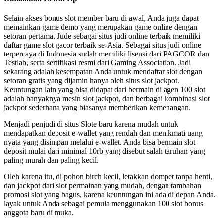
Selain akses bonus slot member baru di awal, Anda juga dapat
memainkan game demo yang merupakan game online dengan
setoran pertama. Jude sebagai situs judi online terbaik memiliki
daftar game slot gacor terbaik se-Asia. Sebagai situs judi online
terpercaya di Indonesia sudah memiliki lisensi dari PAGCOR dan
Testlab, serta sertifikasi resmi dari Gaming Association. Jadi
sekarang adalah kesempatan Anda untuk mendaftar slot dengan
setoran gratis yang dijamin hanya oleh situs slot jackpot.
Keuntungan lain yang bisa didapat dari bermain di agen 100 slot
adalah banyaknya mesin slot jackpot, dan berbagai kombinasi slot
jackpot sederhana yang biasanya memberikan kemenangan.
Menjadi penjudi di situs Slote baru karena mudah untuk
mendapatkan deposit e-wallet yang rendah dan menikmati uang
nyata yang disimpan melalui e-wallet. Anda bisa bermain slot
deposit mulai dari minimal 10rb yang disebut salah taruhan yang
paling murah dan paling kecil.
Oleh karena itu, di pohon birch kecil, letakkan dompet tanpa henti,
dan jackpot dari slot permainan yang mudah, dengan tambahan
promosi slot yang bagus, karena keuntungan ini ada di depan Anda.
layak untuk Anda sebagai pemula menggunakan 100 slot bonus
anggota baru di muka.