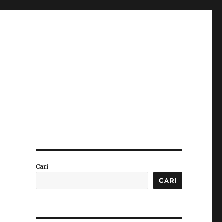
Cari
CARI