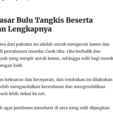
asar Bulu Tangkis Beserta
an Lengkapnya
a dari pukulan ini adalah untuk mengecoh lawan dan
i pertahanan mereka. Cook tiba-tiba berbalik dan
ayah yang sempit untuk lawan, sehingga sulit bagi mere
engan baik.
n kekuatan dan kecepatan, dan tembakan ini dilakukan
 lebih mengandalkan kecerdasan dan mengendalikan
ock lebih dekat ke net.
h agar pembawa mendarat di area yang sulit dijangkau