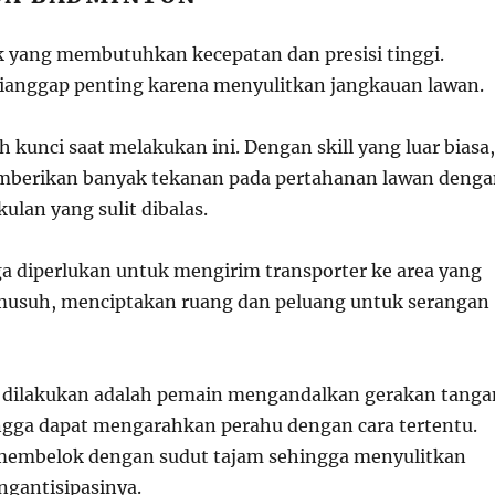
ik yang membutuhkan kecepatan dan presisi tinggi.
ianggap penting karena menyulitkan jangkauan lawan.
 kunci saat melakukan ini. Dengan skill yang luar biasa,
mberikan banyak tekanan pada pertahanan lawan denga
lan yang sulit dibalas.
uga diperlukan untuk mengirim transporter ke area yang
 musuh, menciptakan ruang dan peluang untuk serangan
i dilakukan adalah pemain mengandalkan gerakan tanga
ngga dapat mengarahkan perahu dengan cara tertentu.
 membelok dengan sudut tajam sehingga menyulitkan
gantisipasinya.