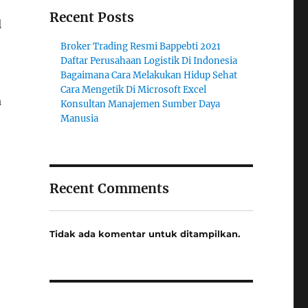
Recent Posts
l
Broker Trading Resmi Bappebti 2021
Daftar Perusahaan Logistik Di Indonesia
Bagaimana Cara Melakukan Hidup Sehat
Cara Mengetik Di Microsoft Excel
a
Konsultan Manajemen Sumber Daya
Manusia
Recent Comments
Tidak ada komentar untuk ditampilkan.