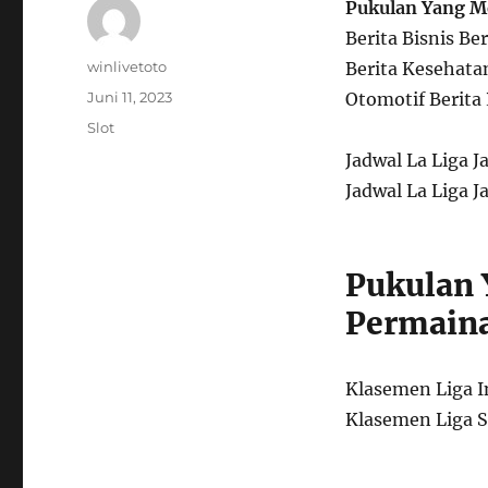
Pukulan Yang M
Berita Bisnis Be
Author
winlivetoto
Berita Kesehatan
Posted
Juni 11, 2023
Otomotif Berita 
on
Categories
Slot
Jadwal La Liga J
Jadwal La Liga J
Pukulan
Permain
Klasemen Liga I
Klasemen Liga S