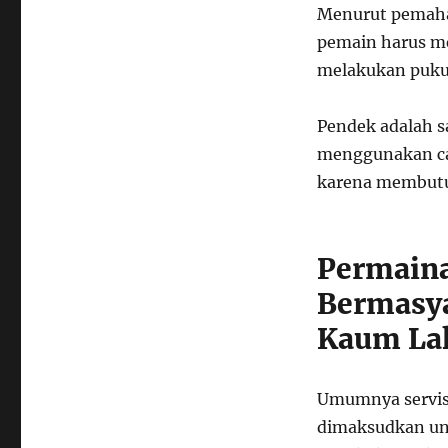
Menurut pemaha
pemain harus me
melakukan puku
Pendek adalah s
menggunakan car
karena membutu
Permaina
Bermasya
Kaum Lak
Umumnya servis 
dimaksudkan un