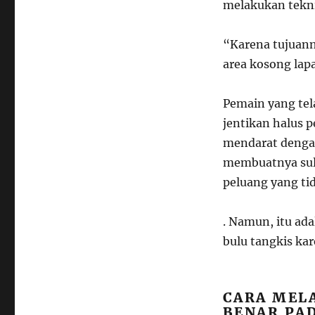
melakukan tekni
“Karena tujuan
area kosong lap
Pemain yang tel
jentikan halus 
mendarat dengan
membuatnya suli
peluang yang ti
. Namun, itu ad
bulu tangkis kar
CARA MEL
BENAR PA