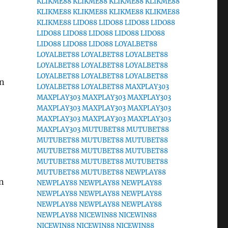
KLIKME88
KLIKME88
KLIKME88
KLIKME88
KLIKME88
KLIKME88
KLIKME88
KLIKME88
KLIKME88
LIDO88
LIDO88
LIDO88
LIDO88
LIDO88
LIDO88
LIDO88
LIDO88
LIDO88
LIDO88
LIDO88
LIDO88
LOYALBET88
LOYALBET88
LOYALBET88
LOYALBET88
LOYALBET88
LOYALBET88
LOYALBET88
LOYALBET88
LOYALBET88
LOYALBET88
n
LOYALBET88
LOYALBET88
MAXPLAY303
MAXPLAY303
MAXPLAY303
MAXPLAY303
MAXPLAY303
MAXPLAY303
MAXPLAY303
MAXPLAY303
MAXPLAY303
MAXPLAY303
MAXPLAY303
MUTUBET88
MUTUBET88
MUTUBET88
MUTUBET88
MUTUBET88
MUTUBET88
MUTUBET88
MUTUBET88
MUTUBET88
MUTUBET88
MUTUBET88
MUTUBET88
MUTUBET88
NEWPLAY88
n
NEWPLAY88
NEWPLAY88
NEWPLAY88
NEWPLAY88
NEWPLAY88
NEWPLAY88
NEWPLAY88
NEWPLAY88
NEWPLAY88
NEWPLAY88
NICEWIN88
NICEWIN88
NICEWIN88
NICEWIN88
NICEWIN88