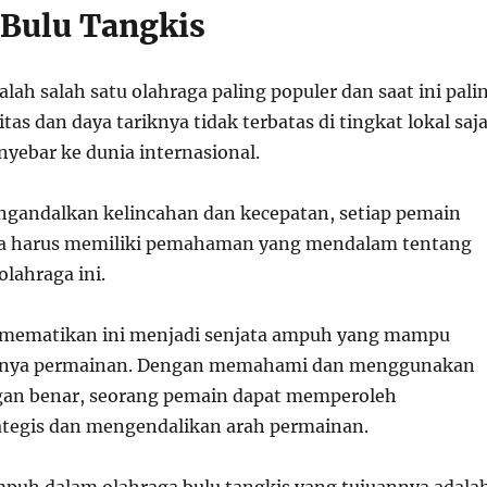
Bulu Tangkis
ah salah satu olahraga paling populer dan saat ini pali
tas dan daya tariknya tidak terbatas di tingkat lokal saja
nyebar ke dunia internasional.
gandalkan kelincahan dan kecepatan, setiap pemain
uga harus memiliki pemahaman yang mendalam tentang
olahraga ini.
 mematikan ini menjadi senjata ampuh yang mampu
nnya permainan. Dengan memahami dan menggunakan
gan benar, seorang pemain dapat memperoleh
tegis dan mengendalikan arah permainan.