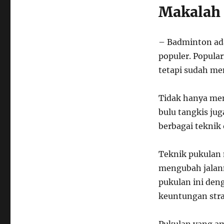
Makalah 
– Badminton adal
populer. Populari
tetapi sudah me
Tidak hanya men
bulu tangkis j
berbagai teknik 
Teknik pukulan
mengubah jala
pukulan ini den
keuntungan stra