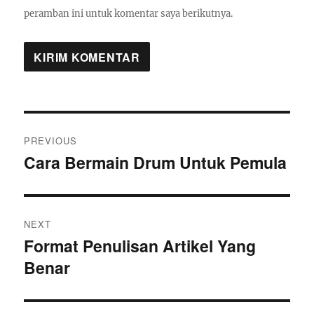
peramban ini untuk komentar saya berikutnya.
Navigasi
PREVIOUS
pos
Cara Bermain Drum Untuk Pemula
Previous
post:
NEXT
Format Penulisan Artikel Yang
Next
Benar
post: