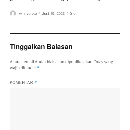
Author
Posted
Categories
winlivetoto
Juni 19, 2023
Slot
on
Tinggalkan Balasan
Alamat email Anda tidak akan dipublikasikan.
Ruas yang
wajib ditandai
*
KOMENTAR
*