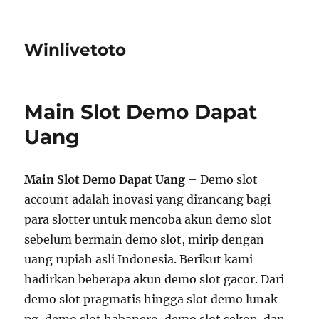
Winlivetoto
Main Slot Demo Dapat
Uang
Main Slot Demo Dapat Uang
– Demo slot
account adalah inovasi yang dirancang bagi
para slotter untuk mencoba akun demo slot
sebelum bermain demo slot, mirip dengan
uang rupiah asli Indonesia. Berikut kami
hadirkan beberapa akun demo slot gacor. Dari
demo slot pragmatis hingga slot demo lunak