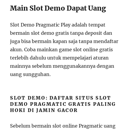
Main Slot Demo Dapat Uang
Slot Demo Pragmatic Play adalah tempat
bermain slot demo gratis tanpa deposit dan
juga bisa bermain kapan saja tanpa mendaftar
akun. Coba mainkan game slot online gratis
terlebih dahulu untuk mempelajari aturan
mainnya sebelum menggunakannya dengan
uang sungguhan.
SLOT DEMO: DAFTAR SITUS SLOT
DEMO PRAGMATIC GRATIS PALING
HOKI DI JAMIN GACOR
Sebelum bermain slot online Pragmatic uang