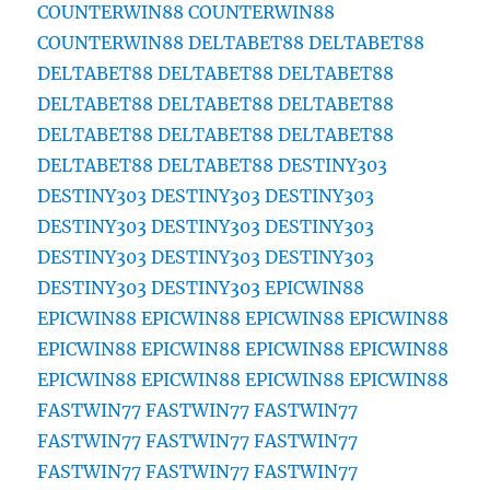
COUNTERWIN88
COUNTERWIN88
COUNTERWIN88
DELTABET88
DELTABET88
DELTABET88
DELTABET88
DELTABET88
DELTABET88
DELTABET88
DELTABET88
DELTABET88
DELTABET88
DELTABET88
DELTABET88
DELTABET88
DESTINY303
DESTINY303
DESTINY303
DESTINY303
DESTINY303
DESTINY303
DESTINY303
DESTINY303
DESTINY303
DESTINY303
DESTINY303
DESTINY303
EPICWIN88
EPICWIN88
EPICWIN88
EPICWIN88
EPICWIN88
EPICWIN88
EPICWIN88
EPICWIN88
EPICWIN88
EPICWIN88
EPICWIN88
EPICWIN88
EPICWIN88
FASTWIN77
FASTWIN77
FASTWIN77
FASTWIN77
FASTWIN77
FASTWIN77
FASTWIN77
FASTWIN77
FASTWIN77