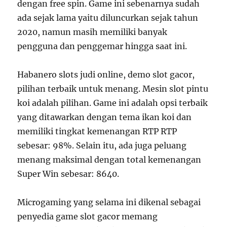
dengan free spin. Game ini sebenarnya sudah
ada sejak lama yaitu diluncurkan sejak tahun
2020, namun masih memiliki banyak
pengguna dan penggemar hingga saat ini.
Habanero slots judi online, demo slot gacor,
pilihan terbaik untuk menang. Mesin slot pintu
koi adalah pilihan. Game ini adalah opsi terbaik
yang ditawarkan dengan tema ikan koi dan
memiliki tingkat kemenangan RTP RTP
sebesar: 98%. Selain itu, ada juga peluang
menang maksimal dengan total kemenangan
Super Win sebesar: 8640.
Microgaming yang selama ini dikenal sebagai
penyedia game slot gacor memang