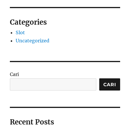
Categories
Slot
Uncategorized
Cari
CARI
Recent Posts