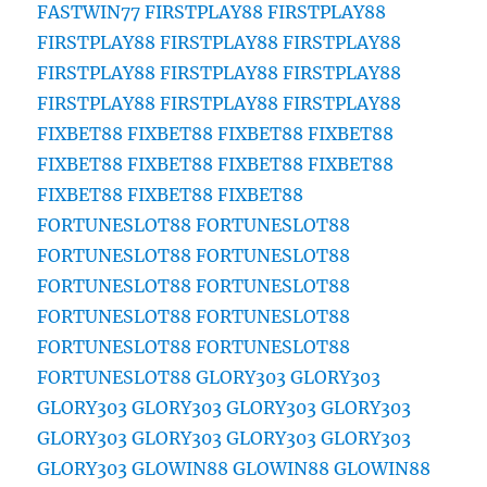
FASTWIN77
FIRSTPLAY88
FIRSTPLAY88
FIRSTPLAY88
FIRSTPLAY88
FIRSTPLAY88
FIRSTPLAY88
FIRSTPLAY88
FIRSTPLAY88
FIRSTPLAY88
FIRSTPLAY88
FIRSTPLAY88
FIXBET88
FIXBET88
FIXBET88
FIXBET88
FIXBET88
FIXBET88
FIXBET88
FIXBET88
FIXBET88
FIXBET88
FIXBET88
FORTUNESLOT88
FORTUNESLOT88
FORTUNESLOT88
FORTUNESLOT88
FORTUNESLOT88
FORTUNESLOT88
FORTUNESLOT88
FORTUNESLOT88
FORTUNESLOT88
FORTUNESLOT88
FORTUNESLOT88
GLORY303
GLORY303
GLORY303
GLORY303
GLORY303
GLORY303
GLORY303
GLORY303
GLORY303
GLORY303
GLORY303
GLOWIN88
GLOWIN88
GLOWIN88