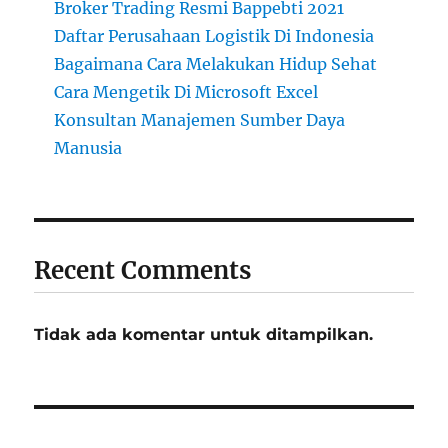
Broker Trading Resmi Bappebti 2021
Daftar Perusahaan Logistik Di Indonesia
Bagaimana Cara Melakukan Hidup Sehat
Cara Mengetik Di Microsoft Excel
Konsultan Manajemen Sumber Daya
Manusia
Recent Comments
Tidak ada komentar untuk ditampilkan.