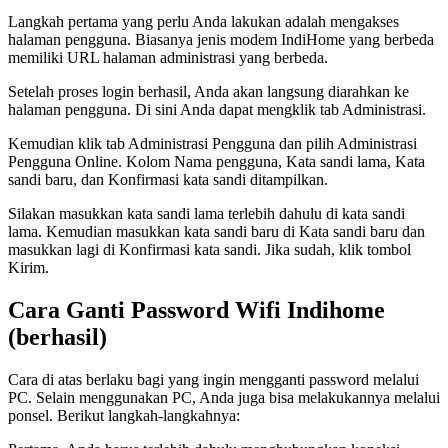
Langkah pertama yang perlu Anda lakukan adalah mengakses
halaman pengguna. Biasanya jenis modem IndiHome yang berbeda
memiliki URL halaman administrasi yang berbeda.
Setelah proses login berhasil, Anda akan langsung diarahkan ke
halaman pengguna. Di sini Anda dapat mengklik tab Administrasi.
Kemudian klik tab Administrasi Pengguna dan pilih Administrasi
Pengguna Online. Kolom Nama pengguna, Kata sandi lama, Kata
sandi baru, dan Konfirmasi kata sandi ditampilkan.
Silakan masukkan kata sandi lama terlebih dahulu di kata sandi
lama. Kemudian masukkan kata sandi baru di Kata sandi baru dan
masukkan lagi di Konfirmasi kata sandi. Jika sudah, klik tombol
Kirim.
Cara Ganti Password Wifi Indihome
(berhasil)
Cara di atas berlaku bagi yang ingin mengganti password melalui
PC. Selain menggunakan PC, Anda juga bisa melakukannya melalui
ponsel. Berikut langkah-langkahnya: