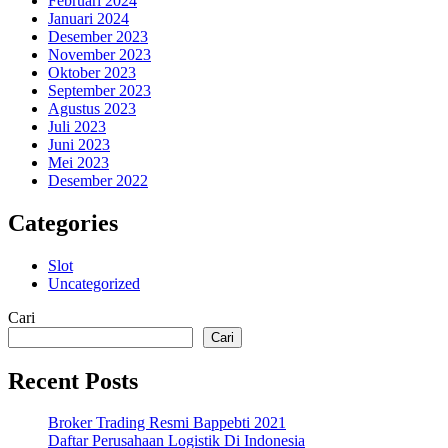
Februari 2024
Januari 2024
Desember 2023
November 2023
Oktober 2023
September 2023
Agustus 2023
Juli 2023
Juni 2023
Mei 2023
Desember 2022
Categories
Slot
Uncategorized
Cari
Cari
Recent Posts
Broker Trading Resmi Bappebti 2021
Daftar Perusahaan Logistik Di Indonesia