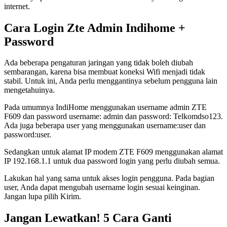
internet.
Cara Login Zte Admin Indihome +
Password
Ada beberapa pengaturan jaringan yang tidak boleh diubah
sembarangan, karena bisa membuat koneksi Wifi menjadi tidak
stabil. Untuk ini, Anda perlu menggantinya sebelum pengguna lain
mengetahuinya.
Pada umumnya IndiHome menggunakan username admin ZTE
F609 dan password username: admin dan password: Telkomdso123.
Ada juga beberapa user yang menggunakan username:user dan
password:user.
Sedangkan untuk alamat IP modem ZTE F609 menggunakan alamat
IP 192.168.1.1 untuk dua password login yang perlu diubah semua.
Lakukan hal yang sama untuk akses login pengguna. Pada bagian
user, Anda dapat mengubah username login sesuai keinginan.
Jangan lupa pilih Kirim.
Jangan Lewatkan! 5 Cara Ganti