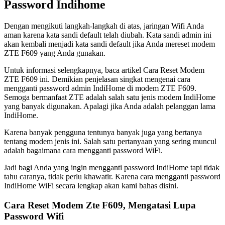
Password Indihome
Dengan mengikuti langkah-langkah di atas, jaringan Wifi Anda
aman karena kata sandi default telah diubah. Kata sandi admin ini
akan kembali menjadi kata sandi default jika Anda mereset modem
ZTE F609 yang Anda gunakan.
Untuk informasi selengkapnya, baca artikel Cara Reset Modem
ZTE F609 ini. Demikian penjelasan singkat mengenai cara
mengganti password admin IndiHome di modem ZTE F609.
Semoga bermanfaat ZTE adalah salah satu jenis modem IndiHome
yang banyak digunakan. Apalagi jika Anda adalah pelanggan lama
IndiHome.
Karena banyak pengguna tentunya banyak juga yang bertanya
tentang modem jenis ini. Salah satu pertanyaan yang sering muncul
adalah bagaimana cara mengganti password WiFi.
Jadi bagi Anda yang ingin mengganti password IndiHome tapi tidak
tahu caranya, tidak perlu khawatir. Karena cara mengganti password
IndiHome WiFi secara lengkap akan kami bahas disini.
Cara Reset Modem Zte F609, Mengatasi Lupa
Password Wifi