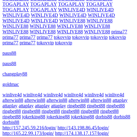
TOGAPLAY
TOGAPLAY
TOGAPLAY
TOGAPLAY
TOGAPLAY
TOGAPLAY
WINLIVE4D
WINLIVE4D
WINLIVE4D
WINLIVE4D
WINLIVE4D
WINLIVE4D
WINLIVE4D
WINLIVE4D
WINLIVE88
WINLIVE88
WINLIVE88
WINLIVE88
WINLIVE88
WINLIVE88
WINLIVE88
WINLIVE88
WINLIVE88
WINLIVE88
prima77
prima77
prima77
prima77
tokovvip
tokovvip
tokovvip
tokovvip
prima77
prima77
tokovvip
tokovvip
paus88
paus88
changplay88
goldmac
winlive4d
winlive4d
winlive4d
winlive4d
winlive4d
winlive4d
afterwin88
afterwin88
afterwin88
afterwin88
afterwin88
attaplay
attaplay
attaplay
attaplay
attaplay
ringbet88
ringbet88
ringbet88
ringbet88
ringbet88
ringbet88
ringbet88
ringbet88
ringbet88
ringbet88
jokerking88
jokerking88
jokerking88
dorbis88
dorbis88
dorbis88
http://157.245.59.216/login/
http://143.198.86.45/login/
http://165.22.99.173/login/
http://174.138.17.157/login/