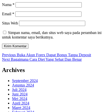
Nama
*
Email
*
Situs Web
Simpan nama, email, dan situs web saya pada peramban ini
untuk komentar saya berikutnya.
Navigasi
Previous
Previous
Buka Akun Forex Dapat Bonus Tanpa Deposit
Next
post:
Next
Bagaimana Cara Diet Yang Sehat Dan Benar
pos
post:
Archives
September 2024
Agustus 2024
Juli 2024
Juni 2024
Mei 2024
April 2024
Maret 2024