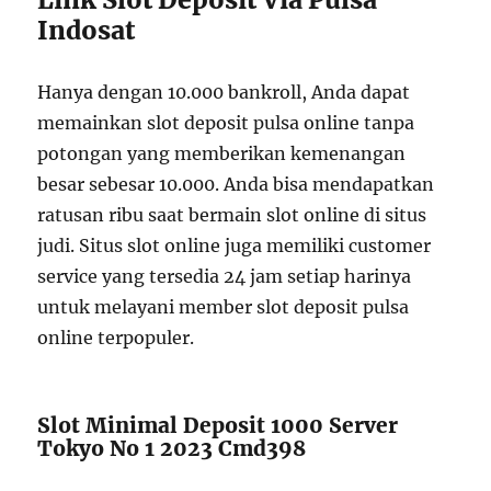
Indosat
Hanya dengan 10.000 bankroll, Anda dapat
memainkan slot deposit pulsa online tanpa
potongan yang memberikan kemenangan
besar sebesar 10.000. Anda bisa mendapatkan
ratusan ribu saat bermain slot online di situs
judi. Situs slot online juga memiliki customer
service yang tersedia 24 jam setiap harinya
untuk melayani member slot deposit pulsa
online terpopuler.
Slot Minimal Deposit 1000 Server
Tokyo No 1 2023 Cmd398