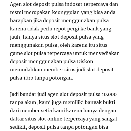
Agen slot deposit pulsa indosat terpercaya dan
resmi merupakan keunggulan yang bisa anda
harapkan jika deposit menggunakan pulsa
karena tidak perlu repot pergi ke bank yang
jauh, hanya situs slot deposit pulsa yang
menggunakan pulsa, oleh karena itu situs
game slot pulsa terpercaya untuk menyediakan
deposit menggunakan pulsa Diskon
memudahkan member situs judi slot deposit
pulsa 10rb tanpa potongan.
Jadi bandar judi agen slot deposit pulsa 10.000
tanpa akun, kami juga memiliki banyak bukti
dari member setia kami karena hanya dengan
daftar situs slot online terpercaya yang sangat
sedikit, deposit pulsa tanpa potongan bisa