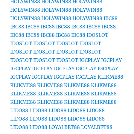
HOLYWIN88
HOLYWIN88
HOLYWIN88
HOLYWIN88
HOLYWIN88
HOLYWIN88
HOLYWIN88
HOLYWIN88
HOLYWIN88
IBC88
IBC88
IBC88
IBC88
IBC88
IBC88
IBC88
IBC88
IBC88
IBC88
IBC88
IBC88
IBC88
IDOSLOT
IDOSLOT
IDOSLOT
IDOSLOT
IDOSLOT
IDOSLOT
IDOSLOT
IDOSLOT
IDOSLOT
IDOSLOT
IDOSLOT
IDOSLOT
IGCPLAY
IGCPLAY
IGCPLAY
IGCPLAY
IGCPLAY
IGCPLAY
IGCPLAY
IGCPLAY
IGCPLAY
IGCPLAY
IGCPLAY
KLIKME88
KLIKME88
KLIKME88
KLIKME88
KLIKME88
KLIKME88
KLIKME88
KLIKME88
KLIKME88
KLIKME88
KLIKME88
KLIKME88
KLIKME88
LIDO88
LIDO88
LIDO88
LIDO88
LIDO88
LIDO88
LIDO88
LIDO88
LIDO88
LIDO88
LIDO88
LIDO88
LOYALBET88
LOYALBET88