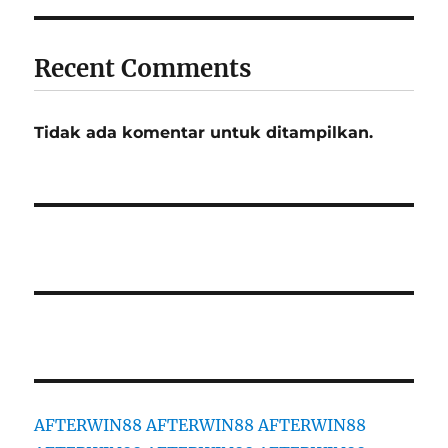
Recent Comments
Tidak ada komentar untuk ditampilkan.
AFTERWIN88
AFTERWIN88
AFTERWIN88