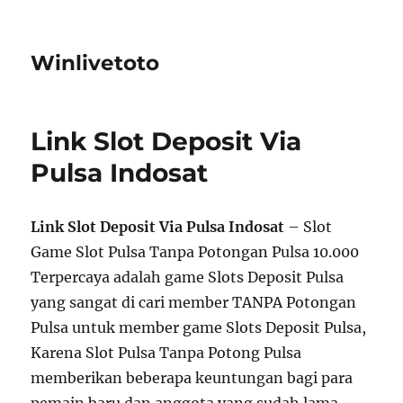
Winlivetoto
Link Slot Deposit Via
Pulsa Indosat
Link Slot Deposit Via Pulsa Indosat
– Slot
Game Slot Pulsa Tanpa Potongan Pulsa 10.000
Terpercaya adalah game Slots Deposit Pulsa
yang sangat di cari member TANPA Potongan
Pulsa untuk member game Slots Deposit Pulsa,
Karena Slot Pulsa Tanpa Potong Pulsa
memberikan beberapa keuntungan bagi para