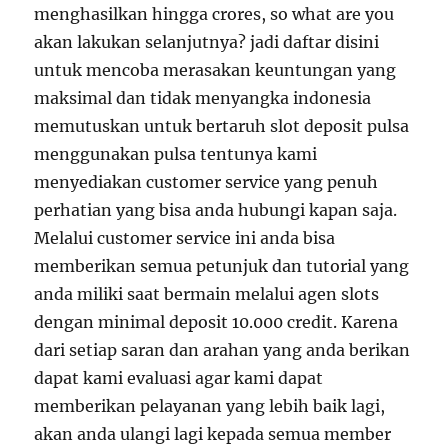
menghasilkan hingga crores, so what are you
akan lakukan selanjutnya? jadi daftar disini
untuk mencoba merasakan keuntungan yang
maksimal dan tidak menyangka indonesia
memutuskan untuk bertaruh slot deposit pulsa
menggunakan pulsa tentunya kami
menyediakan customer service yang penuh
perhatian yang bisa anda hubungi kapan saja.
Melalui customer service ini anda bisa
memberikan semua petunjuk dan tutorial yang
anda miliki saat bermain melalui agen slots
dengan minimal deposit 10.000 credit. Karena
dari setiap saran dan arahan yang anda berikan
dapat kami evaluasi agar kami dapat
memberikan pelayanan yang lebih baik lagi,
akan anda ulangi lagi kepada semua member