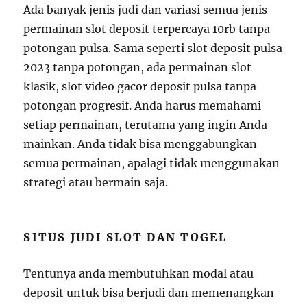
Ada banyak jenis judi dan variasi semua jenis
permainan slot deposit terpercaya 10rb tanpa
potongan pulsa. Sama seperti slot deposit pulsa
2023 tanpa potongan, ada permainan slot
klasik, slot video gacor deposit pulsa tanpa
potongan progresif. Anda harus memahami
setiap permainan, terutama yang ingin Anda
mainkan. Anda tidak bisa menggabungkan
semua permainan, apalagi tidak menggunakan
strategi atau bermain saja.
SITUS JUDI SLOT DAN TOGEL
Tentunya anda membutuhkan modal atau
deposit untuk bisa berjudi dan memenangkan