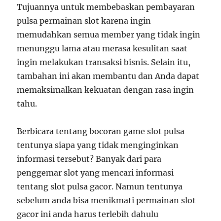
Tujuannya untuk membebaskan pembayaran
pulsa permainan slot karena ingin
memudahkan semua member yang tidak ingin
menunggu lama atau merasa kesulitan saat
ingin melakukan transaksi bisnis. Selain itu,
tambahan ini akan membantu dan Anda dapat
memaksimalkan kekuatan dengan rasa ingin
tahu.
Berbicara tentang bocoran game slot pulsa
tentunya siapa yang tidak menginginkan
informasi tersebut? Banyak dari para
penggemar slot yang mencari informasi
tentang slot pulsa gacor. Namun tentunya
sebelum anda bisa menikmati permainan slot
gacor ini anda harus terlebih dahulu