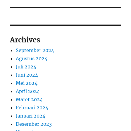
post:
Archives
September 2024
Agustus 2024
Juli 2024
Juni 2024
Mei 2024
April 2024
Maret 2024
Februari 2024
Januari 2024
Desember 2023