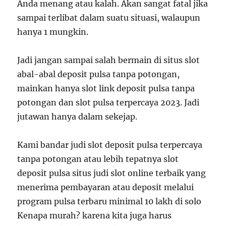
Anda menang atau kalah. Akan sangat fatal jika
sampai terlibat dalam suatu situasi, walaupun
hanya 1 mungkin.
Jadi jangan sampai salah bermain di situs slot
abal-abal deposit pulsa tanpa potongan,
mainkan hanya slot link deposit pulsa tanpa
potongan dan slot pulsa terpercaya 2023. Jadi
jutawan hanya dalam sekejap.
Kami bandar judi slot deposit pulsa terpercaya
tanpa potongan atau lebih tepatnya slot
deposit pulsa situs judi slot online terbaik yang
menerima pembayaran atau deposit melalui
program pulsa terbaru minimal 10 lakh di solo
Kenapa murah? karena kita juga harus