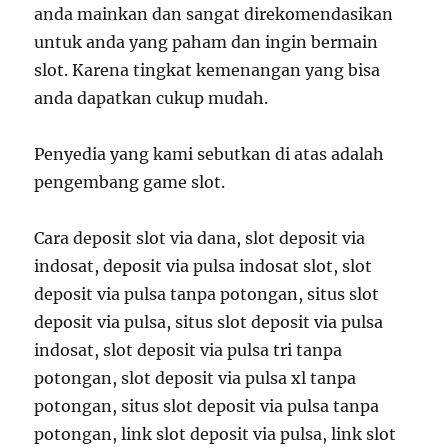
anda mainkan dan sangat direkomendasikan
untuk anda yang paham dan ingin bermain
slot. Karena tingkat kemenangan yang bisa
anda dapatkan cukup mudah.
Penyedia yang kami sebutkan di atas adalah
pengembang game slot.
Cara deposit slot via dana, slot deposit via
indosat, deposit via pulsa indosat slot, slot
deposit via pulsa tanpa potongan, situs slot
deposit via pulsa, situs slot deposit via pulsa
indosat, slot deposit via pulsa tri tanpa
potongan, slot deposit via pulsa xl tanpa
potongan, situs slot deposit via pulsa tanpa
potongan, link slot deposit via pulsa, link slot