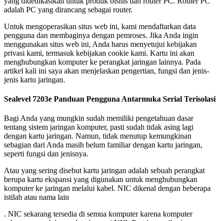
yang didedikasikan untuk produk bisnis dan router PC. Router PC
adalah PC yang dirancang sebagai router.
Untuk mengoperasikan situs web ini, kami mendaftarkan data
pengguna dan membaginya dengan pemroses. Jika Anda ingin
menggunakan situs web ini, Anda harus menyetujui kebijakan
privasi kami, termasuk kebijakan cookie kami. Kartu ini akan
menghubungkan komputer ke perangkat jaringan lainnya. Pada
artikel kali ini saya akan menjelaskan pengertian, fungsi dan jenis-
jenis kartu jaringan.
Sealevel 7203e Panduan Pengguna Antarmuka Serial Terisolasi
Bagi Anda yang mungkin sudah memiliki pengetahuan dasar
tentang sistem jaringan komputer, pasti sudah tidak asing lagi
dengan kartu jaringan. Namun, tidak menutup kemungkinan
sebagian dari Anda masih belum familiar dengan kartu jaringan,
seperti fungsi dan jenisnya.
Atau yang sering disebut kartu jaringan adalah sebuah perangkat
berupa kartu ekspansi yang digunakan untuk menghubungkan
komputer ke jaringan melalui kabel. NIC dikenal dengan beberapa
istilah atau nama lain
. NIC sekarang tersedia di semua komputer karena komputer