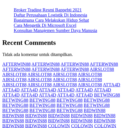
Broker Trading Resmi Bappebti 2021
Daftar Perusahaan Logistik Di Indonesia
Bagaimana Cara Melakukan Hidup Sehat
Cara Mengetik Di Microsoft Excel
Konsultan Manajemen Sumber Daya Manusia
Recent Comments
Tidak ada komentar untuk ditampilkan.
AFTERWIN88
AFTERWIN88
AFTERWIN88
AFTERWIN88
AFTERWIN88
AFTERWIN88
AFTERWIN88
AIRSLOT88
AIRSLOT88
AIRSLOT88
AIRSLOT88
AIRSLOT88
AIRSLOT88
AIRSLOT88
AIRSLOT88
AIRSLOT88
AIRSLOT88
AIRSLOT88
AIRSLOT88
AIRSLOT88
ATTA4D
ATTA4D
ATTA4D
ATTA4D
ATTA4D
ATTA4D
ATTA4D
ATTA4D
ATTA4D
ATTA4D
ATTA4D
ATTA4D
BETWING88
BETWING88
BETWING88
BETWING88
BETWING88
BETWING88
BETWING88
BETWING88
BETWING88
BETWING88
BETWING88
BETWING88
BIDWIN88
BIDWIN88
BIDWIN88
BIDWIN88
BIDWIN88
BIDWIN88
BIDWIN88
BIDWIN88
BIDWIN88
BIDWIN88
BIDWIN88
BIDWIN88
BIDWIN88
COLOWIN
COLOWIN
COLOWIN