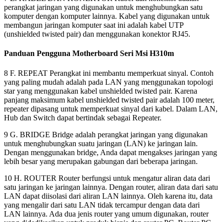
perangkat jaringan yang digunakan untuk menghubungkan satu
komputer dengan komputer lainnya. Kabel yang digunakan untuk
membangun jaringan komputer saat ini adalah kabel UTP
(unshielded twisted pair) dan menggunakan konektor RJ45.
Panduan Pengguna Motherboard Seri Msi H310m
8 F. REPEAT Perangkat ini membantu memperkuat sinyal. Contoh
yang paling mudah adalah pada LAN yang menggunakan topologi
star yang menggunakan kabel unshielded twisted pair. Karena
panjang maksimum kabel unshielded twisted pair adalah 100 meter,
repeater dipasang untuk memperkuat sinyal dari kabel. Dalam LAN,
Hub dan Switch dapat bertindak sebagai Repeater.
9 G. BRIDGE Bridge adalah perangkat jaringan yang digunakan
untuk menghubungkan suatu jaringan (LAN) ke jaringan lain.
Dengan menggunakan bridge, Anda dapat mengakses jaringan yang
lebih besar yang merupakan gabungan dari beberapa jaringan.
10 H. ROUTER Router berfungsi untuk mengatur aliran data dari
satu jaringan ke jaringan lainnya. Dengan router, aliran data dari satu
LAN dapat diisolasi dari aliran LAN lainnya. Oleh karena itu, data
yang mengalir dari satu LAN tidak tercampur dengan data dari
LAN lainnya. Ada dua jenis router yang umum digunakan, router