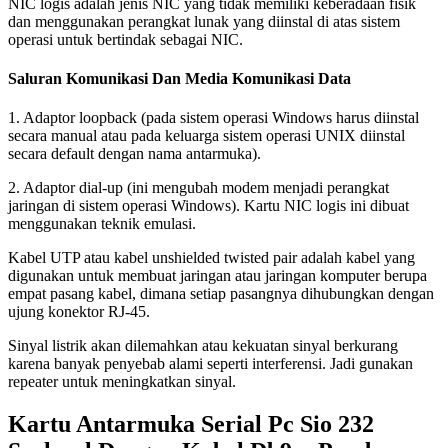
NIC logis adalah jenis NIC yang tidak memiliki keberadaan fisik
dan menggunakan perangkat lunak yang diinstal di atas sistem
operasi untuk bertindak sebagai NIC.
Saluran Komunikasi Dan Media Komunikasi Data
1. Adaptor loopback (pada sistem operasi Windows harus diinstal
secara manual atau pada keluarga sistem operasi UNIX diinstal
secara default dengan nama antarmuka).
2. Adaptor dial-up (ini mengubah modem menjadi perangkat
jaringan di sistem operasi Windows). Kartu NIC logis ini dibuat
menggunakan teknik emulasi.
Kabel UTP atau kabel unshielded twisted pair adalah kabel yang
digunakan untuk membuat jaringan atau jaringan komputer berupa
empat pasang kabel, dimana setiap pasangnya dihubungkan dengan
ujung konektor RJ-45.
Sinyal listrik akan dilemahkan atau kekuatan sinyal berkurang
karena banyak penyebab alami seperti interferensi. Jadi gunakan
repeater untuk meningkatkan sinyal.
Kartu Antarmuka Serial Pc Sio 232