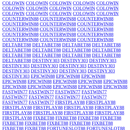
COLOWIN
COLOWIN
COLOWIN
COLOWIN
COLOWIN
COLOWIN
COLOWIN
COLOWIN
COLOWIN
COLOWIN
COLOWIN
COLOWIN
COLOWIN
COLOWIN
COLOWIN
COUNTERWIN88
COUNTERWIN88
COUNTERWIN88
COUNTERWIN88
COUNTERWIN88
COUNTERWIN88
COUNTERWIN88
COUNTERWIN88
COUNTERWIN88
COUNTERWIN88
COUNTERWIN88
COUNTERWIN88
COUNTERWIN88
COUNTERWIN88
COUNTERWIN88
DELTABET88
DELTABET88
DELTABET88
DELTABET88
DELTABET88
DELTABET88
DELTABET88
DELTABET88
DELTABET88
DELTABET88
DELTABET88
DELTABET88
DELTABET88
DESTINY303
DESTINY303
DESTINY303
DESTINY303
DESTINY303
DESTINY303
DESTINY303
DESTINY303
DESTINY303
DESTINY303
DESTINY303
DESTINY303
EPICWIN88
EPICWIN88
EPICWIN88
EPICWIN88
EPICWIN88
EPICWIN88
EPICWIN88
EPICWIN88
EPICWIN88
EPICWIN88
EPICWIN88
EPICWIN88
EPICWIN88
FASTWIN77
FASTWIN77
FASTWIN77
FASTWIN77
FASTWIN77
FASTWIN77
FASTWIN77
FASTWIN77
FASTWIN77
FASTWIN77
FIRSTPLAY88
FIRSTPLAY88
FIRSTPLAY88
FIRSTPLAY88
FIRSTPLAY88
FIRSTPLAY88
FIRSTPLAY88
FIRSTPLAY88
FIRSTPLAY88
FIRSTPLAY88
FIRSTPLAY88
FIXBET88
FIXBET88
FIXBET88
FIXBET88
FIXBET88
FIXBET88
FIXBET88
FIXBET88
FIXBET88
FIXBET88
FIXBET88
FORTUNESLOT88
FORTUNESLOT88