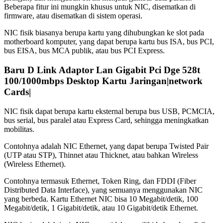
Beberapa fitur ini mungkin khusus untuk NIC, disematkan di
firmware, atau disematkan di sistem operasi.
NIC fisik biasanya berupa kartu yang dihubungkan ke slot pada
motherboard komputer, yang dapat berupa kartu bus ISA, bus PCI,
bus EISA, bus MCA publik, atau bus PCI Express.
Baru D Link Adaptor Lan Gigabit Pci Dge 528t
100/1000mbps Desktop Kartu Jaringan|network
Cards|
NIC fisik dapat berupa kartu eksternal berupa bus USB, PCMCIA,
bus serial, bus paralel atau Express Card, sehingga meningkatkan
mobilitas.
Contohnya adalah NIC Ethernet, yang dapat berupa Twisted Pair
(UTP atau STP), Thinnet atau Thicknet, atau bahkan Wireless
(Wireless Ethernet).
Contohnya termasuk Ethernet, Token Ring, dan FDDI (Fiber
Distributed Data Interface), yang semuanya menggunakan NIC
yang berbeda. Kartu Ethernet NIC bisa 10 Megabit/detik, 100
Megabit/detik, 1 Gigabit/detik, atau 10 Gigabit/detik Ethernet.