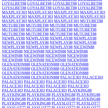
LOYALBET88
LOYALBET88
LOYALBET88
LOYALBET88
LOYALBET88
LOYALBET88
LOYALBET88
LOYALBET88
MAXPLAY303
MAXPLAY303
MAXPLAY303
MAXPLAY303
MAXPLAY303
MAXPLAY303
MAXPLAY303
MAXPLAY303
MAXPLAY303
MAXPLAY303
MAXPLAY303
MUTUBET88
MUTUBET88
MUTUBET88
MUTUBET88
MUTUBET88
MUTUBET88
MUTUBET88
MUTUBET88
MUTUBET88
MUTUBET88
MUTUBET88
MUTUBET88
MUTUBET88
NEWPLAY88
NEWPLAY88
NEWPLAY88
NEWPLAY88
NEWPLAY88
NEWPLAY88
NEWPLAY88
NEWPLAY88
NEWPLAY88
NEWPLAY88
NEWPLAY88
NICEWIN88
NICEWIN88
NICEWIN88
NICEWIN88
NICEWIN88
NICEWIN88
NICEWIN88
NICEWIN88
NICEWIN88
NICEWIN88
NICEWIN88
NICEWIN88
NICEWIN88
OLENATION888
OLENATION888
OLENATION888
OLENATION888
OLENATION888
OLENATION888
OLENATION888
OLENATION888
OLENATION888
OLENATION888
OLENATION888
PALACE303
PALACE303
PALACE303
PALACE303
PALACE303
PALACE303
PALACE303
PALACE303
PALACE303
PALACE303
PALACE303
PALACE303
PALACE303
PLAYKING88
PLAYKING88
PLAYKING88
PLAYKING88
PLAYKING88
PLAYKING88
PLAYKING88
PLAYKING88
PLAYKING88
PLAYKING88
PLAYKING88
PLAYSLOT77
PLAYSLOT77
PLAYSLOT77
PLAYSLOT77
PLAYSLOT77
PLAYSLOT77