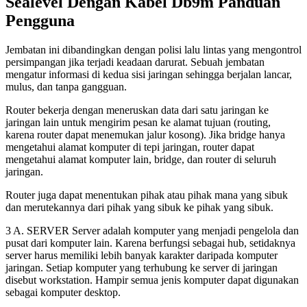
Sealevel Dengan Kabel Db9m Panduan
Pengguna
Jembatan ini dibandingkan dengan polisi lalu lintas yang mengontrol
persimpangan jika terjadi keadaan darurat. Sebuah jembatan
mengatur informasi di kedua sisi jaringan sehingga berjalan lancar,
mulus, dan tanpa gangguan.
Router bekerja dengan meneruskan data dari satu jaringan ke
jaringan lain untuk mengirim pesan ke alamat tujuan (routing,
karena router dapat menemukan jalur kosong). Jika bridge hanya
mengetahui alamat komputer di tepi jaringan, router dapat
mengetahui alamat komputer lain, bridge, dan router di seluruh
jaringan.
Router juga dapat menentukan pihak atau pihak mana yang sibuk
dan merutekannya dari pihak yang sibuk ke pihak yang sibuk.
3 A. SERVER Server adalah komputer yang menjadi pengelola dan
pusat dari komputer lain. Karena berfungsi sebagai hub, setidaknya
server harus memiliki lebih banyak karakter daripada komputer
jaringan. Setiap komputer yang terhubung ke server di jaringan
disebut workstation. Hampir semua jenis komputer dapat digunakan
sebagai komputer desktop.