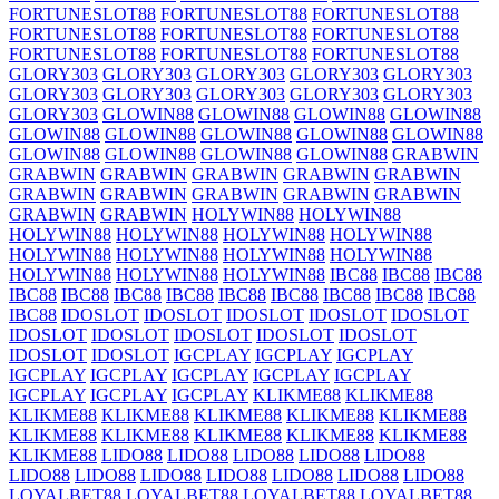
FORTUNESLOT88
FORTUNESLOT88
FORTUNESLOT88
FORTUNESLOT88
FORTUNESLOT88
FORTUNESLOT88
FORTUNESLOT88
FORTUNESLOT88
FORTUNESLOT88
GLORY303
GLORY303
GLORY303
GLORY303
GLORY303
GLORY303
GLORY303
GLORY303
GLORY303
GLORY303
GLORY303
GLOWIN88
GLOWIN88
GLOWIN88
GLOWIN88
GLOWIN88
GLOWIN88
GLOWIN88
GLOWIN88
GLOWIN88
GLOWIN88
GLOWIN88
GLOWIN88
GLOWIN88
GRABWIN
GRABWIN
GRABWIN
GRABWIN
GRABWIN
GRABWIN
GRABWIN
GRABWIN
GRABWIN
GRABWIN
GRABWIN
GRABWIN
GRABWIN
HOLYWIN88
HOLYWIN88
HOLYWIN88
HOLYWIN88
HOLYWIN88
HOLYWIN88
HOLYWIN88
HOLYWIN88
HOLYWIN88
HOLYWIN88
HOLYWIN88
HOLYWIN88
HOLYWIN88
IBC88
IBC88
IBC88
IBC88
IBC88
IBC88
IBC88
IBC88
IBC88
IBC88
IBC88
IBC88
IBC88
IDOSLOT
IDOSLOT
IDOSLOT
IDOSLOT
IDOSLOT
IDOSLOT
IDOSLOT
IDOSLOT
IDOSLOT
IDOSLOT
IDOSLOT
IDOSLOT
IGCPLAY
IGCPLAY
IGCPLAY
IGCPLAY
IGCPLAY
IGCPLAY
IGCPLAY
IGCPLAY
IGCPLAY
IGCPLAY
IGCPLAY
KLIKME88
KLIKME88
KLIKME88
KLIKME88
KLIKME88
KLIKME88
KLIKME88
KLIKME88
KLIKME88
KLIKME88
KLIKME88
KLIKME88
KLIKME88
LIDO88
LIDO88
LIDO88
LIDO88
LIDO88
LIDO88
LIDO88
LIDO88
LIDO88
LIDO88
LIDO88
LIDO88
LOYALBET88
LOYALBET88
LOYALBET88
LOYALBET88