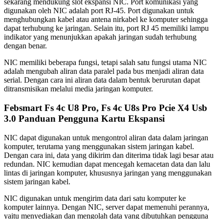
sekarang mendukung slot ekspansi NIC. Port komunikasi yang
digunakan oleh NIC adalah port RJ-45. Port digunakan untuk
menghubungkan kabel atau antena nirkabel ke komputer sehingga
dapat terhubung ke jaringan. Selain itu, port RJ 45 memiliki lampu
indikator yang menunjukkan apakah jaringan sudah terhubung
dengan benar.
NIC memiliki beberapa fungsi, tetapi salah satu fungsi utama NIC
adalah mengubah aliran data paralel pada bus menjadi aliran data
serial. Dengan cara ini aliran data dalam bentuk berurutan dapat
ditransmisikan melalui media jaringan komputer.
Febsmart Fs 4c U8 Pro, Fs 4c U8s Pro Pcie X4 Usb
3.0 Panduan Pengguna Kartu Ekspansi
NIC dapat digunakan untuk mengontrol aliran data dalam jaringan
komputer, terutama yang menggunakan sistem jaringan kabel.
Dengan cara ini, data yang dikirim dan diterima tidak lagi besar atau
redundan. NIC kemudian dapat mencegah kemacetan data dan lalu
lintas di jaringan komputer, khususnya jaringan yang menggunakan
sistem jaringan kabel.
NIC digunakan untuk mengirim data dari satu komputer ke
komputer lainnya. Dengan NIC, server dapat memenuhi perannya,
yaitu menyediakan dan mengolah data yang dibutuhkan pengguna