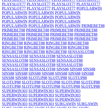
PLAYSLOT77
PLAYSLOT77
PLAYSLOT77
PLAYSLOT77
PLAYSLOT77
PLAYSLOT77
PLAYSLOT77
POPULARWIN
POPULARWIN
POPULARWIN
POPULARWIN
POPULARWIN
POPULARWIN
POPULARWIN
POPULARWIN
POPULARWIN
POPULARWIN
POPULARWIN
POPULARWIN
POPULARWIN
PRIMEBET88
PRIMEBET88
PRIMEBET88
PRIMEBET88
PRIMEBET88
PRIMEBET88
PRIMEBET88
PRIMEBET88
PRIMEBET88
PRIMEBET88
PRIMEBET88
PRIMEBET88
PRIMEBET88
RINGBET88
RINGBET88
RINGBET88
RINGBET88
RINGBET88
RINGBET88
RINGBET88
RINGBET88
RINGBET88
RINGBET88
RINGBET88
SENSASLOT88
SENSASLOT88
SENSASLOT88
SENSASLOT88
SENSASLOT88
SENSASLOT88
SENSASLOT88
SENSASLOT88
SENSASLOT88
SENSASLOT88
SENSASLOT88
SENSASLOT88
SINS88
SINS88
SINS88
SINS88
SINS88
SINS88
SINS88
SINS88
SINS88
SINS88
SINS88
SINS88
SLOTUP88
SLOTUP88
SLOTUP88
SLOTUP88
SLOTUP88
SLOTUP88
SLOTUP88
SLOTUP88
SLOTUP88
SLOTUP88
SLOTUP88
SLOTUP88
SLOTUP88
SUPERWIN303
SUPERWIN303
SUPERWIN303
SUPERWIN303
SUPERWIN303
SUPERWIN303
SUPERWIN303
SUPERWIN303
SUPERWIN303
SUPERWIN303
SUPERWIN303
SURGAWIN
SURGAWIN