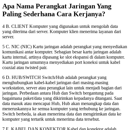
Apa Nama Perangkat Jaringan Yang
Paling Sederhana Cara Kerjanya?
4 B. CLIENT Komputer yang digunakan untuk mengolah data
yang diterima dari server. Komputer klien menerima layanan dari
server.
5 C. NIC (NIC) Kartu jaringan adalah perangkat yang menyediakan
komunikasi antar komputer. Sebagian besar kartu jaringan adalah
kartu internal, artinya dipasang ke slot ekspansi di dalam komputer.
Kartu jaringan umumnya menyediakan port koneksi untuk kabel
coaxial atau twisted pair.
6 D. HUB/SWITCH Switch/Hub adalah perangkat yang
menghubungkan kabel-kabel jaringan dari masing-masing
workstation, server atau perangkat lain untuk menjadi bagian dari
jaringan. Perbedaan antara Hub dan Switch bergantung pada
bagaimana paket/data yang dikirimkan kepadanya ditangani. Saat
data masuk atau mencapai Hub, Hub akan menangkap data dan
meneruskannya ke semua komputer yang terhubung ke jaringan.
Switch berbeda, ia akan menerima data dan mengirimkan data ke
komputer yang tertarik untuk menerima data tersebut.
7 E. KABEL DAN KONEKTOR Kabel dan konektor adalah