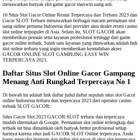
menawarkan banyak slot game gacor maxwin uang asli.
10 Situs Slot Gacor Online Resmi Terpercaya dan Terbaru 2023 dan
Gacor SLOT Terbaru menawarkan berbagai macam permainan slot
uang online pertama Indonesia dari provider atau dealer resmi casino
slot online terpopuler di Asia. Selain itu, SLOT GACOR akan
memberikan pemain setia layanan profesional tertinggi dari game
gacor online terbaik. Salah satu layanan yang ditawarkan adalah link
slot online terbaru yang ingin memberikan kemudahan akses
GACOR ONLINE SLOT GAMPLING EASY WIN
TERPERCAYA 2023.
Daftar Situs Slot Online Gacor Gampang
Menang Anti Rungkad Terpercaya No 1
Di bawah ini adalah link daftar judul daftar sepuluh situs slot Gacor
online Indonesia terbaru dan terpercaya 2023 dari operator casino
terbaik SLOT GACOR:
Situs Gacor Slot 2023 GACOR SLOT terbaru dan terpercaya
mudah ditemukan di Google. Permainan slot online terlengkap dan
terbaik ini bisa dimainkan oleh banyak bettor profesional setiap
harinya karena situs judi GACOR SLOT Online terpercaya. Anda
harus mencoba bermain dan daftar slot gacor di situs slot terpercaya