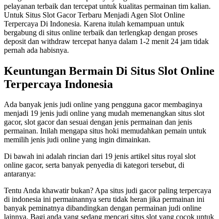
pelayanan terbaik dan tercepat untuk kualitas permainan tim kalian.
Untuk Situs Slot Gacor Terbaru Menjadi Agen Slot Online
Terpercaya Di Indonesia. Karena itulah kemampuan untuk
bergabung di situs online terbaik dan terlengkap dengan proses
deposit dan withdraw tercepat hanya dalam 1-2 menit 24 jam tidak
pernah ada habisnya.
Keuntungan Bermain Di Situs Slot Online
Terpercaya Indonesia
Ada banyak jenis judi online yang pengguna gacor membaginya
menjadi 19 jenis judi online yang mudah memenangkan situs slot
gacor, slot gacor dan sesuai dengan jenis permainan dan jenis
permainan. Inilah mengapa situs hoki memudahkan pemain untuk
memilih jenis judi online yang ingin dimainkan.
Di bawah ini adalah rincian dari 19 jenis artikel situs royal slot
online gacor, serta banyak penyedia di kategori tersebut, di
antaranya:
Tentu Anda khawatir bukan? Apa situs judi gacor paling terpercaya
di indonesia ini permainannya seru tidak heran jika permainan ini
banyak peminatnya dibandingkan dengan permainan judi online
lainnya. Bagi anda yang sedang mencari situs slot yang cocok untuk