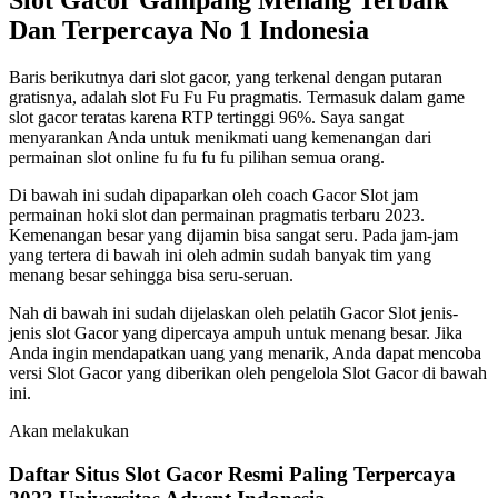
Slot Gacor Gampang Menang Terbaik
Dan Terpercaya No 1 Indonesia
Baris berikutnya dari slot gacor, yang terkenal dengan putaran
gratisnya, adalah slot Fu Fu Fu pragmatis. Termasuk dalam game
slot gacor teratas karena RTP tertinggi 96%. Saya sangat
menyarankan Anda untuk menikmati uang kemenangan dari
permainan slot online fu fu fu fu pilihan semua orang.
Di bawah ini sudah dipaparkan oleh coach Gacor Slot jam
permainan hoki slot dan permainan pragmatis terbaru 2023.
Kemenangan besar yang dijamin bisa sangat seru. Pada jam-jam
yang tertera di bawah ini oleh admin sudah banyak tim yang
menang besar sehingga bisa seru-seruan.
Nah di bawah ini sudah dijelaskan oleh pelatih Gacor Slot jenis-
jenis slot Gacor yang dipercaya ampuh untuk menang besar. Jika
Anda ingin mendapatkan uang yang menarik, Anda dapat mencoba
versi Slot Gacor yang diberikan oleh pengelola Slot Gacor di bawah
ini.
Akan melakukan
Daftar Situs Slot Gacor Resmi Paling Terpercaya