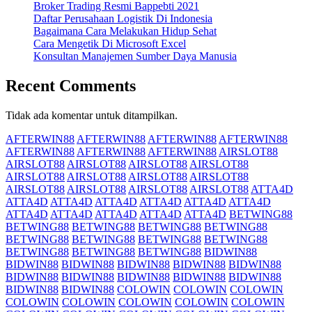
Broker Trading Resmi Bappebti 2021
Daftar Perusahaan Logistik Di Indonesia
Bagaimana Cara Melakukan Hidup Sehat
Cara Mengetik Di Microsoft Excel
Konsultan Manajemen Sumber Daya Manusia
Recent Comments
Tidak ada komentar untuk ditampilkan.
AFTERWIN88
AFTERWIN88
AFTERWIN88
AFTERWIN88
AFTERWIN88
AFTERWIN88
AFTERWIN88
AIRSLOT88
AIRSLOT88
AIRSLOT88
AIRSLOT88
AIRSLOT88
AIRSLOT88
AIRSLOT88
AIRSLOT88
AIRSLOT88
AIRSLOT88
AIRSLOT88
AIRSLOT88
AIRSLOT88
ATTA4D
ATTA4D
ATTA4D
ATTA4D
ATTA4D
ATTA4D
ATTA4D
ATTA4D
ATTA4D
ATTA4D
ATTA4D
ATTA4D
BETWING88
BETWING88
BETWING88
BETWING88
BETWING88
BETWING88
BETWING88
BETWING88
BETWING88
BETWING88
BETWING88
BETWING88
BIDWIN88
BIDWIN88
BIDWIN88
BIDWIN88
BIDWIN88
BIDWIN88
BIDWIN88
BIDWIN88
BIDWIN88
BIDWIN88
BIDWIN88
BIDWIN88
BIDWIN88
COLOWIN
COLOWIN
COLOWIN
COLOWIN
COLOWIN
COLOWIN
COLOWIN
COLOWIN