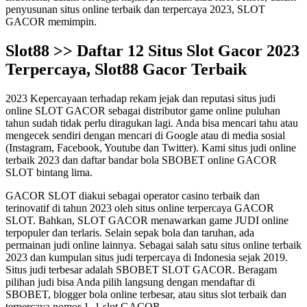
penyusunan situs online terbaik dan terpercaya 2023, SLOT
GACOR memimpin.
Slot88 >> Daftar 12 Situs Slot Gacor 2023
Terpercaya, Slot88 Gacor Terbaik
2023 Kepercayaan terhadap rekam jejak dan reputasi situs judi
online SLOT GACOR sebagai distributor game online puluhan
tahun sudah tidak perlu diragukan lagi. Anda bisa mencari tahu atau
mengecek sendiri dengan mencari di Google atau di media sosial
(Instagram, Facebook, Youtube dan Twitter). Kami situs judi online
terbaik 2023 dan daftar bandar bola SBOBET online GACOR
SLOT bintang lima.
GACOR SLOT diakui sebagai operator casino terbaik dan
terinovatif di tahun 2023 oleh situs online terpercaya GACOR
SLOT. Bahkan, SLOT GACOR menawarkan game JUDI online
terpopuler dan terlaris. Selain sepak bola dan taruhan, ada
permainan judi online lainnya. Sebagai salah satu situs online terbaik
2023 dan kumpulan situs judi terpercaya di Indonesia sejak 2019.
Situs judi terbesar adalah SBOBET SLOT GACOR. Beragam
pilihan judi bisa Anda pilih langsung dengan mendaftar di
SBOBET, blogger bola online terbesar, atau situs slot terbaik dan
terpercaya nomor 1. 1 slot GACOR.