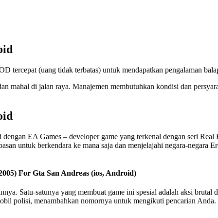
oid
tercepat (uang tidak terbatas) untuk mendapatkan pengalaman balap
dan mahal di jalan raya. Manajemen membutuhkan kondisi dan persyarat
oid
gi dengan EA Games – developer game yang terkenal dengan seri Real 
main akan memiliki kebebasan untuk berkendara ke mana saja dan menjelajahi nega
005) For Gta San Andreas (ios, Android)
innya. Satu-satunya yang membuat game ini spesial adalah aksi bruta
mobil polisi, menambahkan nomornya untuk mengikuti pencarian Anda. S