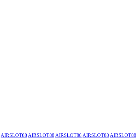
AIRSLOT88
AIRSLOT88
AIRSLOT88
AIRSLOT88
AIRSLOT88