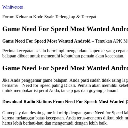
Skip
Winlivetoto
to
Forum Keluaran Kode Syair Terlengkap & Tercepat
content
Game Need For Speed Most Wanted Andr
Game Need For Speed Most Wanted Android
– Temukan APK MOD 
Pecinta kecepatan selalu bermimpi mengendarai supercar yang cepat 
balapan dibuat untuk memenuhi kebutuhan pemain akan kecepatan.
Game Need For Speed Most Wanted Andr
Jika Anda penggemar game balapan, Anda pasti sudah tidak asing la
bernama – Need for Speed ​​​​​​​​​​​​​​​​​​​​​​​​​​​​​​​​​​​paling Dicari. Pe
untuk membakar isi perut Anda, tancap gas dan goyang jalanan!
Download Radio Stations From Need For Speed: Most Wanted (2
Gameplay dan desain game ini mirip dengan game Need for Speed ​​la
karena melanggar batas kecepatan. Anda terus-menerus diikuti oleh 
harus lebih berhati-hati dan mengemudi dengan lebih baik.