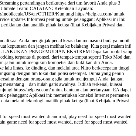
aming pertandingan berikutnya dari tim favorit Anda plus 3
A 15 Ultimate Team! CATATAN: Ketentuan Layanan:
pp/mobileeula/US/en/OTHER/Kunjungi https://help.ea.com/ untuk
ice-updates Informasi penting untuk pelanggan: Aplikasi ini Ini:
klanan dan analitik pihak ketiga (lihat Kebijakan Privasi dan
a kekacauan dan kendali saat Anda menginjak pedal keras dan memasuki budaya mobil
uat keputusan dan jangan melihat ke belakang. Kita pergi malam ini!
angkat Anda. LAKUKAN PENGEMUDIAN EKSTREM Dapatkan mobil yang
ing terpanas di ponsel, dari tempat-tempat seperti Toko Mod dan
-jalan untuk mengikuti kompetisi dan buktikan diri Anda.
lintas, ke dinding, dan melalui area Nitro berkecepatan tinggi.
angsung dengan tim lokal dan polisi setempat. Dunia yang penuh
rsaing dengan orang-orang gila untuk menjemput Anda, jangan
 menantang – dan itulah garis awalnya. Jadilah terkenal, kuasai
ungi https://help.ea.com/ untuk bantuan atau pertanyaan. EA dapat
ntuk pelanggan: Aplikasi ini: memerlukan koneksi Internet permanen
melalui teknologi analitik pihak ketiga (lihat Kebijakan Privasi
 for speed most wanted di android, play need for speed most wanted
in game need for speed most wanted, need for speed most wanted