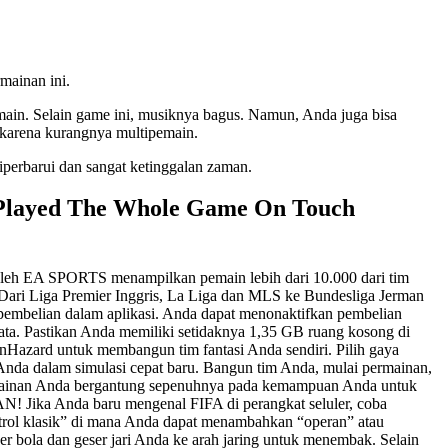
mainan ini.
ain. Selain game ini, musiknya bagus. Namun, Anda juga bisa
 karena kurangnya multipemain.
iperbarui dan sangat ketinggalan zaman.
 I Played The Whole Game On Touch
15 oleh EA SPORTS menampilkan pemain lebih dari 10.000 dari tim
. Dari Liga Premier Inggris, La Liga dan MLS ke Bundesliga Jerman
embelian dalam aplikasi. Anda dapat menonaktifkan pembelian
yata. Pastikan Anda memiliki setidaknya 1,35 GB ruang kosong di
zard untuk membangun tim fantasi Anda sendiri. Pilih gaya
dalam simulasi cepat baru. Bangun tim Anda, mulai permainan,
 permainan Anda bergantung sepenuhnya pada kemampuan Anda untuk
ika Anda baru mengenal FIFA di perangkat seluler, coba
kontrol klasik” di mana Anda dapat menambahkan “operan” atau
 bola dan geser jari Anda ke arah jaring untuk menembak. Selain