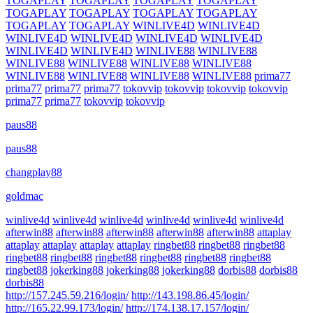
TOGAPLAY
TOGAPLAY
TOGAPLAY
TOGAPLAY
TOGAPLAY
TOGAPLAY
TOGAPLAY
TOGAPLAY
TOGAPLAY
TOGAPLAY
WINLIVE4D
WINLIVE4D
WINLIVE4D
WINLIVE4D
WINLIVE4D
WINLIVE4D
WINLIVE4D
WINLIVE4D
WINLIVE88
WINLIVE88
WINLIVE88
WINLIVE88
WINLIVE88
WINLIVE88
WINLIVE88
WINLIVE88
WINLIVE88
WINLIVE88
prima77
prima77
prima77
prima77
tokovvip
tokovvip
tokovvip
tokovvip
prima77
prima77
tokovvip
tokovvip
paus88
paus88
changplay88
goldmac
winlive4d
winlive4d
winlive4d
winlive4d
winlive4d
winlive4d
afterwin88
afterwin88
afterwin88
afterwin88
afterwin88
attaplay
attaplay
attaplay
attaplay
attaplay
ringbet88
ringbet88
ringbet88
ringbet88
ringbet88
ringbet88
ringbet88
ringbet88
ringbet88
ringbet88
jokerking88
jokerking88
jokerking88
dorbis88
dorbis88
dorbis88
http://157.245.59.216/login/
http://143.198.86.45/login/
http://165.22.99.173/login/
http://174.138.17.157/login/