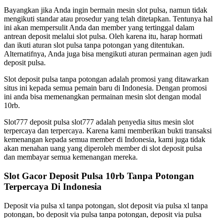
Bayangkan jika Anda ingin bermain mesin slot pulsa, namun tidak
mengikuti standar atau prosedur yang telah ditetapkan. Tentunya hal
ini akan mempersulit Anda dan member yang tertinggal dalam
antrean deposit melalui slot pulsa. Oleh karena itu, harap hormati
dan ikuti aturan slot pulsa tanpa potongan yang ditentukan.
Alternatifnya, Anda juga bisa mengikuti aturan permainan agen judi
deposit pulsa.
Slot deposit pulsa tanpa potongan adalah promosi yang ditawarkan
situs ini kepada semua pemain baru di Indonesia. Dengan promosi
ini anda bisa memenangkan permainan mesin slot dengan modal
10rb.
Slot777 deposit pulsa slot777 adalah penyedia situs mesin slot
terpercaya dan terpercaya. Karena kami memberikan bukti transaksi
kemenangan kepada semua member di Indonesia, kami juga tidak
akan menahan uang yang diperoleh member di slot deposit pulsa
dan membayar semua kemenangan mereka.
Slot Gacor Deposit Pulsa 10rb Tanpa Potongan
Terpercaya Di Indonesia
Deposit via pulsa xl tanpa potongan, slot deposit via pulsa xl tanpa
potongan, bo deposit via pulsa tanpa potongan, deposit via pulsa