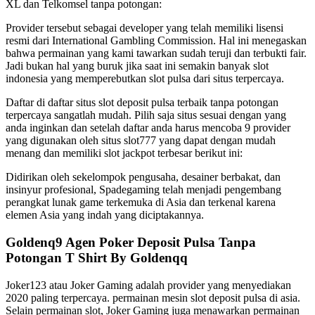
XL dan Telkomsel tanpa potongan:
Provider tersebut sebagai developer yang telah memiliki lisensi
resmi dari International Gambling Commission. Hal ini menegaskan
bahwa permainan yang kami tawarkan sudah teruji dan terbukti fair.
Jadi bukan hal yang buruk jika saat ini semakin banyak slot
indonesia yang memperebutkan slot pulsa dari situs terpercaya.
Daftar di daftar situs slot deposit pulsa terbaik tanpa potongan
terpercaya sangatlah mudah. Pilih saja situs sesuai dengan yang
anda inginkan dan setelah daftar anda harus mencoba 9 provider
yang digunakan oleh situs slot777 yang dapat dengan mudah
menang dan memiliki slot jackpot terbesar berikut ini:
Didirikan oleh sekelompok pengusaha, desainer berbakat, dan
insinyur profesional, Spadegaming telah menjadi pengembang
perangkat lunak game terkemuka di Asia dan terkenal karena
elemen Asia yang indah yang diciptakannya.
Goldenq9 Agen Poker Deposit Pulsa Tanpa
Potongan T Shirt By Goldenqq
Joker123 atau Joker Gaming adalah provider yang menyediakan
2020 paling terpercaya. permainan mesin slot deposit pulsa di asia.
Selain permainan slot, Joker Gaming juga menawarkan permainan