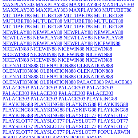
MAXPLAY303
MAXPLAY303
MAXPLAY303
MAXPLAY303
MAXPLAY303
MAXPLAY303
MAXPLAY303
MUTUBET88
MUTUBET88
MUTUBET88
MUTUBET88
MUTUBET88
MUTUBET88
MUTUBET88
MUTUBET88
MUTUBET88
MUTUBET88
MUTUBET88
MUTUBET88
MUTUBET88
NEWPLAY88
NEWPLAY88
NEWPLAY88
NEWPLAY88
NEWPLAY88
NEWPLAY88
NEWPLAY88
NEWPLAY88
NEWPLAY88
NEWPLAY88
NEWPLAY88
NICEWIN88
NICEWIN88
NICEWIN88
NICEWIN88
NICEWIN88
NICEWIN88
NICEWIN88
NICEWIN88
NICEWIN88
NICEWIN88
NICEWIN88
NICEWIN88
NICEWIN88
OLENATION888
OLENATION888
OLENATION888
OLENATION888
OLENATION888
OLENATION888
OLENATION888
OLENATION888
OLENATION888
OLENATION888
OLENATION888
PALACE303
PALACE303
PALACE303
PALACE303
PALACE303
PALACE303
PALACE303
PALACE303
PALACE303
PALACE303
PALACE303
PALACE303
PALACE303
PLAYKING88
PLAYKING88
PLAYKING88
PLAYKING88
PLAYKING88
PLAYKING88
PLAYKING88
PLAYKING88
PLAYKING88
PLAYKING88
PLAYKING88
PLAYSLOT77
PLAYSLOT77
PLAYSLOT77
PLAYSLOT77
PLAYSLOT77
PLAYSLOT77
PLAYSLOT77
PLAYSLOT77
PLAYSLOT77
PLAYSLOT77
PLAYSLOT77
PLAYSLOT77
PLAYSLOT77
POPULARWIN
POPULARWIN
POPULARWIN
POPULARWIN