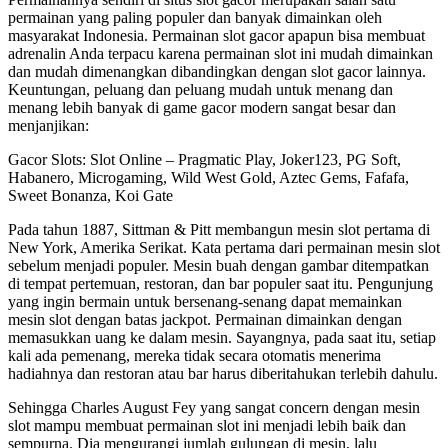
permainan yang paling populer dan banyak dimainkan oleh
masyarakat Indonesia. Permainan slot gacor apapun bisa membuat
adrenalin Anda terpacu karena permainan slot ini mudah dimainkan
dan mudah dimenangkan dibandingkan dengan slot gacor lainnya.
Keuntungan, peluang dan peluang mudah untuk menang dan
menang lebih banyak di game gacor modern sangat besar dan
menjanjikan:
Gacor Slots: Slot Online – Pragmatic Play, Joker123, PG Soft,
Habanero, Microgaming, Wild West Gold, Aztec Gems, Fafafa,
Sweet Bonanza, Koi Gate
Pada tahun 1887, Sittman & Pitt membangun mesin slot pertama di
New York, Amerika Serikat. Kata pertama dari permainan mesin slot
sebelum menjadi populer. Mesin buah dengan gambar ditempatkan
di tempat pertemuan, restoran, dan bar populer saat itu. Pengunjung
yang ingin bermain untuk bersenang-senang dapat memainkan
mesin slot dengan batas jackpot. Permainan dimainkan dengan
memasukkan uang ke dalam mesin. Sayangnya, pada saat itu, setiap
kali ada pemenang, mereka tidak secara otomatis menerima
hadiahnya dan restoran atau bar harus diberitahukan terlebih dahulu.
Sehingga Charles August Fey yang sangat concern dengan mesin
slot mampu membuat permainan slot ini menjadi lebih baik dan
sempurna. Dia mengurangi jumlah gulungan di mesin, lalu