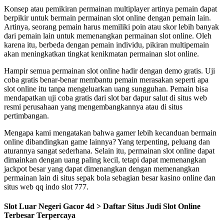
Konsep atau pemikiran permainan multiplayer artinya pemain dapat
berpikir untuk bermain permainan slot online dengan pemain lain.
Artinya, seorang pemain harus memiliki poin atau skor lebih banyak
dari pemain lain untuk memenangkan permainan slot online. Oleh
karena itu, berbeda dengan pemain individu, pikiran multipemain
akan meningkatkan tingkat kenikmatan permainan slot online.
Hampir semua permainan slot online hadir dengan demo gratis. Uji
coba gratis benar-benar membantu pemain merasakan seperti apa
slot online itu tanpa mengeluarkan uang sungguhan. Pemain bisa
mendapatkan uji coba gratis dari slot bar dapur salut di situs web
resmi perusahaan yang mengembangkannya atau di situs
pertimbangan.
Mengapa kami mengatakan bahwa gamer lebih kecanduan bermain
online dibandingkan game lainnya? Yang terpenting, peluang dan
aturannya sangat sederhana. Selain itu, permainan slot online dapat
dimainkan dengan uang paling kecil, tetapi dapat memenangkan
jackpot besar yang dapat dimenangkan dengan memenangkan
permainan lain di situs sepak bola sebagian besar kasino online dan
situs web qq indo slot 777.
Slot Luar Negeri Gacor 4d > Daftar Situs Judi Slot Online
Terbesar Terpercaya