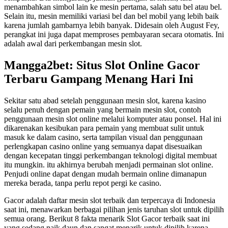
menambahkan simbol lain ke mesin pertama, salah satu bel atau bel.
Selain itu, mesin memiliki variasi bel dan bel mobil yang lebih baik
karena jumlah gambarnya lebih banyak. Didesain oleh August Fey,
perangkat ini juga dapat memproses pembayaran secara otomatis. Ini
adalah awal dari perkembangan mesin slot.
Mangga2bet: Situs Slot Online Gacor
Terbaru Gampang Menang Hari Ini
Sekitar satu abad setelah penggunaan mesin slot, karena kasino
selalu penuh dengan pemain yang bermain mesin slot, contoh
penggunaan mesin slot online melalui komputer atau ponsel. Hal ini
dikarenakan kesibukan para pemain yang membuat sulit untuk
masuk ke dalam casino, serta tampilan visual dan penggunaan
perlengkapan casino online yang semuanya dapat disesuaikan
dengan kecepatan tinggi perkembangan teknologi digital membuat
itu mungkin. itu akhirnya berubah menjadi permainan slot online.
Penjudi online dapat dengan mudah bermain online dimanapun
mereka berada, tanpa perlu repot pergi ke casino.
Gacor adalah daftar mesin slot terbaik dan terpercaya di Indonesia
saat ini, menawarkan berbagai pilihan jenis taruhan slot untuk dipilih
semua orang. Berikut 8 fakta menarik Slot Gacor terbaik saat ini
yang sedang naik daun dan sangat menarik untuk dipilih karena