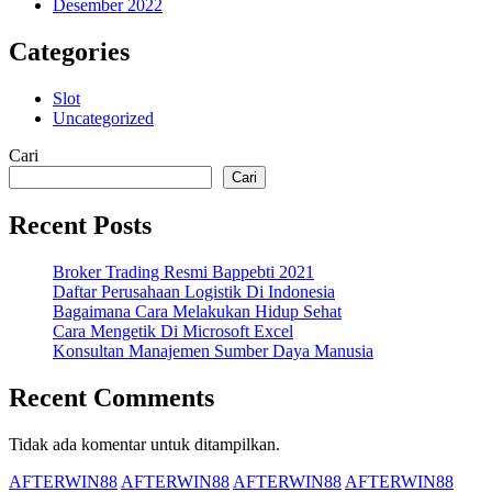
Desember 2022
Categories
Slot
Uncategorized
Cari
Cari
Recent Posts
Broker Trading Resmi Bappebti 2021
Daftar Perusahaan Logistik Di Indonesia
Bagaimana Cara Melakukan Hidup Sehat
Cara Mengetik Di Microsoft Excel
Konsultan Manajemen Sumber Daya Manusia
Recent Comments
Tidak ada komentar untuk ditampilkan.
AFTERWIN88
AFTERWIN88
AFTERWIN88
AFTERWIN88