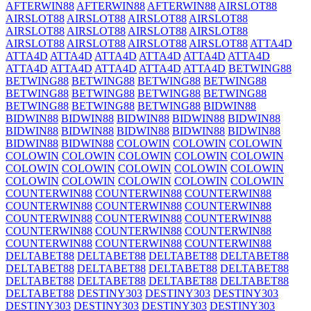
AFTERWIN88
AFTERWIN88
AFTERWIN88
AIRSLOT88
AIRSLOT88
AIRSLOT88
AIRSLOT88
AIRSLOT88
AIRSLOT88
AIRSLOT88
AIRSLOT88
AIRSLOT88
AIRSLOT88
AIRSLOT88
AIRSLOT88
AIRSLOT88
ATTA4D
ATTA4D
ATTA4D
ATTA4D
ATTA4D
ATTA4D
ATTA4D
ATTA4D
ATTA4D
ATTA4D
ATTA4D
ATTA4D
BETWING88
BETWING88
BETWING88
BETWING88
BETWING88
BETWING88
BETWING88
BETWING88
BETWING88
BETWING88
BETWING88
BETWING88
BIDWIN88
BIDWIN88
BIDWIN88
BIDWIN88
BIDWIN88
BIDWIN88
BIDWIN88
BIDWIN88
BIDWIN88
BIDWIN88
BIDWIN88
BIDWIN88
BIDWIN88
COLOWIN
COLOWIN
COLOWIN
COLOWIN
COLOWIN
COLOWIN
COLOWIN
COLOWIN
COLOWIN
COLOWIN
COLOWIN
COLOWIN
COLOWIN
COLOWIN
COLOWIN
COLOWIN
COLOWIN
COLOWIN
COUNTERWIN88
COUNTERWIN88
COUNTERWIN88
COUNTERWIN88
COUNTERWIN88
COUNTERWIN88
COUNTERWIN88
COUNTERWIN88
COUNTERWIN88
COUNTERWIN88
COUNTERWIN88
COUNTERWIN88
COUNTERWIN88
COUNTERWIN88
COUNTERWIN88
DELTABET88
DELTABET88
DELTABET88
DELTABET88
DELTABET88
DELTABET88
DELTABET88
DELTABET88
DELTABET88
DELTABET88
DELTABET88
DELTABET88
DELTABET88
DESTINY303
DESTINY303
DESTINY303
DESTINY303
DESTINY303
DESTINY303
DESTINY303