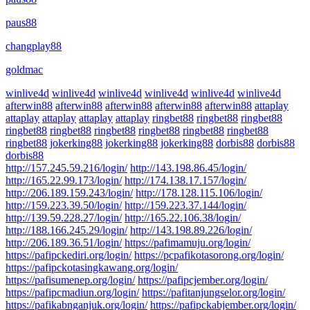
paus88
changplay88
goldmac
winlive4d
winlive4d
winlive4d
winlive4d
winlive4d
winlive4d
afterwin88
afterwin88
afterwin88
afterwin88
afterwin88
attaplay
attaplay
attaplay
attaplay
attaplay
ringbet88
ringbet88
ringbet88
ringbet88
ringbet88
ringbet88
ringbet88
ringbet88
ringbet88
ringbet88
jokerking88
jokerking88
jokerking88
dorbis88
dorbis88
dorbis88
http://157.245.59.216/login/
http://143.198.86.45/login/
http://165.22.99.173/login/
http://174.138.17.157/login/
http://206.189.159.243/login/
http://178.128.115.106/login/
http://159.223.39.50/login/
http://159.223.37.144/login/
http://139.59.228.27/login/
http://165.22.106.38/login/
http://188.166.245.29/login/
http://143.198.89.226/login/
http://206.189.36.51/login/
https://pafimamuju.org/login/
https://pafipckediri.org/login/
https://pcpafikotasorong.org/login/
https://pafipckotasingkawang.org/login/
https://pafisumenep.org/login/
https://pafipcjember.org/login/
https://pafipcmadiun.org/login/
https://pafitanjungselor.org/login/
https://pafikabnganjuk.org/login/
https://pafipckabjember.org/login/