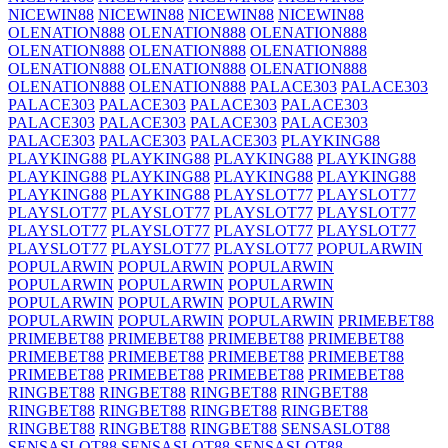
NICEWIN88
NICEWIN88
NICEWIN88
NICEWIN88
OLENATION888
OLENATION888
OLENATION888
OLENATION888
OLENATION888
OLENATION888
OLENATION888
OLENATION888
OLENATION888
OLENATION888
OLENATION888
PALACE303
PALACE303
PALACE303
PALACE303
PALACE303
PALACE303
PALACE303
PALACE303
PALACE303
PALACE303
PALACE303
PALACE303
PALACE303
PLAYKING88
PLAYKING88
PLAYKING88
PLAYKING88
PLAYKING88
PLAYKING88
PLAYKING88
PLAYKING88
PLAYKING88
PLAYKING88
PLAYKING88
PLAYSLOT77
PLAYSLOT77
PLAYSLOT77
PLAYSLOT77
PLAYSLOT77
PLAYSLOT77
PLAYSLOT77
PLAYSLOT77
PLAYSLOT77
PLAYSLOT77
PLAYSLOT77
PLAYSLOT77
PLAYSLOT77
POPULARWIN
POPULARWIN
POPULARWIN
POPULARWIN
POPULARWIN
POPULARWIN
POPULARWIN
POPULARWIN
POPULARWIN
POPULARWIN
POPULARWIN
POPULARWIN
POPULARWIN
PRIMEBET88
PRIMEBET88
PRIMEBET88
PRIMEBET88
PRIMEBET88
PRIMEBET88
PRIMEBET88
PRIMEBET88
PRIMEBET88
PRIMEBET88
PRIMEBET88
PRIMEBET88
PRIMEBET88
RINGBET88
RINGBET88
RINGBET88
RINGBET88
RINGBET88
RINGBET88
RINGBET88
RINGBET88
RINGBET88
RINGBET88
RINGBET88
SENSASLOT88
SENSASLOT88
SENSASLOT88
SENSASLOT88