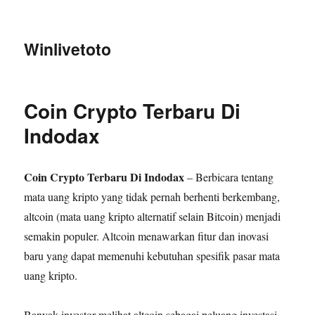
Winlivetoto
Coin Crypto Terbaru Di
Indodax
Coin Crypto Terbaru Di Indodax
– Berbicara tentang
mata uang kripto yang tidak pernah berhenti berkembang,
altcoin (mata uang kripto alternatif selain Bitcoin) menjadi
semakin populer. Altcoin menawarkan fitur dan inovasi
baru yang dapat memenuhi kebutuhan spesifik pasar mata
uang kripto.
Banyak investor melihat altcoin sebagai peluang investasi