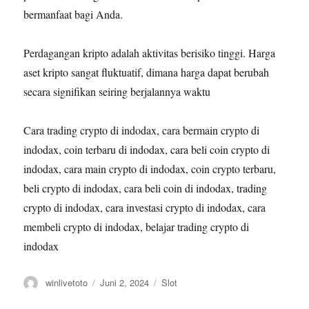
bermanfaat bagi Anda.
Perdagangan kripto adalah aktivitas berisiko tinggi. Harga
aset kripto sangat fluktuatif, dimana harga dapat berubah
secara signifikan seiring berjalannya waktu
Cara trading crypto di indodax, cara bermain crypto di
indodax, coin terbaru di indodax, cara beli coin crypto di
indodax, cara main crypto di indodax, coin crypto terbaru,
beli crypto di indodax, cara beli coin di indodax, trading
crypto di indodax, cara investasi crypto di indodax, cara
membeli crypto di indodax, belajar trading crypto di
indodax
Author
Posted
Categories
winlivetoto
Juni 2, 2024
Slot
on