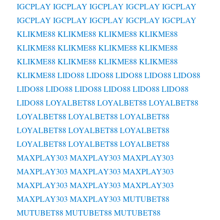
IGCPLAY
IGCPLAY
IGCPLAY
IGCPLAY
IGCPLAY
IGCPLAY
IGCPLAY
IGCPLAY
IGCPLAY
IGCPLAY
KLIKME88
KLIKME88
KLIKME88
KLIKME88
KLIKME88
KLIKME88
KLIKME88
KLIKME88
KLIKME88
KLIKME88
KLIKME88
KLIKME88
KLIKME88
LIDO88
LIDO88
LIDO88
LIDO88
LIDO88
LIDO88
LIDO88
LIDO88
LIDO88
LIDO88
LIDO88
LIDO88
LOYALBET88
LOYALBET88
LOYALBET88
LOYALBET88
LOYALBET88
LOYALBET88
LOYALBET88
LOYALBET88
LOYALBET88
LOYALBET88
LOYALBET88
LOYALBET88
MAXPLAY303
MAXPLAY303
MAXPLAY303
MAXPLAY303
MAXPLAY303
MAXPLAY303
MAXPLAY303
MAXPLAY303
MAXPLAY303
MAXPLAY303
MAXPLAY303
MUTUBET88
MUTUBET88
MUTUBET88
MUTUBET88