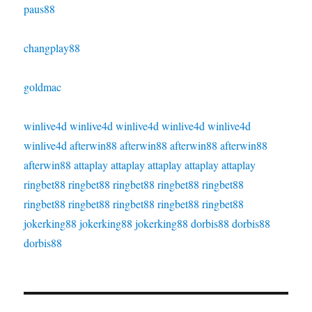
paus88
changplay88
goldmac
winlive4d
winlive4d
winlive4d
winlive4d
winlive4d
winlive4d
afterwin88
afterwin88
afterwin88
afterwin88
afterwin88
attaplay
attaplay
attaplay
attaplay
attaplay
ringbet88
ringbet88
ringbet88
ringbet88
ringbet88
ringbet88
ringbet88
ringbet88
ringbet88
ringbet88
jokerking88
jokerking88
jokerking88
dorbis88
dorbis88
dorbis88