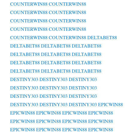
COUNTERWIN88
COUNTERWIN88
COUNTERWIN88
COUNTERWIN88
COUNTERWIN88
COUNTERWIN88
COUNTERWIN88
COUNTERWIN88
COUNTERWIN88
COUNTERWIN88
DELTABET88
DELTABET88
DELTABET88
DELTABET88
DELTABET88
DELTABET88
DELTABET88
DELTABET88
DELTABET88
DELTABET88
DELTABET88
DELTABET88
DELTABET88
DESTINY303
DESTINY303
DESTINY303
DESTINY303
DESTINY303
DESTINY303
DESTINY303
DESTINY303
DESTINY303
DESTINY303
DESTINY303
DESTINY303
EPICWIN88
EPICWIN88
EPICWIN88
EPICWIN88
EPICWIN88
EPICWIN88
EPICWIN88
EPICWIN88
EPICWIN88
EPICWIN88
EPICWIN88
EPICWIN88
EPICWIN88