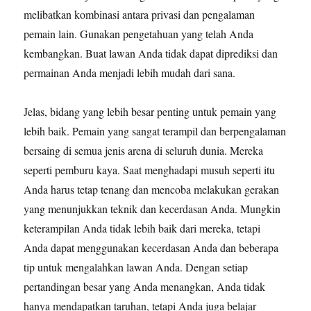
melibatkan kombinasi antara privasi dan pengalaman
pemain lain. Gunakan pengetahuan yang telah Anda
kembangkan. Buat lawan Anda tidak dapat diprediksi dan
permainan Anda menjadi lebih mudah dari sana.
Jelas, bidang yang lebih besar penting untuk pemain yang
lebih baik. Pemain yang sangat terampil dan berpengalaman
bersaing di semua jenis arena di seluruh dunia. Mereka
seperti pemburu kaya. Saat menghadapi musuh seperti itu
Anda harus tetap tenang dan mencoba melakukan gerakan
yang menunjukkan teknik dan kecerdasan Anda. Mungkin
keterampilan Anda tidak lebih baik dari mereka, tetapi
Anda dapat menggunakan kecerdasan Anda dan beberapa
tip untuk mengalahkan lawan Anda. Dengan setiap
pertandingan besar yang Anda menangkan, Anda tidak
hanya mendapatkan taruhan, tetapi Anda juga belajar