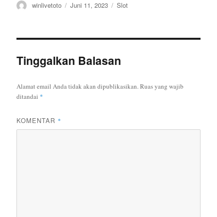
Author
Posted
Categories
winlivetoto
Juni 11, 2023
Slot
on
Tinggalkan Balasan
Alamat email Anda tidak akan dipublikasikan.
Ruas yang wajib
ditandai
*
KOMENTAR
*