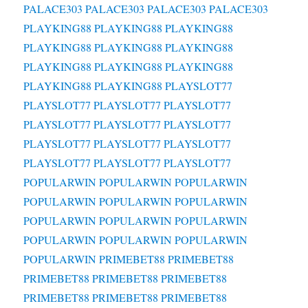
PALACE303
PALACE303
PALACE303
PALACE303
PLAYKING88
PLAYKING88
PLAYKING88
PLAYKING88
PLAYKING88
PLAYKING88
PLAYKING88
PLAYKING88
PLAYKING88
PLAYKING88
PLAYKING88
PLAYSLOT77
PLAYSLOT77
PLAYSLOT77
PLAYSLOT77
PLAYSLOT77
PLAYSLOT77
PLAYSLOT77
PLAYSLOT77
PLAYSLOT77
PLAYSLOT77
PLAYSLOT77
PLAYSLOT77
PLAYSLOT77
POPULARWIN
POPULARWIN
POPULARWIN
POPULARWIN
POPULARWIN
POPULARWIN
POPULARWIN
POPULARWIN
POPULARWIN
POPULARWIN
POPULARWIN
POPULARWIN
POPULARWIN
PRIMEBET88
PRIMEBET88
PRIMEBET88
PRIMEBET88
PRIMEBET88
PRIMEBET88
PRIMEBET88
PRIMEBET88