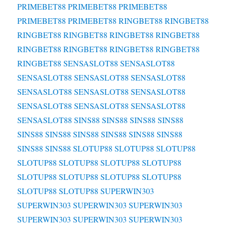
PRIMEBET88
PRIMEBET88
PRIMEBET88
PRIMEBET88
PRIMEBET88
RINGBET88
RINGBET88
RINGBET88
RINGBET88
RINGBET88
RINGBET88
RINGBET88
RINGBET88
RINGBET88
RINGBET88
RINGBET88
SENSASLOT88
SENSASLOT88
SENSASLOT88
SENSASLOT88
SENSASLOT88
SENSASLOT88
SENSASLOT88
SENSASLOT88
SENSASLOT88
SENSASLOT88
SENSASLOT88
SENSASLOT88
SINS88
SINS88
SINS88
SINS88
SINS88
SINS88
SINS88
SINS88
SINS88
SINS88
SINS88
SINS88
SLOTUP88
SLOTUP88
SLOTUP88
SLOTUP88
SLOTUP88
SLOTUP88
SLOTUP88
SLOTUP88
SLOTUP88
SLOTUP88
SLOTUP88
SLOTUP88
SLOTUP88
SUPERWIN303
SUPERWIN303
SUPERWIN303
SUPERWIN303
SUPERWIN303
SUPERWIN303
SUPERWIN303