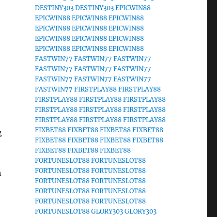
DESTINY303
DESTINY303
EPICWIN88
EPICWIN88
EPICWIN88
EPICWIN88
EPICWIN88
EPICWIN88
EPICWIN88
EPICWIN88
EPICWIN88
EPICWIN88
EPICWIN88
EPICWIN88
EPICWIN88
FASTWIN77
FASTWIN77
FASTWIN77
FASTWIN77
FASTWIN77
FASTWIN77
FASTWIN77
FASTWIN77
FASTWIN77
FASTWIN77
FIRSTPLAY88
FIRSTPLAY88
FIRSTPLAY88
FIRSTPLAY88
FIRSTPLAY88
FIRSTPLAY88
FIRSTPLAY88
FIRSTPLAY88
FIRSTPLAY88
FIRSTPLAY88
FIRSTPLAY88
FIXBET88
FIXBET88
FIXBET88
FIXBET88
g
FIXBET88
FIXBET88
FIXBET88
FIXBET88
FIXBET88
FIXBET88
FIXBET88
FORTUNESLOT88
FORTUNESLOT88
FORTUNESLOT88
FORTUNESLOT88
n
FORTUNESLOT88
FORTUNESLOT88
FORTUNESLOT88
FORTUNESLOT88
FORTUNESLOT88
FORTUNESLOT88
FORTUNESLOT88
GLORY303
GLORY303