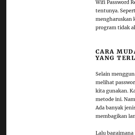
Wifi Password R
tentunya. Seper
mengharuskan ki
program tidak a
CARA MUD
YANG TERL
Selain mengguna
melihat passwor
kita gunakan. K
metode ini. Nam
Ada banyak jenis
membagikan lan
Lalu bagaimana 