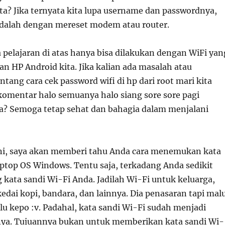
ta? Jika ternyata kita lupa username dan passwordnya,
dalah dengan mereset modem atau router.
 pelajaran di atas hanya bisa dilakukan dengan WiFi yan
n HP Android kita. Jika kalian ada masalah atau
entang cara cek password wifi di hp dari root mari kita
komentar halo semuanya halo siang sore sore pagi
? Semoga tetap sehat dan bahagia dalam menjalani
ni, saya akan memberi tahu Anda cara menemukan kata
aptop OS Windows. Tentu saja, terkadang Anda sedikit
 kata sandi Wi-Fi Anda. Jadilah Wi-Fi untuk keluarga,
edai kopi, bandara, dan lainnya. Dia penasaran tapi malu
lu kepo :v. Padahal, kata sandi Wi-Fi sudah menjadi
nya. Tujuannya bukan untuk memberikan kata sandi Wi-