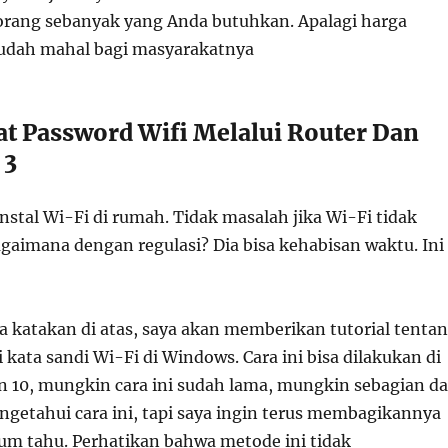
orang sebanyak yang Anda butuhkan. Apalagi harga
sudah mahal bagi masyarakatnya
at Password Wifi Melalui Router Dan
 3
stal Wi-Fi di rumah. Tidak masalah jika Wi-Fi tidak
agaimana dengan regulasi? Dia bisa kehabisan waktu. Ini
a katakan di atas, saya akan memberikan tutorial tenta
kata sandi Wi-Fi di Windows. Cara ini bisa dilakukan di
n 10, mungkin cara ini sudah lama, mungkin sebagian da
ngetahui cara ini, tapi saya ingin terus membagikannya
um tahu. Perhatikan bahwa metode ini tidak