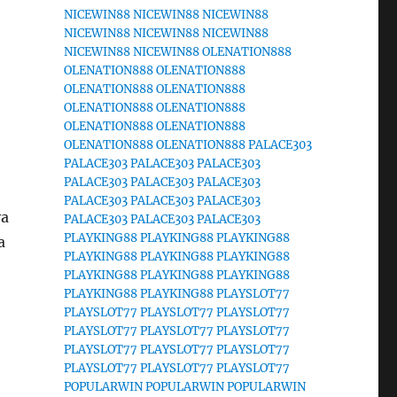
NICEWIN88
NICEWIN88
NICEWIN88
NICEWIN88
NICEWIN88
NICEWIN88
NICEWIN88
NICEWIN88
OLENATION888
OLENATION888
OLENATION888
OLENATION888
OLENATION888
OLENATION888
OLENATION888
OLENATION888
OLENATION888
OLENATION888
OLENATION888
PALACE303
PALACE303
PALACE303
PALACE303
PALACE303
PALACE303
PALACE303
PALACE303
PALACE303
PALACE303
ya
PALACE303
PALACE303
PALACE303
PLAYKING88
PLAYKING88
PLAYKING88
a
PLAYKING88
PLAYKING88
PLAYKING88
PLAYKING88
PLAYKING88
PLAYKING88
PLAYKING88
PLAYKING88
PLAYSLOT77
PLAYSLOT77
PLAYSLOT77
PLAYSLOT77
PLAYSLOT77
PLAYSLOT77
PLAYSLOT77
PLAYSLOT77
PLAYSLOT77
PLAYSLOT77
PLAYSLOT77
PLAYSLOT77
PLAYSLOT77
POPULARWIN
POPULARWIN
POPULARWIN