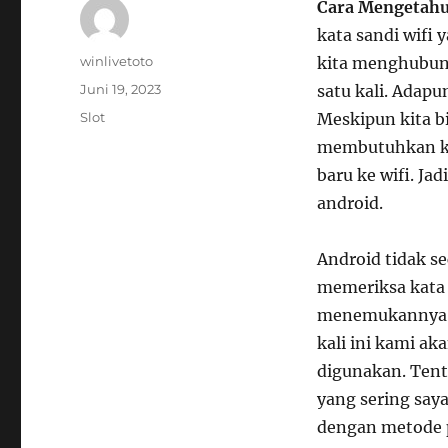
Cara Mengetahu
kata sandi wifi 
Author
winlivetoto
kita menghubung
Posted
Juni 19, 2023
satu kali. Adapu
on
Categories
Slot
Meskipun kita bi
membutuhkan ka
baru ke wifi. Ja
android.
Android tidak s
memeriksa kata 
menemukannya di
kali ini kami ak
digunakan. Tent
yang sering saya
dengan metode p