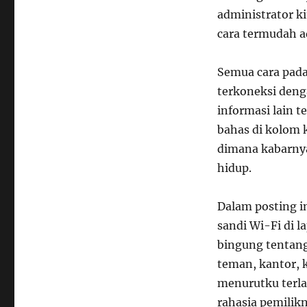
administrator ki
cara termudah a
Semua cara pada
terkoneksi denga
informasi lain t
bahas di kolom 
dimana kabarnya
hidup.
Dalam posting i
sandi Wi-Fi di l
bingung tentang
teman, kantor, k
menurutku terla
rahasia pemilik