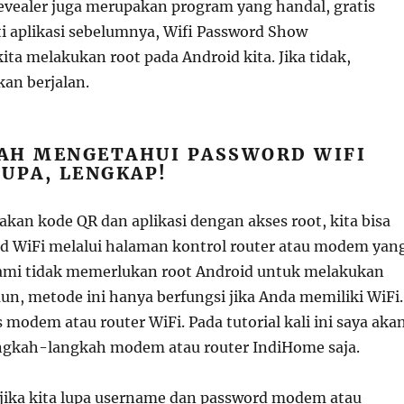
evealer juga merupakan program yang handal, gratis
ti aplikasi sebelumnya, Wifi Password Show
ta melakukan root pada Android kita. Jika tidak,
kan berjalan.
AH MENGETAHUI PASSWORD WIFI
UPA, LENGKAP!
kan kode QR dan aplikasi dengan akses root, kita bisa
d WiFi melalui halaman kontrol router atau modem yan
ami tidak memerlukan root Android untuk melakukan
un, metode ini hanya berfungsi jika Anda memiliki WiFi.
 modem atau router WiFi. Pada tutorial kali ini saya aka
gkah-langkah modem atau router IndiHome saja.
jika kita lupa username dan password modem atau