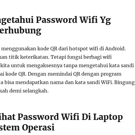
getahui Password Wifi Yg
Terhubung
i menggunakan kode QR dari hotspot wifi di Android.
n titik keterikatan. Tetapi fungsi berbagi wifi
ita untuk mengaksesnya tanpa mengetahui kata sandi
i kode QR. Dengan memindai QR dengan program
ta bisa mendapatkan nama dan kata sandi WiFi. Bingung
gkah demi selangkah.
ihat Password Wifi Di Laptop
istem Operasi