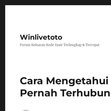
Winlivetoto
Forum Keluaran Kode Syair Terlengkap & Tercepat
Cara Mengetahui 
Pernah Terhubu