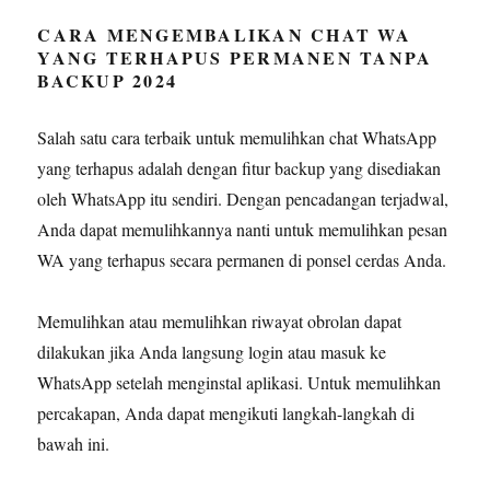
CARA MENGEMBALIKAN CHAT WA
YANG TERHAPUS PERMANEN TANPA
BACKUP 2024
Salah satu cara terbaik untuk memulihkan chat WhatsApp
yang terhapus adalah dengan fitur backup yang disediakan
oleh WhatsApp itu sendiri. Dengan pencadangan terjadwal,
Anda dapat memulihkannya nanti untuk memulihkan pesan
WA yang terhapus secara permanen di ponsel cerdas Anda.
Memulihkan atau memulihkan riwayat obrolan dapat
dilakukan jika Anda langsung login atau masuk ke
WhatsApp setelah menginstal aplikasi. Untuk memulihkan
percakapan, Anda dapat mengikuti langkah-langkah di
bawah ini.