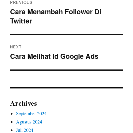
PREVIOUS
pos
Cara Menambah Follower Di
Previous
Twitter
post:
NEXT
Cara Melihat Id Google Ads
Next
post:
Archives
September 2024
Agustus 2024
Juli 2024