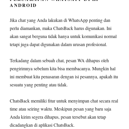
ANDROID
Jika chat yang Anda lakukan di WhatsApp penting dan
perlu diamankan, maka ChatsBack harus digunakan. Ini
akan sangat berguna tidak hanya untuk komunikasi normal
tetapi juga dapat digunakan dalam urusan profesional.
Terkadang dalam sebuah chat, pesan WA dihapus oleh
pengirimnya sebelum kita bisa membacanya. Mungkin hal
ini membuat kita penasaran dengan isi pesannya, apakah itu
sesuatu yang penting atau tidak.
ChatsBack memiliki fitur untuk menyimpan chat secara real
time atau seiring waktu. Meskipun pesan yang baru saja
Anda kirim segera dihapus, pesan tersebut akan tetap
dicadangkan di aplikasi ChatsBack.