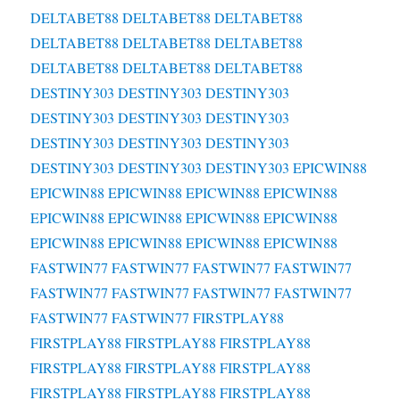
DELTABET88
DELTABET88
DELTABET88
DELTABET88
DELTABET88
DELTABET88
DELTABET88
DELTABET88
DELTABET88
DESTINY303
DESTINY303
DESTINY303
DESTINY303
DESTINY303
DESTINY303
DESTINY303
DESTINY303
DESTINY303
DESTINY303
DESTINY303
DESTINY303
EPICWIN88
EPICWIN88
EPICWIN88
EPICWIN88
EPICWIN88
EPICWIN88
EPICWIN88
EPICWIN88
EPICWIN88
EPICWIN88
EPICWIN88
EPICWIN88
EPICWIN88
FASTWIN77
FASTWIN77
FASTWIN77
FASTWIN77
FASTWIN77
FASTWIN77
FASTWIN77
FASTWIN77
FASTWIN77
FASTWIN77
FIRSTPLAY88
FIRSTPLAY88
FIRSTPLAY88
FIRSTPLAY88
FIRSTPLAY88
FIRSTPLAY88
FIRSTPLAY88
FIRSTPLAY88
FIRSTPLAY88
FIRSTPLAY88