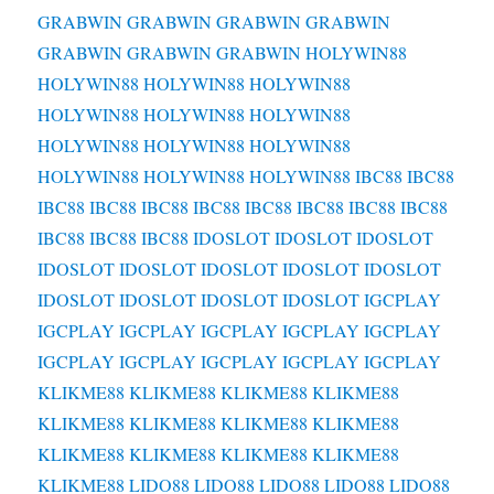
GRABWIN
GRABWIN
GRABWIN
GRABWIN
GRABWIN
GRABWIN
GRABWIN
HOLYWIN88
HOLYWIN88
HOLYWIN88
HOLYWIN88
HOLYWIN88
HOLYWIN88
HOLYWIN88
HOLYWIN88
HOLYWIN88
HOLYWIN88
HOLYWIN88
HOLYWIN88
HOLYWIN88
IBC88
IBC88
IBC88
IBC88
IBC88
IBC88
IBC88
IBC88
IBC88
IBC88
IBC88
IBC88
IBC88
IDOSLOT
IDOSLOT
IDOSLOT
IDOSLOT
IDOSLOT
IDOSLOT
IDOSLOT
IDOSLOT
IDOSLOT
IDOSLOT
IDOSLOT
IDOSLOT
IGCPLAY
IGCPLAY
IGCPLAY
IGCPLAY
IGCPLAY
IGCPLAY
IGCPLAY
IGCPLAY
IGCPLAY
IGCPLAY
IGCPLAY
KLIKME88
KLIKME88
KLIKME88
KLIKME88
KLIKME88
KLIKME88
KLIKME88
KLIKME88
KLIKME88
KLIKME88
KLIKME88
KLIKME88
KLIKME88
LIDO88
LIDO88
LIDO88
LIDO88
LIDO88