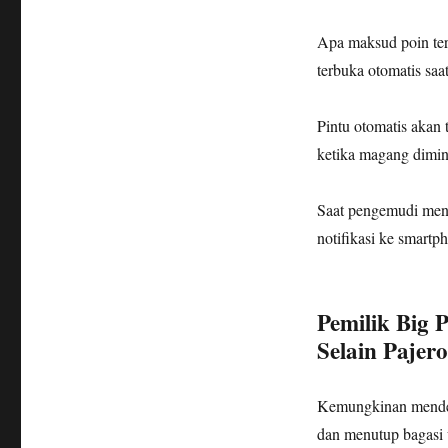
Apa maksud poin ter
terbuka otomatis saa
Pintu otomatis akan
ketika magang dimin
Saat pengemudi meni
notifikasi ke smart
Pemilik Big 
Selain Pajero
Kemungkinan mendete
dan menutup bagasi 