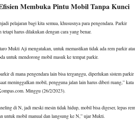
 Efisien Membuka Pintu Mobil Tanpa Kunci
njadi pelajaran bagi kita semua, khususnya para pengendara. Parkir
n tetapi harus dilakukan dengan cara yang benar.
aro Mukti Aji mengatakan, untuk memastikan tidak ada rem parkir ata
roda untuk mendorong mobil masuk ke tempat parkir.
 parkir di mana pengendara lain bisa terganggu, diperlukan sistem parkir
aat meninggalkan mobil, pengguna jalan lain harus diberi ruang,” kata
 Kompas.com. Minggu (26/2/2023).
eling di N, jadi meski mesin tidak hidup, mobil bisa digeser, lepas re
gan untuk mobil manual dan langsung ke N,” ujar Mukti.