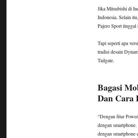
Jika Mitsubishi di 
Indonesia. Selain it
Pajero Sport tingga
Tapi seperti apa ver
tradisi desain Dynami
Tailgate.
Bagasi Mob
Dan Cara 
“Dengan fitur Power 
dengan smartphone. S
dengan smartphone d