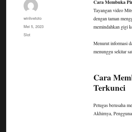
Cara Membuka Pin
Tayangan video Mits
Author
winlivetoto
dengan taman mengg
Posted
Mei 5, 2023
memindahkan gigi ke
on
Categories
Slot
Menurut informasi d
menunggu sekitar sat
Cara Memb
Terkunci
Petugas berusaha m
Akhirnya, Pengguna 