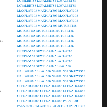
LOYALBET88
LOYALBET88
LOYALBET88
LOYALBET88
LOYALBET88
LOYALBET88
MAXPLAY303
MAXPLAY303
MAXPLAY303
MAXPLAY303
MAXPLAY303
MAXPLAY303
MAXPLAY303
MAXPLAY303
MAXPLAY303
MAXPLAY303
MAXPLAY303
MUTUBET88
MUTUBET88
MUTUBET88
MUTUBET88
MUTUBET88
MUTUBET88
MUTUBET88
er
MUTUBET88
MUTUBET88
MUTUBET88
MUTUBET88
MUTUBET88
MUTUBET88
NEWPLAY88
NEWPLAY88
NEWPLAY88
NEWPLAY88
NEWPLAY88
NEWPLAY88
NEWPLAY88
NEWPLAY88
NEWPLAY88
NEWPLAY88
NEWPLAY88
NICEWIN88
NICEWIN88
NICEWIN88
NICEWIN88
NICEWIN88
NICEWIN88
NICEWIN88
NICEWIN88
NICEWIN88
NICEWIN88
NICEWIN88
NICEWIN88
NICEWIN88
OLENATION888
OLENATION888
OLENATION888
p
OLENATION888
OLENATION888
OLENATION888
OLENATION888
OLENATION888
OLENATION888
OLENATION888
OLENATION888
PALACE303
PALACE303
PALACE303
PALACE303
PALACE303