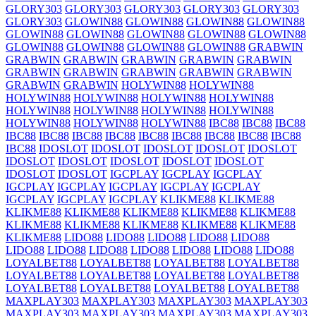
GLORY303
GLORY303
GLORY303
GLORY303
GLORY303
GLORY303
GLOWIN88
GLOWIN88
GLOWIN88
GLOWIN88
GLOWIN88
GLOWIN88
GLOWIN88
GLOWIN88
GLOWIN88
GLOWIN88
GLOWIN88
GLOWIN88
GLOWIN88
GRABWIN
GRABWIN
GRABWIN
GRABWIN
GRABWIN
GRABWIN
GRABWIN
GRABWIN
GRABWIN
GRABWIN
GRABWIN
GRABWIN
GRABWIN
HOLYWIN88
HOLYWIN88
HOLYWIN88
HOLYWIN88
HOLYWIN88
HOLYWIN88
HOLYWIN88
HOLYWIN88
HOLYWIN88
HOLYWIN88
HOLYWIN88
HOLYWIN88
HOLYWIN88
IBC88
IBC88
IBC88
IBC88
IBC88
IBC88
IBC88
IBC88
IBC88
IBC88
IBC88
IBC88
IBC88
IDOSLOT
IDOSLOT
IDOSLOT
IDOSLOT
IDOSLOT
IDOSLOT
IDOSLOT
IDOSLOT
IDOSLOT
IDOSLOT
IDOSLOT
IDOSLOT
IGCPLAY
IGCPLAY
IGCPLAY
IGCPLAY
IGCPLAY
IGCPLAY
IGCPLAY
IGCPLAY
IGCPLAY
IGCPLAY
IGCPLAY
KLIKME88
KLIKME88
KLIKME88
KLIKME88
KLIKME88
KLIKME88
KLIKME88
KLIKME88
KLIKME88
KLIKME88
KLIKME88
KLIKME88
KLIKME88
LIDO88
LIDO88
LIDO88
LIDO88
LIDO88
LIDO88
LIDO88
LIDO88
LIDO88
LIDO88
LIDO88
LIDO88
LOYALBET88
LOYALBET88
LOYALBET88
LOYALBET88
LOYALBET88
LOYALBET88
LOYALBET88
LOYALBET88
LOYALBET88
LOYALBET88
LOYALBET88
LOYALBET88
MAXPLAY303
MAXPLAY303
MAXPLAY303
MAXPLAY303
MAXPLAY303
MAXPLAY303
MAXPLAY303
MAXPLAY303