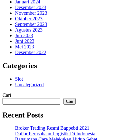
Januari 2024
Desember 2023
November 2023
Oktober 2023
September 2023
Agustus 2023
Juli 2023
Juni 2023
Mei 2023
Desember 2022
Categories
Slot
Uncategorized
Cari
Cari
Recent Posts
Broker Trading Resmi Bappebti 2021
Daftar Perusahaan Logistik Di Indonesia
Bagaimana Cara Melakukan Hidup Sehat