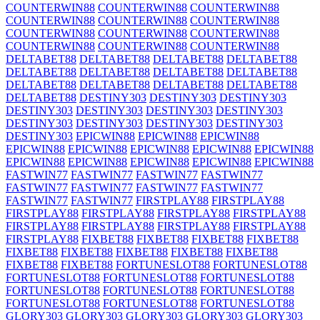
COUNTERWIN88
COUNTERWIN88
COUNTERWIN88
COUNTERWIN88
COUNTERWIN88
COUNTERWIN88
COUNTERWIN88
COUNTERWIN88
COUNTERWIN88
COUNTERWIN88
COUNTERWIN88
COUNTERWIN88
DELTABET88
DELTABET88
DELTABET88
DELTABET88
DELTABET88
DELTABET88
DELTABET88
DELTABET88
DELTABET88
DELTABET88
DELTABET88
DELTABET88
DELTABET88
DESTINY303
DESTINY303
DESTINY303
DESTINY303
DESTINY303
DESTINY303
DESTINY303
DESTINY303
DESTINY303
DESTINY303
DESTINY303
DESTINY303
EPICWIN88
EPICWIN88
EPICWIN88
EPICWIN88
EPICWIN88
EPICWIN88
EPICWIN88
EPICWIN88
EPICWIN88
EPICWIN88
EPICWIN88
EPICWIN88
EPICWIN88
FASTWIN77
FASTWIN77
FASTWIN77
FASTWIN77
FASTWIN77
FASTWIN77
FASTWIN77
FASTWIN77
FASTWIN77
FASTWIN77
FIRSTPLAY88
FIRSTPLAY88
FIRSTPLAY88
FIRSTPLAY88
FIRSTPLAY88
FIRSTPLAY88
FIRSTPLAY88
FIRSTPLAY88
FIRSTPLAY88
FIRSTPLAY88
FIRSTPLAY88
FIXBET88
FIXBET88
FIXBET88
FIXBET88
FIXBET88
FIXBET88
FIXBET88
FIXBET88
FIXBET88
FIXBET88
FIXBET88
FORTUNESLOT88
FORTUNESLOT88
FORTUNESLOT88
FORTUNESLOT88
FORTUNESLOT88
FORTUNESLOT88
FORTUNESLOT88
FORTUNESLOT88
FORTUNESLOT88
FORTUNESLOT88
FORTUNESLOT88
GLORY303
GLORY303
GLORY303
GLORY303
GLORY303