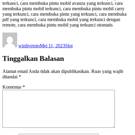
terkunci, cara membuka pintu mobil avanza yang terkunci, cara
membuka pintu mobil terkunci, cara membuka pintu mobil carry
yang terkunci, cara membuka pintu yang terkunci, cara membuka
pdf yang terkunci, cara membuka mobil yang terkunci dengan
remote, cara membuka pintu mobil yang terkunci otomatis
Author
Posted
Categories
on
winlivetoto
Mei 11, 2023
Slot
Tinggalkan Balasan
Alamat email Anda tidak akan dipublikasikan.
Ruas yang wajib
ditandai
*
Komentar
*