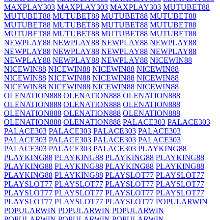
MAXPLAY303
MAXPLAY303
MAXPLAY303
MUTUBET88
MUTUBET88
MUTUBET88
MUTUBET88
MUTUBET88
MUTUBET88
MUTUBET88
MUTUBET88
MUTUBET88
MUTUBET88
MUTUBET88
MUTUBET88
MUTUBET88
NEWPLAY88
NEWPLAY88
NEWPLAY88
NEWPLAY88
NEWPLAY88
NEWPLAY88
NEWPLAY88
NEWPLAY88
NEWPLAY88
NEWPLAY88
NEWPLAY88
NICEWIN88
NICEWIN88
NICEWIN88
NICEWIN88
NICEWIN88
NICEWIN88
NICEWIN88
NICEWIN88
NICEWIN88
NICEWIN88
NICEWIN88
NICEWIN88
NICEWIN88
OLENATION888
OLENATION888
OLENATION888
OLENATION888
OLENATION888
OLENATION888
OLENATION888
OLENATION888
OLENATION888
OLENATION888
OLENATION888
PALACE303
PALACE303
PALACE303
PALACE303
PALACE303
PALACE303
PALACE303
PALACE303
PALACE303
PALACE303
PALACE303
PALACE303
PALACE303
PLAYKING88
PLAYKING88
PLAYKING88
PLAYKING88
PLAYKING88
PLAYKING88
PLAYKING88
PLAYKING88
PLAYKING88
PLAYKING88
PLAYKING88
PLAYSLOT77
PLAYSLOT77
PLAYSLOT77
PLAYSLOT77
PLAYSLOT77
PLAYSLOT77
PLAYSLOT77
PLAYSLOT77
PLAYSLOT77
PLAYSLOT77
PLAYSLOT77
PLAYSLOT77
PLAYSLOT77
POPULARWIN
POPULARWIN
POPULARWIN
POPULARWIN
POPULARWIN
POPULARWIN
POPULARWIN