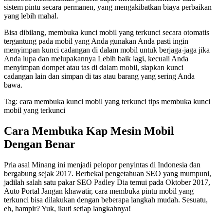
sistem pintu secara permanen, yang mengakibatkan biaya perbaikan
yang lebih mahal.
Bisa dibilang, membuka kunci mobil yang terkunci secara otomatis
tergantung pada mobil yang Anda gunakan Anda pasti ingin
menyimpan kunci cadangan di dalam mobil untuk berjaga-jaga jika
Anda lupa dan melupakannya Lebih baik lagi, kecuali Anda
menyimpan dompet atau tas di dalam mobil, siapkan kunci
cadangan lain dan simpan di tas atau barang yang sering Anda
bawa.
Tag: cara membuka kunci mobil yang terkunci tips membuka kunci
mobil yang terkunci
Cara Membuka Kap Mesin Mobil
Dengan Benar
Pria asal Minang ini menjadi pelopor penyintas di Indonesia dan
bergabung sejak 2017. Berbekal pengetahuan SEO yang mumpuni,
jadilah salah satu pakar SEO Padley Dia temui pada Oktober 2017,
Auto Portal Jangan khawatir, cara membuka pintu mobil yang
terkunci bisa dilakukan dengan beberapa langkah mudah. Sesuatu,
eh, hampir? Yuk, ikuti setiap langkahnya!