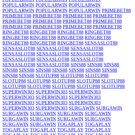
POPULARWIN
POPULARWIN
POPULARWIN
POPULARWIN
POPULARWIN
POPULARWIN
PRIMEBET88
PRIMEBET88
PRIMEBET88
PRIMEBET88
PRIMEBET88
PRIMEBET88
PRIMEBET88
PRIMEBET88
PRIMEBET88
PRIMEBET88
PRIMEBET88
PRIMEBET88
PRIMEBET88
RINGBET88
RINGBET88
RINGBET88
RINGBET88
RINGBET88
RINGBET88
RINGBET88
RINGBET88
RINGBET88
RINGBET88
RINGBET88
SENSASLOT88
SENSASLOT88
SENSASLOT88
SENSASLOT88
SENSASLOT88
SENSASLOT88
SENSASLOT88
SENSASLOT88
SENSASLOT88
SENSASLOT88
SENSASLOT88
SENSASLOT88
SINS88
SINS88
SINS88
SINS88
SINS88
SINS88
SINS88
SINS88
SINS88
SINS88
SINS88
SINS88
SLOTUP88
SLOTUP88
SLOTUP88
SLOTUP88
SLOTUP88
SLOTUP88
SLOTUP88
SLOTUP88
SLOTUP88
SLOTUP88
SLOTUP88
SLOTUP88
SLOTUP88
SUPERWIN303
SUPERWIN303
SUPERWIN303
SUPERWIN303
SUPERWIN303
SUPERWIN303
SUPERWIN303
SUPERWIN303
SUPERWIN303
SUPERWIN303
SUPERWIN303
SURGAWIN
SURGAWIN
SURGAWIN
SURGAWIN
SURGAWIN
SURGAWIN
SURGAWIN
SURGAWIN
SURGAWIN
SURGAWIN
SURGAWIN
SURGAWIN
TOGAPLAY
TOGAPLAY
TOGAPLAY
TOGAPLAY
TOGAPLAY
TOGAPLAY