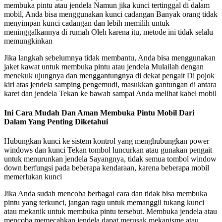
membuka pintu atau jendela Namun jika kunci tertinggal di dalam
mobil, Anda bisa menggunakan kunci cadangan Banyak orang tidak
menyimpan kunci cadangan dan lebih memilih untuk
meninggalkannya di rumah Oleh karena itu, metode ini tidak selalu
memungkinkan
Jika langkah sebelumnya tidak membantu, Anda bisa menggunakan
jaket kawat untuk membuka pintu atau jendela Mulailah dengan
menekuk ujungnya dan menggantungnya di dekat pengait Di pojok
kiri atas jendela samping pengemudi, masukkan gantungan di antara
karet dan jendela Tekan ke bawah sampai Anda melihat kabel mobil
Ini Cara Mudah Dan Aman Membuka Pintu Mobil Dari
Dalam Yang Penting Diketahui
Hubungkan kunci ke sistem kontrol yang menghubungkan power
windows dan kunci Tekan tombol luncurkan atau gunakan pengait
untuk menurunkan jendela Sayangnya, tidak semua tombol window
down berfungsi pada beberapa kendaraan, karena beberapa mobil
memerlukan kunci
Jika Anda sudah mencoba berbagai cara dan tidak bisa membuka
pintu yang terkunci, jangan ragu untuk memanggil tukang kunci
atau mekanik untuk membuka pintu tersebut. Membuka jendela atau
mencoba memecahkan jendela dapat merusak mekanisme atau