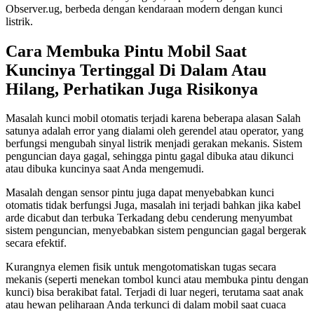
Observer.ug, berbeda dengan kendaraan modern dengan kunci
listrik.
Cara Membuka Pintu Mobil Saat
Kuncinya Tertinggal Di Dalam Atau
Hilang, Perhatikan Juga Risikonya
Masalah kunci mobil otomatis terjadi karena beberapa alasan Salah
satunya adalah error yang dialami oleh gerendel atau operator, yang
berfungsi mengubah sinyal listrik menjadi gerakan mekanis. Sistem
penguncian daya gagal, sehingga pintu gagal dibuka atau dikunci
atau dibuka kuncinya saat Anda mengemudi.
Masalah dengan sensor pintu juga dapat menyebabkan kunci
otomatis tidak berfungsi Juga, masalah ini terjadi bahkan jika kabel
arde dicabut dan terbuka Terkadang debu cenderung menyumbat
sistem penguncian, menyebabkan sistem penguncian gagal bergerak
secara efektif.
Kurangnya elemen fisik untuk mengotomatiskan tugas secara
mekanis (seperti menekan tombol kunci atau membuka pintu dengan
kunci) bisa berakibat fatal. Terjadi di luar negeri, terutama saat anak
atau hewan peliharaan Anda terkunci di dalam mobil saat cuaca