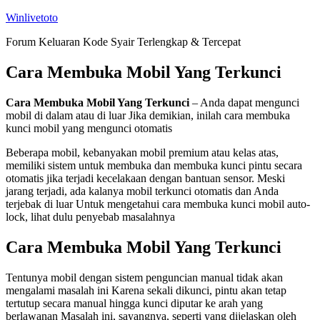
Skip
Winlivetoto
to
Forum Keluaran Kode Syair Terlengkap & Tercepat
content
Cara Membuka Mobil Yang Terkunci
Cara Membuka Mobil Yang Terkunci
– Anda dapat mengunci
mobil di dalam atau di luar Jika demikian, inilah cara membuka
kunci mobil yang mengunci otomatis
Beberapa mobil, kebanyakan mobil premium atau kelas atas,
memiliki sistem untuk membuka dan membuka kunci pintu secara
otomatis jika terjadi kecelakaan dengan bantuan sensor. Meski
jarang terjadi, ada kalanya mobil terkunci otomatis dan Anda
terjebak di luar Untuk mengetahui cara membuka kunci mobil auto-
lock, lihat dulu penyebab masalahnya
Cara Membuka Mobil Yang Terkunci
Tentunya mobil dengan sistem penguncian manual tidak akan
mengalami masalah ini Karena sekali dikunci, pintu akan tetap
tertutup secara manual hingga kunci diputar ke arah yang
berlawanan Masalah ini, sayangnya, seperti yang dijelaskan oleh