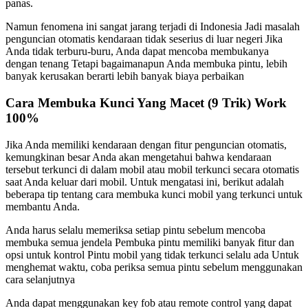
panas.
Namun fenomena ini sangat jarang terjadi di Indonesia Jadi masalah
penguncian otomatis kendaraan tidak seserius di luar negeri Jika
Anda tidak terburu-buru, Anda dapat mencoba membukanya
dengan tenang Tetapi bagaimanapun Anda membuka pintu, lebih
banyak kerusakan berarti lebih banyak biaya perbaikan
Cara Membuka Kunci Yang Macet (9 Trik) Work
100%
Jika Anda memiliki kendaraan dengan fitur penguncian otomatis,
kemungkinan besar Anda akan mengetahui bahwa kendaraan
tersebut terkunci di dalam mobil atau mobil terkunci secara otomatis
saat Anda keluar dari mobil. Untuk mengatasi ini, berikut adalah
beberapa tip tentang cara membuka kunci mobil yang terkunci untuk
membantu Anda.
Anda harus selalu memeriksa setiap pintu sebelum mencoba
membuka semua jendela Pembuka pintu memiliki banyak fitur dan
opsi untuk kontrol Pintu mobil yang tidak terkunci selalu ada Untuk
menghemat waktu, coba periksa semua pintu sebelum menggunakan
cara selanjutnya
Anda dapat menggunakan key fob atau remote control yang dapat