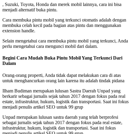
, Suzuki, Toyota, Honda dan merek mobil lainnya, cara ini bisa
menjadi alternatif buka pintu.
Cara membuka pintu mobil yang terkunci otomatis adalah dengan
membuka celah kecil pada bagian atas pintu dan menggunakan
extension handle.
Selain mengetahui cara membuka pintu mobil yang terkunci, Anda
perlu mengetahui cara mengunci mobil dari dalam.
Begini Cara Mudah Buka Pintu Mobil Yang Terkunci Dari
Dalam
Orang-orang properti, Anda tidak dapat melakukan cara di atas
untuk menghancurkan orang lain karena itu adalah tindak pidana
Ilham Budiman merupakan lulusan Sastra Daerah Unpad yang
berkarir sebagai jurnalis sejak tahun 2017 dengan fokus pada real
estate, infrastruktur, hukum, logistik dan transportasi. Saat ini fokus
menjadi penulis artikel SEO untuk 99 grup
Unpad merupakan lulusan sastra daerah yang telah berprofesi
sebagai jurnalis sejak tahun 2017 dengan fokus pada real estate,
infrastruktur, hukum, logistik dan transportasi. Saat ini fokus
menjadi penulis artikel SEO untuk 99 grup