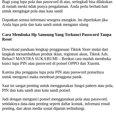
Bagi yang lupa pola dan password di atas, seringkali bisa dilakukan
di rumah meski tidak punya pengalaman. Anda perlu berhati-hati
untuk mengingat pola atau kata sandi
Dapatkan semua informasi sesegera mungkin. Ini diperlukan jika
Anda lupa pola dan kata sandi untuk mengatur ulang
Cara Membuka Hp Samsung Yang Terkunci Password Tanpa
Reset
Download panduan lengkap penggunaan Tiktok Store mulai dari
langkah menambahkan produk iklan, registrasi akun, Tiktok Ads.
Bebas!! MANTRA SUKABUMI – Berikut cara mudah membuka
kunci lupa PIN atau password di ponsel OPPO dan Xiaomi.
Karena jika pengguna lupa pola PIN atau password ponselnya
untuk mengunci maka membuat pengguna panik.
Saat ini sangat penting untuk menggunakan fungsi pattern atau pola,
PIN dan kata sandi atau kata sandi ponsel.
Jadi dengan mengunci ponsel menggunakan pola atau password,
setidaknya data-data penting seperti daftar kontak, informasi email
penting, dan akun media sosial dijamin terlindungi.