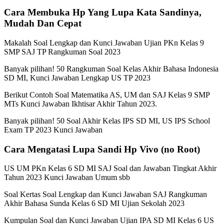
Cara Membuka Hp Yang Lupa Kata Sandinya,
Mudah Dan Cepat
Makalah Soal Lengkap dan Kunci Jawaban Ujian PKn Kelas 9
SMP SAJ TP Rangkuman Soal 2023
Banyak pilihan! 50 Rangkuman Soal Kelas Akhir Bahasa Indonesia
SD MI, Kunci Jawaban Lengkap US TP 2023
Berikut Contoh Soal Matematika AS, UM dan SAJ Kelas 9 SMP
MTs Kunci Jawaban Ikhtisar Akhir Tahun 2023.
Banyak pilihan! 50 Soal Akhir Kelas IPS SD MI, US IPS School
Exam TP 2023 Kunci Jawaban
Cara Mengatasi Lupa Sandi Hp Vivo (no Root)
US UM PKn Kelas 6 SD MI SAJ Soal dan Jawaban Tingkat Akhir
Tahun 2023 Kunci Jawaban Umum sbb
Soal Kertas Soal Lengkap dan Kunci Jawaban SAJ Rangkuman
Akhir Bahasa Sunda Kelas 6 SD MI Ujian Sekolah 2023
Kumpulan Soal dan Kunci Jawaban Ujian IPA SD MI Kelas 6 US