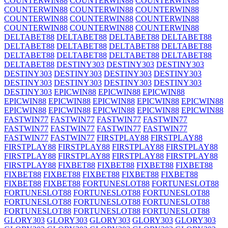
COUNTERWIN88
COUNTERWIN88
COUNTERWIN88
COUNTERWIN88
COUNTERWIN88
COUNTERWIN88
COUNTERWIN88
COUNTERWIN88
COUNTERWIN88
COUNTERWIN88
COUNTERWIN88
COUNTERWIN88
DELTABET88
DELTABET88
DELTABET88
DELTABET88
DELTABET88
DELTABET88
DELTABET88
DELTABET88
DELTABET88
DELTABET88
DELTABET88
DELTABET88
DELTABET88
DESTINY303
DESTINY303
DESTINY303
DESTINY303
DESTINY303
DESTINY303
DESTINY303
DESTINY303
DESTINY303
DESTINY303
DESTINY303
DESTINY303
EPICWIN88
EPICWIN88
EPICWIN88
EPICWIN88
EPICWIN88
EPICWIN88
EPICWIN88
EPICWIN88
EPICWIN88
EPICWIN88
EPICWIN88
EPICWIN88
EPICWIN88
FASTWIN77
FASTWIN77
FASTWIN77
FASTWIN77
FASTWIN77
FASTWIN77
FASTWIN77
FASTWIN77
FASTWIN77
FASTWIN77
FIRSTPLAY88
FIRSTPLAY88
FIRSTPLAY88
FIRSTPLAY88
FIRSTPLAY88
FIRSTPLAY88
FIRSTPLAY88
FIRSTPLAY88
FIRSTPLAY88
FIRSTPLAY88
FIRSTPLAY88
FIXBET88
FIXBET88
FIXBET88
FIXBET88
FIXBET88
FIXBET88
FIXBET88
FIXBET88
FIXBET88
FIXBET88
FIXBET88
FORTUNESLOT88
FORTUNESLOT88
FORTUNESLOT88
FORTUNESLOT88
FORTUNESLOT88
FORTUNESLOT88
FORTUNESLOT88
FORTUNESLOT88
FORTUNESLOT88
FORTUNESLOT88
FORTUNESLOT88
GLORY303
GLORY303
GLORY303
GLORY303
GLORY303