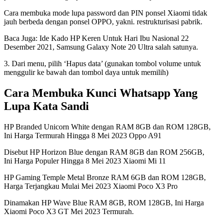
Cara membuka mode lupa password dan PIN ponsel Xiaomi tidak
jauh berbeda dengan ponsel OPPO, yakni. restrukturisasi pabrik.
Baca Juga: Ide Kado HP Keren Untuk Hari Ibu Nasional 22
Desember 2021, Samsung Galaxy Note 20 Ultra salah satunya.
3. Dari menu, pilih ‘Hapus data’ (gunakan tombol volume untuk
menggulir ke bawah dan tombol daya untuk memilih)
Cara Membuka Kunci Whatsapp Yang
Lupa Kata Sandi
HP Branded Unicorn White dengan RAM 8GB dan ROM 128GB,
Ini Harga Termurah Hingga 8 Mei 2023 Oppo A91
Disebut HP Horizon Blue dengan RAM 8GB dan ROM 256GB,
Ini Harga Populer Hingga 8 Mei 2023 Xiaomi Mi 11
HP Gaming Temple Metal Bronze RAM 6GB dan ROM 128GB,
Harga Terjangkau Mulai Mei 2023 Xiaomi Poco X3 Pro
Dinamakan HP Wave Blue RAM 8GB, ROM 128GB, Ini Harga
Xiaomi Poco X3 GT Mei 2023 Termurah.