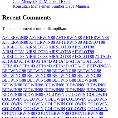
Cara Mengetik Di Microsoft Excel
Konsultan Manajemen Sumber Daya Manusia
Recent Comments
Tidak ada komentar untuk ditampilkan.
AFTERWIN88
AFTERWIN88
AFTERWIN88
AFTERWIN88
AFTERWIN88
AFTERWIN88
AFTERWIN88
AIRSLOT88
AIRSLOT88
AIRSLOT88
AIRSLOT88
AIRSLOT88
AIRSLOT88
AIRSLOT88
AIRSLOT88
AIRSLOT88
AIRSLOT88
AIRSLOT88
AIRSLOT88
AIRSLOT88
ATTA4D
ATTA4D
ATTA4D
ATTA4D
ATTA4D
ATTA4D
ATTA4D
ATTA4D
ATTA4D
ATTA4D
ATTA4D
ATTA4D
BETWING88
BETWING88
BETWING88
BETWING88
BETWING88
BETWING88
BETWING88
BETWING88
BETWING88
BETWING88
BETWING88
BETWING88
BIDWIN88
BIDWIN88
BIDWIN88
BIDWIN88
BIDWIN88
BIDWIN88
BIDWIN88
BIDWIN88
BIDWIN88
BIDWIN88
BIDWIN88
BIDWIN88
BIDWIN88
COLOWIN
COLOWIN
COLOWIN
COLOWIN
COLOWIN
COLOWIN
COLOWIN
COLOWIN
COLOWIN
COLOWIN
COLOWIN
COLOWIN
COLOWIN
COLOWIN
COLOWIN
COLOWIN
COLOWIN
COLOWIN
COUNTERWIN88
COUNTERWIN88
COUNTERWIN88