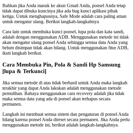
Bahkan jika Anda masuk ke akun Gmail Anda, ponsel Anda tetap
tidak dapat dibuka kuncinya jika ada bug kunci aplikasi pihak
ketiga. Untuk menghapusnya, Safe Mode adalah cara paling aman
untuk mengatur ulang. Berikut langkah-langkahnya
Cara lain untuk membuka kunci ponsel, lupa pola dan kata sandi,
adalah dengan menggunakan ADB. Menggunakan metode ini tidak
akan mengatur ulang ponsel Anda sehingga semua data Anda yang
belum disimpan tidak akan hilang. Untuk menggunakan fitur ADB,
ikuti langkah berikut.
Cara Membuka Pin, Pola & Sandi Hp Samsung
[lupa & Terkunci]
Jika semua metode di atas tidak berhasil untuk Anda maka langkah
terakhir yang dapat Anda lakukan adalah menggunakan metode
pemulihan. Bahaya menggunakan cara recovery adalah jika tidak
maka semua data yang ada di ponsel akan terhapus secara
permanen.
Langkah ini membuat semua sistem dan pengaturan di ponsel Anda
hilang karena ponsel Anda direset secara permanen. Jika Anda perlu
menggunakan metode ini, berikut adalah langkah-langkahnya.