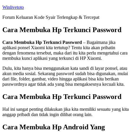
Skip
Winlivetoto
to
Forum Keluaran Kode Syair Terlengkap & Tercepat
content
Cara Membuka Hp Terkunci Password
Cara Membuka Hp Terkunci Password
– Bagaimana jika
aplikasi ponsel Xiaomi kita tertutup? Tentu kita akan prihatin
dengan fenomena tersebut, maka dari itu kita perlu mengetahui cara
membuka kunci aplikasi yang terkunci di HP Xiaomi.
Dulu, kita hanya bisa menggunakan kata sandi di layar ponsel, atau
akun media sosial. Sekarang password sudah bisa digunakan, mulai
dari file, folder, gambar, video hingga aplikasi bisa kita berikan
passwordnya agar tidak ada yang bisa mengaksesnya kecuali kita.
Cara Membuka Hp Terkunci Password
Hal ini sangat penting dilakukan jika kita memiliki sesuatu yang kita
anggap pribadi dan tidak ingin dilihat orang lain.
Cara Membuka Hp Android Yang