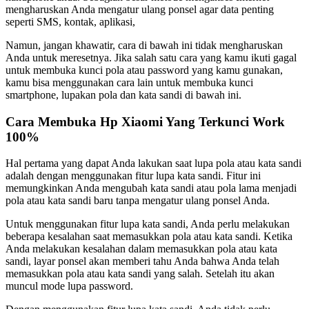
mengharuskan Anda mengatur ulang ponsel agar data penting
seperti SMS, kontak, aplikasi,
Namun, jangan khawatir, cara di bawah ini tidak mengharuskan
Anda untuk meresetnya. Jika salah satu cara yang kamu ikuti gagal
untuk membuka kunci pola atau password yang kamu gunakan,
kamu bisa menggunakan cara lain untuk membuka kunci
smartphone, lupakan pola dan kata sandi di bawah ini.
Cara Membuka Hp Xiaomi Yang Terkunci Work
100%
Hal pertama yang dapat Anda lakukan saat lupa pola atau kata sandi
adalah dengan menggunakan fitur lupa kata sandi. Fitur ini
memungkinkan Anda mengubah kata sandi atau pola lama menjadi
pola atau kata sandi baru tanpa mengatur ulang ponsel Anda.
Untuk menggunakan fitur lupa kata sandi, Anda perlu melakukan
beberapa kesalahan saat memasukkan pola atau kata sandi. Ketika
Anda melakukan kesalahan dalam memasukkan pola atau kata
sandi, layar ponsel akan memberi tahu Anda bahwa Anda telah
memasukkan pola atau kata sandi yang salah. Setelah itu akan
muncul mode lupa password.