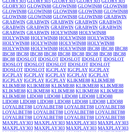
GLORY303
GLORY303
GLORY303
GLORY303
GLORY303
GLORY303
GLOWIN88
GLOWIN88
GLOWIN88
GLOWIN88
GLOWIN88
GLOWIN88
GLOWIN88
GLOWIN88
GLOWIN88
GLOWIN88
GLOWIN88
GLOWIN88
GLOWIN88
GRABWIN
GRABWIN
GRABWIN
GRABWIN
GRABWIN
GRABWIN
GRABWIN
GRABWIN
GRABWIN
GRABWIN
GRABWIN
GRABWIN
GRABWIN
HOLYWIN88
HOLYWIN88
HOLYWIN88
HOLYWIN88
HOLYWIN88
HOLYWIN88
HOLYWIN88
HOLYWIN88
HOLYWIN88
HOLYWIN88
HOLYWIN88
HOLYWIN88
HOLYWIN88
IBC88
IBC88
IBC88
IBC88
IBC88
IBC88
IBC88
IBC88
IBC88
IBC88
IBC88
IBC88
IBC88
IDOSLOT
IDOSLOT
IDOSLOT
IDOSLOT
IDOSLOT
IDOSLOT
IDOSLOT
IDOSLOT
IDOSLOT
IDOSLOT
IDOSLOT
IDOSLOT
IGCPLAY
IGCPLAY
IGCPLAY
IGCPLAY
IGCPLAY
IGCPLAY
IGCPLAY
IGCPLAY
IGCPLAY
IGCPLAY
IGCPLAY
KLIKME88
KLIKME88
KLIKME88
KLIKME88
KLIKME88
KLIKME88
KLIKME88
KLIKME88
KLIKME88
KLIKME88
KLIKME88
KLIKME88
KLIKME88
LIDO88
LIDO88
LIDO88
LIDO88
LIDO88
LIDO88
LIDO88
LIDO88
LIDO88
LIDO88
LIDO88
LIDO88
LOYALBET88
LOYALBET88
LOYALBET88
LOYALBET88
LOYALBET88
LOYALBET88
LOYALBET88
LOYALBET88
LOYALBET88
LOYALBET88
LOYALBET88
LOYALBET88
MAXPLAY303
MAXPLAY303
MAXPLAY303
MAXPLAY303
MAXPLAY303
MAXPLAY303
MAXPLAY303
MAXPLAY303