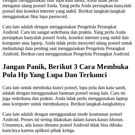
Dengan menggunakan fitur lupa kata sandi, Anda tidak perlu
mengatur ulang ponsel Anda. Yang perlu Anda persiapkan hanyalah
ponsel dan koneksi internet yang stabil. Berikut langkah-langkah
menggunakan fitur lupa password.
Cara lain adalah dengan menggunakan Pengelola Perangkat
Android. Cara ini sangat sederhana dan praktis. Yang perlu Anda
persiapkan hanyalah ponsel Anda, koneksi internet yang stabil dan
komputer atau laptop. Anda tidak perlu menyetel ulang ponsel untuk
melindungi data penting saat menggunakan Pengelola Perangkat
Android. Berikut cara menggunakan Pengelola Perangkat Android.
Jangan Panik, Berikut 3 Cara Membuka
Pola Hp Yang Lupa Dan Terkunci
Cara lain untuk membuka kunci ponsel, lupa pola dan kata sandi,
adalah dengan menggunakan bantuan ponsel orang lain. Cara ini
juga sederhana dan praktis. Anda tidak perlu menggunakan laptop
atau komputer untuk membukanya. Berikut langkah-langkahnya
Cara lain adalah dengan menggunakan mode keamanan ponsel
Android. Proses ini sering dilakukan dalam kasus-kasus khusus.
Umumnya, ada kasus dimana ponsel Android tidak bisa dibuka
kuncinya karena aplikasi pihak ketiga.