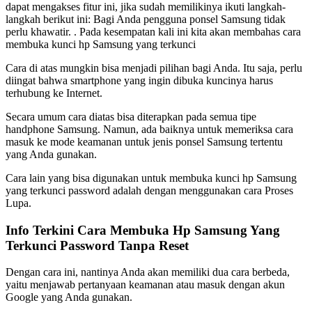
dapat mengakses fitur ini, jika sudah memilikinya ikuti langkah-
langkah berikut ini: Bagi Anda pengguna ponsel Samsung tidak
perlu khawatir. . Pada kesempatan kali ini kita akan membahas cara
membuka kunci hp Samsung yang terkunci
Cara di atas mungkin bisa menjadi pilihan bagi Anda. Itu saja, perlu
diingat bahwa smartphone yang ingin dibuka kuncinya harus
terhubung ke Internet.
Secara umum cara diatas bisa diterapkan pada semua tipe
handphone Samsung. Namun, ada baiknya untuk memeriksa cara
masuk ke mode keamanan untuk jenis ponsel Samsung tertentu
yang Anda gunakan.
Cara lain yang bisa digunakan untuk membuka kunci hp Samsung
yang terkunci password adalah dengan menggunakan cara Proses
Lupa.
Info Terkini Cara Membuka Hp Samsung Yang
Terkunci Password Tanpa Reset
Dengan cara ini, nantinya Anda akan memiliki dua cara berbeda,
yaitu menjawab pertanyaan keamanan atau masuk dengan akun
Google yang Anda gunakan.