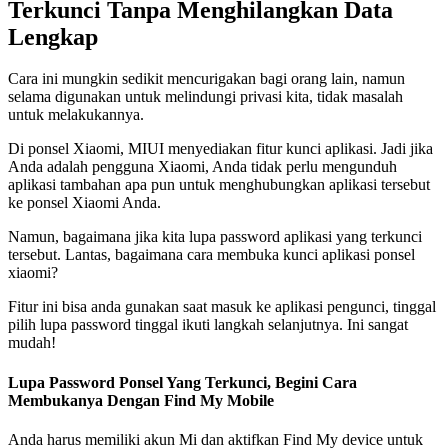
Terkunci Tanpa Menghilangkan Data
Lengkap
Cara ini mungkin sedikit mencurigakan bagi orang lain, namun
selama digunakan untuk melindungi privasi kita, tidak masalah
untuk melakukannya.
Di ponsel Xiaomi, MIUI menyediakan fitur kunci aplikasi. Jadi jika
Anda adalah pengguna Xiaomi, Anda tidak perlu mengunduh
aplikasi tambahan apa pun untuk menghubungkan aplikasi tersebut
ke ponsel Xiaomi Anda.
Namun, bagaimana jika kita lupa password aplikasi yang terkunci
tersebut. Lantas, bagaimana cara membuka kunci aplikasi ponsel
xiaomi?
Fitur ini bisa anda gunakan saat masuk ke aplikasi pengunci, tinggal
pilih lupa password tinggal ikuti langkah selanjutnya. Ini sangat
mudah!
Lupa Password Ponsel Yang Terkunci, Begini Cara
Membukanya Dengan Find My Mobile
Anda harus memiliki akun Mi dan aktifkan Find My device untuk