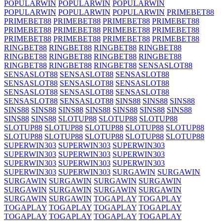
POPULARWIN
POPULARWIN
POPULARWIN
POPULARWIN
POPULARWIN
POPULARWIN
PRIMEBET88
PRIMEBET88
PRIMEBET88
PRIMEBET88
PRIMEBET88
PRIMEBET88
PRIMEBET88
PRIMEBET88
PRIMEBET88
PRIMEBET88
PRIMEBET88
PRIMEBET88
PRIMEBET88
RINGBET88
RINGBET88
RINGBET88
RINGBET88
RINGBET88
RINGBET88
RINGBET88
RINGBET88
RINGBET88
RINGBET88
RINGBET88
SENSASLOT88
SENSASLOT88
SENSASLOT88
SENSASLOT88
SENSASLOT88
SENSASLOT88
SENSASLOT88
SENSASLOT88
SENSASLOT88
SENSASLOT88
SENSASLOT88
SENSASLOT88
SINS88
SINS88
SINS88
SINS88
SINS88
SINS88
SINS88
SINS88
SINS88
SINS88
SINS88
SINS88
SLOTUP88
SLOTUP88
SLOTUP88
SLOTUP88
SLOTUP88
SLOTUP88
SLOTUP88
SLOTUP88
SLOTUP88
SLOTUP88
SLOTUP88
SLOTUP88
SLOTUP88
SUPERWIN303
SUPERWIN303
SUPERWIN303
SUPERWIN303
SUPERWIN303
SUPERWIN303
SUPERWIN303
SUPERWIN303
SUPERWIN303
SUPERWIN303
SUPERWIN303
SURGAWIN
SURGAWIN
SURGAWIN
SURGAWIN
SURGAWIN
SURGAWIN
SURGAWIN
SURGAWIN
SURGAWIN
SURGAWIN
SURGAWIN
SURGAWIN
TOGAPLAY
TOGAPLAY
TOGAPLAY
TOGAPLAY
TOGAPLAY
TOGAPLAY
TOGAPLAY
TOGAPLAY
TOGAPLAY
TOGAPLAY