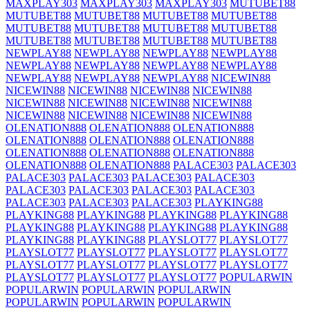
MAXPLAY303
MAXPLAY303
MAXPLAY303
MUTUBET88
MUTUBET88
MUTUBET88
MUTUBET88
MUTUBET88
MUTUBET88
MUTUBET88
MUTUBET88
MUTUBET88
MUTUBET88
MUTUBET88
MUTUBET88
MUTUBET88
NEWPLAY88
NEWPLAY88
NEWPLAY88
NEWPLAY88
NEWPLAY88
NEWPLAY88
NEWPLAY88
NEWPLAY88
NEWPLAY88
NEWPLAY88
NEWPLAY88
NICEWIN88
NICEWIN88
NICEWIN88
NICEWIN88
NICEWIN88
NICEWIN88
NICEWIN88
NICEWIN88
NICEWIN88
NICEWIN88
NICEWIN88
NICEWIN88
NICEWIN88
OLENATION888
OLENATION888
OLENATION888
OLENATION888
OLENATION888
OLENATION888
OLENATION888
OLENATION888
OLENATION888
OLENATION888
OLENATION888
PALACE303
PALACE303
PALACE303
PALACE303
PALACE303
PALACE303
PALACE303
PALACE303
PALACE303
PALACE303
PALACE303
PALACE303
PALACE303
PLAYKING88
PLAYKING88
PLAYKING88
PLAYKING88
PLAYKING88
PLAYKING88
PLAYKING88
PLAYKING88
PLAYKING88
PLAYKING88
PLAYKING88
PLAYSLOT77
PLAYSLOT77
PLAYSLOT77
PLAYSLOT77
PLAYSLOT77
PLAYSLOT77
PLAYSLOT77
PLAYSLOT77
PLAYSLOT77
PLAYSLOT77
PLAYSLOT77
PLAYSLOT77
PLAYSLOT77
POPULARWIN
POPULARWIN
POPULARWIN
POPULARWIN
POPULARWIN
POPULARWIN
POPULARWIN