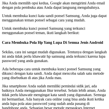
Jika Anda memilih opsi kedua, Google akan mengirimi Anda email
dengan pola pembuka atau Anda dapat langsung mengubahnya.
Untuk membuka kunci kata sandi ponsel Samsung, Anda juga dapat
menggunakan teman ponsel sebagai cara yang mudah.
Untuk membuka kunci ponsel Samsung yang terkunci
menggunakan ponsel teman, ikuti langkah berikut:
Cara Membuka Pola Hp Yang Lupa Di Semua Jenis Android
Sekilas, cara ini sangat mudah digunakan. Tentunya dengan langkah
ini anda tidak perlu khawatir hp samsung anda terkunci karena lupa
password yang anda gunakan.
Ada beberapa cara untuk membuka kunci ponsel Samsung yang
dikunci dengan kata sandi. Anda dapat mencoba salah satu metode
yang disebutkan di atas jika Anda mau.
Jika smartphone Anda sudah memiliki pemindai sidik jari, ada
baiknya Anda menggunakan fitur tersebut. Selain lebih aman, Anda
tidak perlu khawatir mengingat kata sandi yang digunakan. Semoga
ini bermanfaat. Ada banyak cara online yang bisa anda ikuti ketika
anda lupa pola atau password yang sudah anda pasang di
handphone anda. Sebagian besar metode mengakses Internet