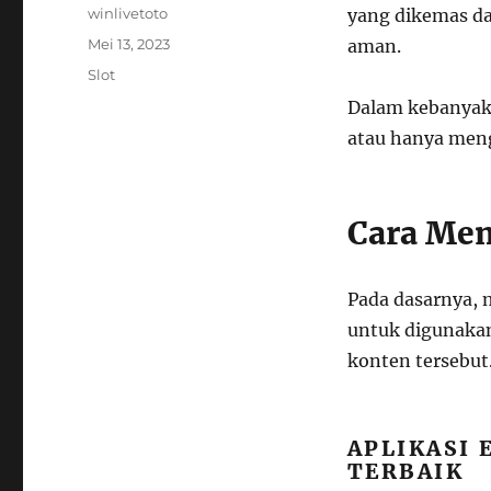
Author
winlivetoto
yang dikemas dan
Posted
Mei 13, 2023
aman.
on
Categories
Slot
Dalam kebanyakan
atau hanya men
Cara Mem
Pada dasarnya, m
untuk digunakan,
konten tersebut
APLIKASI 
TERBAIK