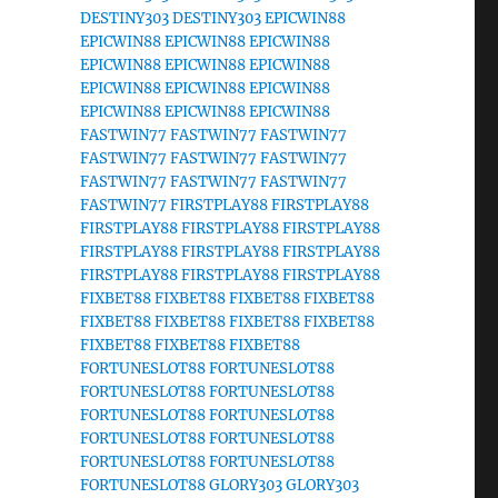
DESTINY303
DESTINY303
EPICWIN88
EPICWIN88
EPICWIN88
EPICWIN88
EPICWIN88
EPICWIN88
EPICWIN88
EPICWIN88
EPICWIN88
EPICWIN88
EPICWIN88
EPICWIN88
EPICWIN88
FASTWIN77
FASTWIN77
FASTWIN77
FASTWIN77
FASTWIN77
FASTWIN77
FASTWIN77
FASTWIN77
FASTWIN77
FASTWIN77
FIRSTPLAY88
FIRSTPLAY88
FIRSTPLAY88
FIRSTPLAY88
FIRSTPLAY88
FIRSTPLAY88
FIRSTPLAY88
FIRSTPLAY88
FIRSTPLAY88
FIRSTPLAY88
FIRSTPLAY88
FIXBET88
FIXBET88
FIXBET88
FIXBET88
FIXBET88
FIXBET88
FIXBET88
FIXBET88
FIXBET88
FIXBET88
FIXBET88
FORTUNESLOT88
FORTUNESLOT88
FORTUNESLOT88
FORTUNESLOT88
FORTUNESLOT88
FORTUNESLOT88
FORTUNESLOT88
FORTUNESLOT88
FORTUNESLOT88
FORTUNESLOT88
FORTUNESLOT88
GLORY303
GLORY303