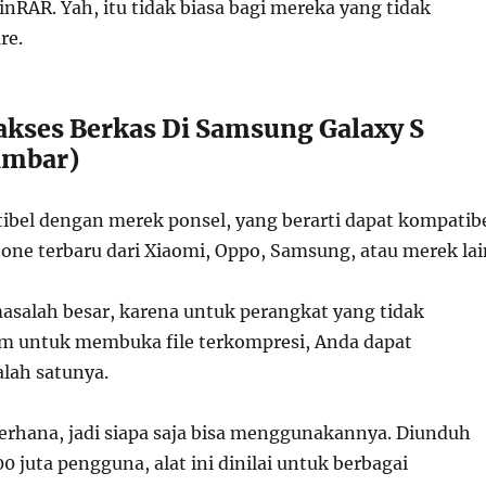
nRAR. Yah, itu tidak biasa bagi mereka yang tidak
re.
kses Berkas Di Samsung Galaxy S
ambar)
tibel dengan merek ponsel, yang berarti dapat kompatib
ne terbaru dari Xiaomi, Oppo, Samsung, atau merek lai
masalah besar, karena untuk perangkat yang tidak
m untuk membuka file terkompresi, Anda dapat
lah satunya.
rhana, jadi siapa saja bisa menggunakannya. Diunduh
00 juta pengguna, alat ini dinilai untuk berbagai