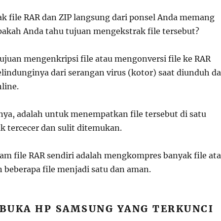
k file RAR dan ZIP langsung dari ponsel Anda memang
pakah Anda tahu tujuan mengekstrak file tersebut?
tujuan mengenkripsi file atau mengonversi file ke RAR
lindunginya dari serangan virus (kotor) saat diunduh da
line.
nnya, adalah untuk menempatkan file tersebut di satu
k tercecer dan sulit ditemukan.
lam file RAR sendiri adalah mengkompres banyak file at
beberapa file menjadi satu dan aman.
BUKA HP SAMSUNG YANG TERKUNCI
D