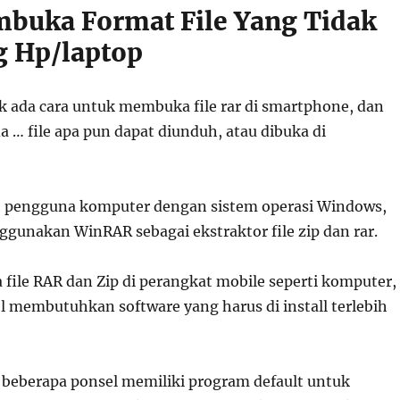
buka Format File Yang Tidak
 Hp/laptop
ak ada cara untuk membuka file rar di smartphone, dan
 … file apa pun dapat diunduh, atau dibuka di
h pengguna komputer dengan sistem operasi Windows,
gunakan WinRAR sebagai ekstraktor file zip dan rar.
ile RAR dan Zip di perangkat mobile seperti komputer,
 membutuhkan software yang harus di install terlebih
n beberapa ponsel memiliki program default untuk