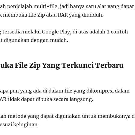
ah penjelajah multi-file, jadi hanya satu alat yang dapat
 membuka file Zip atau RAR yang diunduh.
tersedia melalui Google Play, di atas adalah 2 contoh
at digunakan dengan mudah.
ka File Zip Yang Terkunci Terbaru
 apa pun yang ada di dalam file yang dikompresi dalam
RAR tidak dapat dibuka secara langsung.
dalah metode yang dapat digunakan untuk membukanya d
sesuai keinginan.