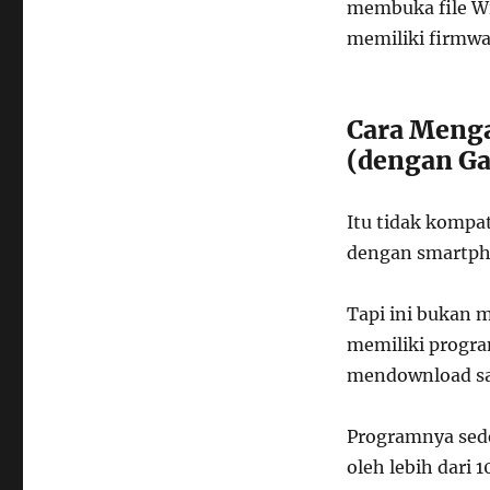
membuka file Wi
memiliki firmwa
Cara Menga
(dengan G
Itu tidak kompa
dengan smartpho
Tapi ini bukan 
memiliki progra
mendownload sa
Programnya sede
oleh lebih dari 1