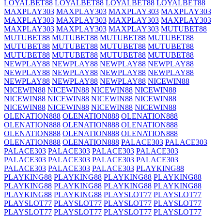
LOYALBET88
LOYALBET88
LOYALBET88
LOYALBET88
MAXPLAY303
MAXPLAY303
MAXPLAY303
MAXPLAY303
MAXPLAY303
MAXPLAY303
MAXPLAY303
MAXPLAY303
MAXPLAY303
MAXPLAY303
MAXPLAY303
MUTUBET88
MUTUBET88
MUTUBET88
MUTUBET88
MUTUBET88
MUTUBET88
MUTUBET88
MUTUBET88
MUTUBET88
MUTUBET88
MUTUBET88
MUTUBET88
MUTUBET88
NEWPLAY88
NEWPLAY88
NEWPLAY88
NEWPLAY88
NEWPLAY88
NEWPLAY88
NEWPLAY88
NEWPLAY88
NEWPLAY88
NEWPLAY88
NEWPLAY88
NICEWIN88
NICEWIN88
NICEWIN88
NICEWIN88
NICEWIN88
NICEWIN88
NICEWIN88
NICEWIN88
NICEWIN88
NICEWIN88
NICEWIN88
NICEWIN88
NICEWIN88
OLENATION888
OLENATION888
OLENATION888
OLENATION888
OLENATION888
OLENATION888
OLENATION888
OLENATION888
OLENATION888
OLENATION888
OLENATION888
PALACE303
PALACE303
PALACE303
PALACE303
PALACE303
PALACE303
PALACE303
PALACE303
PALACE303
PALACE303
PALACE303
PALACE303
PALACE303
PLAYKING88
PLAYKING88
PLAYKING88
PLAYKING88
PLAYKING88
PLAYKING88
PLAYKING88
PLAYKING88
PLAYKING88
PLAYKING88
PLAYKING88
PLAYSLOT77
PLAYSLOT77
PLAYSLOT77
PLAYSLOT77
PLAYSLOT77
PLAYSLOT77
PLAYSLOT77
PLAYSLOT77
PLAYSLOT77
PLAYSLOT77