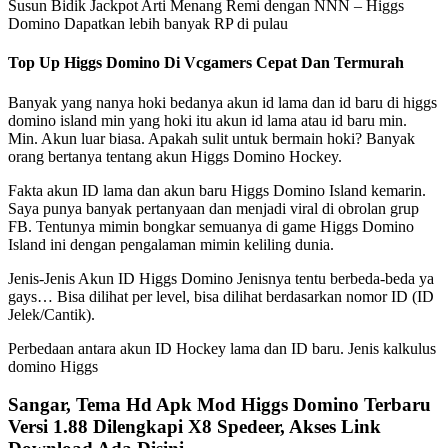
Susun Bidik Jackpot Arti Menang Remi dengan NNN – Higgs
Domino Dapatkan lebih banyak RP di pulau
Top Up Higgs Domino Di Vcgamers Cepat Dan Termurah
Banyak yang nanya hoki bedanya akun id lama dan id baru di higgs
domino island min yang hoki itu akun id lama atau id baru min.
Min. Akun luar biasa. Apakah sulit untuk bermain hoki? Banyak
orang bertanya tentang akun Higgs Domino Hockey.
Fakta akun ID lama dan akun baru Higgs Domino Island kemarin.
Saya punya banyak pertanyaan dan menjadi viral di obrolan grup
FB. Tentunya mimin bongkar semuanya di game Higgs Domino
Island ini dengan pengalaman mimin keliling dunia.
Jenis-Jenis Akun ID Higgs Domino Jenisnya tentu berbeda-beda ya
gays… Bisa dilihat per level, bisa dilihat berdasarkan nomor ID (ID
Jelek/Cantik).
Perbedaan antara akun ID Hockey lama dan ID baru. Jenis kalkulus
domino Higgs
Sangar, Tema Hd Apk Mod Higgs Domino Terbaru
Versi 1.88 Dilengkapi X8 Spedeer, Akses Link