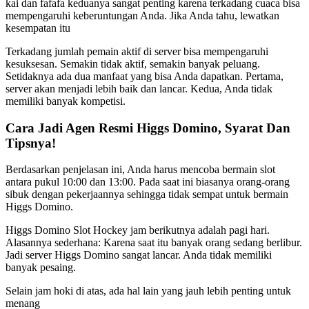
kai dan fafafa keduanya sangat penting karena terkadang cuaca bisa
mempengaruhi keberuntungan Anda. Jika Anda tahu, lewatkan
kesempatan itu
Terkadang jumlah pemain aktif di server bisa mempengaruhi
kesuksesan. Semakin tidak aktif, semakin banyak peluang.
Setidaknya ada dua manfaat yang bisa Anda dapatkan. Pertama,
server akan menjadi lebih baik dan lancar. Kedua, Anda tidak
memiliki banyak kompetisi.
Cara Jadi Agen Resmi Higgs Domino, Syarat Dan
Tipsnya!
Berdasarkan penjelasan ini, Anda harus mencoba bermain slot
antara pukul 10:00 dan 13:00. Pada saat ini biasanya orang-orang
sibuk dengan pekerjaannya sehingga tidak sempat untuk bermain
Higgs Domino.
Higgs Domino Slot Hockey jam berikutnya adalah pagi hari.
Alasannya sederhana: Karena saat itu banyak orang sedang berlibur.
Jadi server Higgs Domino sangat lancar. Anda tidak memiliki
banyak pesaing.
Selain jam hoki di atas, ada hal lain yang jauh lebih penting untuk
menang