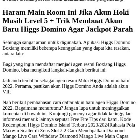
Haram Main Room Ini Jika Akun Hoki
Masih Level 5 + Trik Membuat Akun
Baru Higgs Domino Agar Jackpot Parah
Sehingga sangat aman untuk digunakan. Aplikasi Higgs Domino
Boxiang memiliki beberapa keunggulan yang dapat kita rasakan,
antara lain:
Bagi yang ingin mendaftar menjadi agen resmi Boxiang Higgs
Domino, bisa mengikuti langkah-langkah berikut ini:
Jadi anda terdaftar sebagai agen resmi Mitra Higgs Domino baru
2022. Pertama, pastikan akun Higgs Domino Anda adalah akun
VIP.
Nah berikut pembahasan cara daftar akun baru agen Higgs Domino
2022. Bagaimana menurutmu? Jangan lupa untuk meninggalkan
komentar di bawah ini. Kunjungi gamenya agar tidak ketinggalan
informasi menarik lainnya seputar Free Fire Tips dari kami. Kode
Redemption Higgs Domino Island Terbaru 2023/2024Rahasia Pola
Maxwin Scatter di Zeus Slot 2 2 Cara Mendapatkan Diamond
Mango Live Cara Withdraw Diamond Mango Live Main Capsa