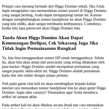
Pelajari cara menang bermain slot Higgs Domino sekali. Jika Anda
ingin mengetahui cara memasukkan nomor ponsel di Higgs Domino
yang sangat penting, Anda dapat mengunjungi tautan ini. Karena
dengan menghubungkan nomor handphone ke akun Higgs Domino
yang kita miliki, akan sangat membantu kedepannya. Contohnya
ketika kita lupa password akun Higgs Domino kita.
Tanda Akun Higgs Domino Akan Dapat
Kemenangan Berlipat, Cek Sekarang Juga Jika
Tidak Ingin Permainanmu Rungkad
Ya, kita bisa menggunakan nomor HP untuk menggantinya. Selain
itu, akun kita akan aman dari pencurian yang sering dilakukan oleh
para hacker. Higgs Domino sendiri merupakan permainan yang
sangat populer akhir-akhir ini. Higgs Domino adalah permainan
kartu dan slot online dengan jutaan pemain.
Nah pada game chat kali ini akan membagikan kepada kalian
tutorial cara menautkan nomor handphone kita ke akun game Higgs
Domino. Ingin tahu caranya? Disarankan agar Anda membaca
artikel ini sampai akhir.
Pada artikel kali ini akan dibahas secara detail tata cara menautkan