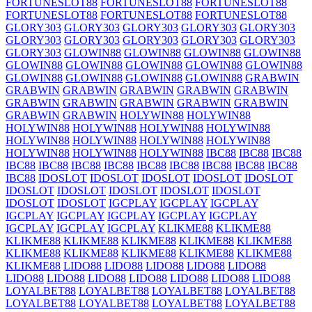
FORTUNESLOT88
FORTUNESLOT88
FORTUNESLOT88
FORTUNESLOT88
FORTUNESLOT88
FORTUNESLOT88
GLORY303
GLORY303
GLORY303
GLORY303
GLORY303
GLORY303
GLORY303
GLORY303
GLORY303
GLORY303
GLORY303
GLOWIN88
GLOWIN88
GLOWIN88
GLOWIN88
GLOWIN88
GLOWIN88
GLOWIN88
GLOWIN88
GLOWIN88
GLOWIN88
GLOWIN88
GLOWIN88
GLOWIN88
GRABWIN
GRABWIN
GRABWIN
GRABWIN
GRABWIN
GRABWIN
GRABWIN
GRABWIN
GRABWIN
GRABWIN
GRABWIN
GRABWIN
GRABWIN
HOLYWIN88
HOLYWIN88
HOLYWIN88
HOLYWIN88
HOLYWIN88
HOLYWIN88
HOLYWIN88
HOLYWIN88
HOLYWIN88
HOLYWIN88
HOLYWIN88
HOLYWIN88
HOLYWIN88
IBC88
IBC88
IBC88
IBC88
IBC88
IBC88
IBC88
IBC88
IBC88
IBC88
IBC88
IBC88
IBC88
IDOSLOT
IDOSLOT
IDOSLOT
IDOSLOT
IDOSLOT
IDOSLOT
IDOSLOT
IDOSLOT
IDOSLOT
IDOSLOT
IDOSLOT
IDOSLOT
IGCPLAY
IGCPLAY
IGCPLAY
IGCPLAY
IGCPLAY
IGCPLAY
IGCPLAY
IGCPLAY
IGCPLAY
IGCPLAY
IGCPLAY
KLIKME88
KLIKME88
KLIKME88
KLIKME88
KLIKME88
KLIKME88
KLIKME88
KLIKME88
KLIKME88
KLIKME88
KLIKME88
KLIKME88
KLIKME88
LIDO88
LIDO88
LIDO88
LIDO88
LIDO88
LIDO88
LIDO88
LIDO88
LIDO88
LIDO88
LIDO88
LIDO88
LOYALBET88
LOYALBET88
LOYALBET88
LOYALBET88
LOYALBET88
LOYALBET88
LOYALBET88
LOYALBET88