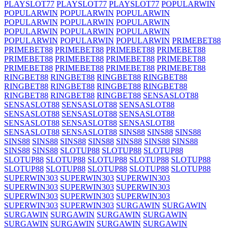
PLAYSLOT77
PLAYSLOT77
PLAYSLOT77
POPULARWIN
POPULARWIN
POPULARWIN
POPULARWIN
POPULARWIN
POPULARWIN
POPULARWIN
POPULARWIN
POPULARWIN
POPULARWIN
POPULARWIN
POPULARWIN
POPULARWIN
PRIMEBET88
PRIMEBET88
PRIMEBET88
PRIMEBET88
PRIMEBET88
PRIMEBET88
PRIMEBET88
PRIMEBET88
PRIMEBET88
PRIMEBET88
PRIMEBET88
PRIMEBET88
PRIMEBET88
RINGBET88
RINGBET88
RINGBET88
RINGBET88
RINGBET88
RINGBET88
RINGBET88
RINGBET88
RINGBET88
RINGBET88
RINGBET88
SENSASLOT88
SENSASLOT88
SENSASLOT88
SENSASLOT88
SENSASLOT88
SENSASLOT88
SENSASLOT88
SENSASLOT88
SENSASLOT88
SENSASLOT88
SENSASLOT88
SENSASLOT88
SINS88
SINS88
SINS88
SINS88
SINS88
SINS88
SINS88
SINS88
SINS88
SINS88
SINS88
SINS88
SLOTUP88
SLOTUP88
SLOTUP88
SLOTUP88
SLOTUP88
SLOTUP88
SLOTUP88
SLOTUP88
SLOTUP88
SLOTUP88
SLOTUP88
SLOTUP88
SLOTUP88
SUPERWIN303
SUPERWIN303
SUPERWIN303
SUPERWIN303
SUPERWIN303
SUPERWIN303
SUPERWIN303
SUPERWIN303
SUPERWIN303
SUPERWIN303
SUPERWIN303
SURGAWIN
SURGAWIN
SURGAWIN
SURGAWIN
SURGAWIN
SURGAWIN
SURGAWIN
SURGAWIN
SURGAWIN
SURGAWIN