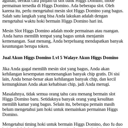
agunan, berikut cara pinjam di slot bank Higgs Domino, mode
permainan tersedia di Higgs Domino. Ada beberapa slot. Oleh
karena itu, perlu mengetahui mesin slot Higgs Domino yang bagus.
Salah satu langkah yang bisa Anda lakukan adalah dengan
mengetahui waktu hoki bermain Higgs Domino hari ini.
Mesin Slot Higgs Domino adalah mode permainan atau ruangan.
Anda harus memilih tempat yang bagus untuk menjamin
kemenangan. Saat menang, Anda berpeluang mendapatkan banyak
keuntungan berupa token.
Jual Akun Higgs Domino Lvl 5 Walaye Akun Higgs Domino
Jika Anda gagal memilih mesin slot yang bagus, Anda akan
kehilangan kesempatan memenangkan banyak chip gratis. Di sisi
lain, Anda benar-benar akan kehilangan banyak chip, dan kecil
kemungkinan Anda akan kehabisan chip, jadi Anda merugi.
Masalahnya, tidak semua orang tahu cara menang bermain slot
Higgs Domino baru. Setidaknya banyak orang yang kesulitan
memilih kamar yang bagus. Selain itu, beberapa pemain masih
belum mengetahui jam hoki untuk memainkan permainan Higgs
Domino.
Mengetahui timing hoki untuk bermain Higgs Domino, duo fu duo