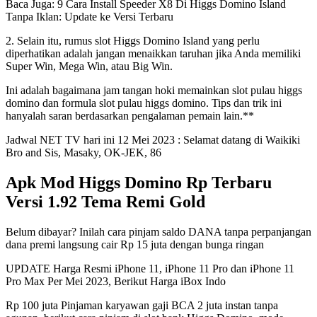
Baca Juga: 9 Cara Install Speeder X8 Di Higgs Domino Island
Tanpa Iklan: Update ke Versi Terbaru
2. Selain itu, rumus slot Higgs Domino Island yang perlu
diperhatikan adalah jangan menaikkan taruhan jika Anda memiliki
Super Win, Mega Win, atau Big Win.
Ini adalah bagaimana jam tangan hoki memainkan slot pulau higgs
domino dan formula slot pulau higgs domino. Tips dan trik ini
hanyalah saran berdasarkan pengalaman pemain lain.**
Jadwal NET TV hari ini 12 Mei 2023 : Selamat datang di Waikiki
Bro and Sis, Masaky, OK-JEK, 86
Apk Mod Higgs Domino Rp Terbaru
Versi 1.92 Tema Remi Gold
Belum dibayar? Inilah cara pinjam saldo DANA tanpa perpanjangan
dana premi langsung cair Rp 15 juta dengan bunga ringan
UPDATE Harga Resmi iPhone 11, iPhone 11 Pro dan iPhone 11
Pro Max Per Mei 2023, Berikut Harga iBox Indo
Rp 100 juta Pinjaman karyawan gaji BCA 2 juta instan tanpa