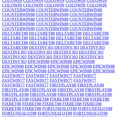
COLOWIN
COLOWIN
COLOWIN
COLOWIN
COLOWIN
COLOWIN
COLOWIN
COLOWIN
COLOWIN
COLOWIN
COUNTERWIN88
COUNTERWIN88
COUNTERWIN88
COUNTERWIN88
COUNTERWIN88
COUNTERWIN88
COUNTERWIN88
COUNTERWIN88
COUNTERWIN88
COUNTERWIN88
COUNTERWIN88
COUNTERWIN88
COUNTERWIN88
COUNTERWIN88
COUNTERWIN88
DELTABET88
DELTABET88
DELTABET88
DELTABET88
DELTABET88
DELTABET88
DELTABET88
DELTABET88
DELTABET88
DELTABET88
DELTABET88
DELTABET88
DELTABET88
DESTINY303
DESTINY303
DESTINY303
DESTINY303
DESTINY303
DESTINY303
DESTINY303
DESTINY303
DESTINY303
DESTINY303
DESTINY303
DESTINY303
EPICWIN88
EPICWIN88
EPICWIN88
EPICWIN88
EPICWIN88
EPICWIN88
EPICWIN88
EPICWIN88
EPICWIN88
EPICWIN88
EPICWIN88
EPICWIN88
EPICWIN88
FASTWIN77
FASTWIN77
FASTWIN77
FASTWIN77
FASTWIN77
FASTWIN77
FASTWIN77
FASTWIN77
FASTWIN77
FASTWIN77
FIRSTPLAY88
FIRSTPLAY88
FIRSTPLAY88
FIRSTPLAY88
FIRSTPLAY88
FIRSTPLAY88
FIRSTPLAY88
FIRSTPLAY88
FIRSTPLAY88
FIRSTPLAY88
FIRSTPLAY88
FIXBET88
FIXBET88
FIXBET88
FIXBET88
FIXBET88
FIXBET88
FIXBET88
FIXBET88
FIXBET88
FIXBET88
FIXBET88
FORTUNESLOT88
FORTUNESLOT88
FORTUNESLOT88
FORTUNESLOT88
FORTUNESLOT88