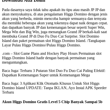
Download Ada Disini
Pada dasarnya saya tidak tahu apakah itu tipu atau masih JP JP dan
akun menyukainya, di atas pengalaman Higgs Domino dengan jenis
akun yang berbeda, mimin mencoba hampir semuanya dan ternyata
dia memiliki beberapa akun yang tokennya dapat naik dengan cepat.
dan dapatkan banyak JP dan kemenangan besar seperti Super Win,
Mega Win dan Big Win, juga menangkan Grand JP berkali-kali saat
membuka Grand JP di Duo Fu Duo Cai Surprise. Slot Domino
Island dan paket permainan slot Higgs Domino Island. /Tangkapan
Layar Pulau Higgs Domino//Pulau Higgs Domino.
.com – Slot Game Plans and Hockey Play Hours Permainan slot
Higgs Domino Island hadir dengan banyak permainan yang
menguntungkan.
Baca Juga: Terbaru 3 Putaran Slot Duo Fu Duo Cai Paling Efektif:
Dapatkan Kemenangan Super untuk Kemenangan Mega
Baca Juga: 3 Aplikasi Klik Otomatis Khusus Untuk Slot Higgs
Domino Island UPDATE: Tanpa IKLAN, Ayo Instal APK Speeder
Terbaru
Akun Higgs Domino Gratis Level 5 Chip Banyak Sampai 5b