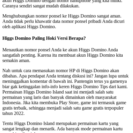
akun Higgs Domino dengan nomor handphone yang kita miliki.
Caranya sendiri sangat mudah dilakukan.
Menghubungkan nomor ponsel ke Higgs Domino sangat aman.
Anda tidak perlu khawatir data nomor ponsel pribadi Anda dicuri
oleh aplikasi Higgs Domino.
Higgs Domino Paling Hoki Versi Berapa?
Menautkan nomor ponsel Anda ke akun Higgs Domino Anda
sangatlah penting. Karena itu membuat akun Higgs Domino kita
semakin aman.
Nah untuk cara memasukan nomor HP di Higgs Domino akan
dibahas. Apa pendapat Anda tentang diskusi ini? Jangan lupa untuk
meninggalkan komentar di bawah ini. Pantengin terus ya gamenya
biar gak ketinggalan info-info keren Higgs Domino Tips dari kami.
Permainan Higgs Domino Island saat ini menjadi salah satu
permainan yang laris dan banyak dimainkan oleh masyarakat
Indonesia. Jika kita membuka Play Store, game ini termasuk game
gratis terbaik, sehingga menjadi salah satu game gratis terpopuler
tahun 2022.
Tentu Higgs Domino Island merupakan permainan kartu yang
sangat lengkap dan menarik. Ada banyak mode permainan kartu