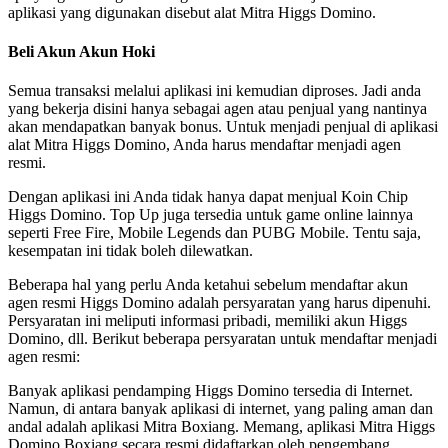
aplikasi yang digunakan disebut alat Mitra Higgs Domino.
Beli Akun Akun Hoki
Semua transaksi melalui aplikasi ini kemudian diproses. Jadi anda
yang bekerja disini hanya sebagai agen atau penjual yang nantinya
akan mendapatkan banyak bonus. Untuk menjadi penjual di aplikasi
alat Mitra Higgs Domino, Anda harus mendaftar menjadi agen
resmi.
Dengan aplikasi ini Anda tidak hanya dapat menjual Koin Chip
Higgs Domino. Top Up juga tersedia untuk game online lainnya
seperti Free Fire, Mobile Legends dan PUBG Mobile. Tentu saja,
kesempatan ini tidak boleh dilewatkan.
Beberapa hal yang perlu Anda ketahui sebelum mendaftar akun
agen resmi Higgs Domino adalah persyaratan yang harus dipenuhi.
Persyaratan ini meliputi informasi pribadi, memiliki akun Higgs
Domino, dll. Berikut beberapa persyaratan untuk mendaftar menjadi
agen resmi:
Banyak aplikasi pendamping Higgs Domino tersedia di Internet.
Namun, di antara banyak aplikasi di internet, yang paling aman dan
andal adalah aplikasi Mitra Boxiang. Memang, aplikasi Mitra Higgs
Domino Boxiang secara resmi didaftarkan oleh pengembang.