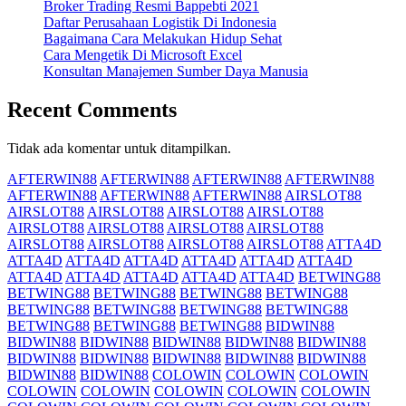
Broker Trading Resmi Bappebti 2021
Daftar Perusahaan Logistik Di Indonesia
Bagaimana Cara Melakukan Hidup Sehat
Cara Mengetik Di Microsoft Excel
Konsultan Manajemen Sumber Daya Manusia
Recent Comments
Tidak ada komentar untuk ditampilkan.
AFTERWIN88
AFTERWIN88
AFTERWIN88
AFTERWIN88
AFTERWIN88
AFTERWIN88
AFTERWIN88
AIRSLOT88
AIRSLOT88
AIRSLOT88
AIRSLOT88
AIRSLOT88
AIRSLOT88
AIRSLOT88
AIRSLOT88
AIRSLOT88
AIRSLOT88
AIRSLOT88
AIRSLOT88
AIRSLOT88
ATTA4D
ATTA4D
ATTA4D
ATTA4D
ATTA4D
ATTA4D
ATTA4D
ATTA4D
ATTA4D
ATTA4D
ATTA4D
ATTA4D
BETWING88
BETWING88
BETWING88
BETWING88
BETWING88
BETWING88
BETWING88
BETWING88
BETWING88
BETWING88
BETWING88
BETWING88
BIDWIN88
BIDWIN88
BIDWIN88
BIDWIN88
BIDWIN88
BIDWIN88
BIDWIN88
BIDWIN88
BIDWIN88
BIDWIN88
BIDWIN88
BIDWIN88
BIDWIN88
COLOWIN
COLOWIN
COLOWIN
COLOWIN
COLOWIN
COLOWIN
COLOWIN
COLOWIN