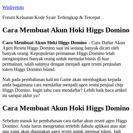
Skip
Winlivetoto
to
Forum Keluaran Kode Syair Terlengkap & Tercepat
content
Cara Membuat Akun Hoki Higgs Domino
Cara Membuat Akun Hoki Higgs Domino
– Cara Daftar Akun
Agen Resmi Higgs Domino saat ini sedang banyak dicari oleh
banyak orang. Kepopuleran permainan Higgs Domino telah
menginspirasi banyak orang untuk memulai bisnis di luar
permainan, salah satunya dengan menjadi agen resmi penjualan
token Higgs Domino Island.
Nah pada pembahasan kali ini Game akan membagikan kepada
anda bagaimana cara mendaftar menjadi agen resmi penjual chip
Higgs Domino. Ingin tahu cara mendaftar? Lebih baik baca artikel
ini sampai akhir ya?
Cara Membuat Akun Hoki Higgs Domino
Sebelum masuk ke pembahasan cara daftar akun resmi agen Higgs
Domino. Anda harus mengetahui terlebih dahulu aplikasi atau alat
apa yang akan digunakan agen resmi untuk menjual token. Jadi