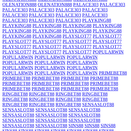
OLENATION888
OLENATION888
PALACE303
PALACE303
PALACE303
PALACE303
PALACE303
PALACE303
PALACE303
PALACE303
PALACE303
PALACE303
PALACE303
PALACE303
PALACE303
PLAYKING88
PLAYKING88
PLAYKING88
PLAYKING88
PLAYKING88
PLAYKING88
PLAYKING88
PLAYKING88
PLAYKING88
PLAYKING88
PLAYKING88
PLAYSLOT77
PLAYSLOT77
PLAYSLOT77
PLAYSLOT77
PLAYSLOT77
PLAYSLOT77
PLAYSLOT77
PLAYSLOT77
PLAYSLOT77
PLAYSLOT77
PLAYSLOT77
PLAYSLOT77
PLAYSLOT77
POPULARWIN
POPULARWIN
POPULARWIN
POPULARWIN
POPULARWIN
POPULARWIN
POPULARWIN
POPULARWIN
POPULARWIN
POPULARWIN
POPULARWIN
POPULARWIN
POPULARWIN
PRIMEBET88
PRIMEBET88
PRIMEBET88
PRIMEBET88
PRIMEBET88
PRIMEBET88
PRIMEBET88
PRIMEBET88
PRIMEBET88
PRIMEBET88
PRIMEBET88
PRIMEBET88
PRIMEBET88
RINGBET88
RINGBET88
RINGBET88
RINGBET88
RINGBET88
RINGBET88
RINGBET88
RINGBET88
RINGBET88
RINGBET88
RINGBET88
SENSASLOT88
SENSASLOT88
SENSASLOT88
SENSASLOT88
SENSASLOT88
SENSASLOT88
SENSASLOT88
SENSASLOT88
SENSASLOT88
SENSASLOT88
SENSASLOT88
SENSASLOT88
SINS88
SINS88
SINS88
SINS88
SINS88
SINS88
SINS88
SINS88
SINS88
SINS88