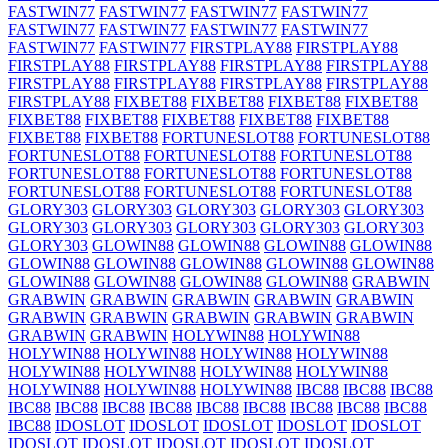
FASTWIN77
FASTWIN77
FASTWIN77
FASTWIN77
FASTWIN77
FASTWIN77
FASTWIN77
FASTWIN77
FASTWIN77
FASTWIN77
FIRSTPLAY88
FIRSTPLAY88
FIRSTPLAY88
FIRSTPLAY88
FIRSTPLAY88
FIRSTPLAY88
FIRSTPLAY88
FIRSTPLAY88
FIRSTPLAY88
FIRSTPLAY88
FIRSTPLAY88
FIXBET88
FIXBET88
FIXBET88
FIXBET88
FIXBET88
FIXBET88
FIXBET88
FIXBET88
FIXBET88
FIXBET88
FIXBET88
FORTUNESLOT88
FORTUNESLOT88
FORTUNESLOT88
FORTUNESLOT88
FORTUNESLOT88
FORTUNESLOT88
FORTUNESLOT88
FORTUNESLOT88
FORTUNESLOT88
FORTUNESLOT88
FORTUNESLOT88
GLORY303
GLORY303
GLORY303
GLORY303
GLORY303
GLORY303
GLORY303
GLORY303
GLORY303
GLORY303
GLORY303
GLOWIN88
GLOWIN88
GLOWIN88
GLOWIN88
GLOWIN88
GLOWIN88
GLOWIN88
GLOWIN88
GLOWIN88
GLOWIN88
GLOWIN88
GLOWIN88
GLOWIN88
GRABWIN
GRABWIN
GRABWIN
GRABWIN
GRABWIN
GRABWIN
GRABWIN
GRABWIN
GRABWIN
GRABWIN
GRABWIN
GRABWIN
GRABWIN
HOLYWIN88
HOLYWIN88
HOLYWIN88
HOLYWIN88
HOLYWIN88
HOLYWIN88
HOLYWIN88
HOLYWIN88
HOLYWIN88
HOLYWIN88
HOLYWIN88
HOLYWIN88
HOLYWIN88
IBC88
IBC88
IBC88
IBC88
IBC88
IBC88
IBC88
IBC88
IBC88
IBC88
IBC88
IBC88
IBC88
IDOSLOT
IDOSLOT
IDOSLOT
IDOSLOT
IDOSLOT
IDOSLOT
IDOSLOT
IDOSLOT
IDOSLOT
IDOSLOT