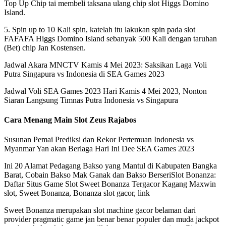
Top Up Chip tai membeli taksana ulang chip slot Higgs Domino
Island.
5. Spin up to 10 Kali spin, katelah itu lakukan spin pada slot
FAFAFA Higgs Domino Island sebanyak 500 Kali dengan taruhan
(Bet) chip Jan Kostensen.
Jadwal Akara MNCTV Kamis 4 Mei 2023: Saksikan Laga Voli
Putra Singapura vs Indonesia di SEA Games 2023
Jadwal Voli SEA Games 2023 Hari Kamis 4 Mei 2023, Nonton
Siaran Langsung Timnas Putra Indonesia vs Singapura
Cara Menang Main Slot Zeus Rajabos
Susunan Pemai Prediksi dan Rekor Pertemuan Indonesia vs
Myanmar Yan akan Berlaga Hari Ini Dee SEA Games 2023
Ini 20 Alamat Pedagang Bakso yang Mantul di Kabupaten Bangka
Barat, Cobain Bakso Mak Ganak dan Bakso BerseriSlot Bonanza:
Daftar Situs Game Slot Sweet Bonanza Tergacor Kagang Maxwin
slot, Sweet Bonanza, Bonanza slot gacor, link
Sweet Bonanza merupakan slot machine gacor belaman dari
provider pragmatic game jan benar benar populer dan muda jackpot