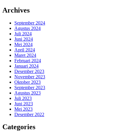
pos
post:
Archives
September 2024
Agustus 2024
Juli 2024
Juni 2024
Mei 2024
April 2024
Maret 2024
Februari 2024
Januari 2024
Desember 2023
November 2023
Oktober 2023
September 2023
Agustus 2023
Juli 2023
Juni 2023
Mei 2023
Desember 2022
Categories