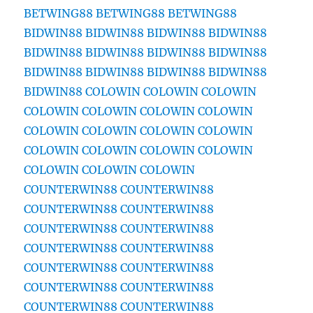
BETWING88
BETWING88
BETWING88
BIDWIN88
BIDWIN88
BIDWIN88
BIDWIN88
BIDWIN88
BIDWIN88
BIDWIN88
BIDWIN88
BIDWIN88
BIDWIN88
BIDWIN88
BIDWIN88
BIDWIN88
COLOWIN
COLOWIN
COLOWIN
COLOWIN
COLOWIN
COLOWIN
COLOWIN
COLOWIN
COLOWIN
COLOWIN
COLOWIN
COLOWIN
COLOWIN
COLOWIN
COLOWIN
COLOWIN
COLOWIN
COLOWIN
COUNTERWIN88
COUNTERWIN88
COUNTERWIN88
COUNTERWIN88
COUNTERWIN88
COUNTERWIN88
COUNTERWIN88
COUNTERWIN88
COUNTERWIN88
COUNTERWIN88
COUNTERWIN88
COUNTERWIN88
COUNTERWIN88
COUNTERWIN88