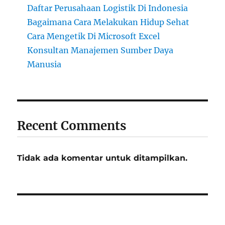
Daftar Perusahaan Logistik Di Indonesia
Bagaimana Cara Melakukan Hidup Sehat
Cara Mengetik Di Microsoft Excel
Konsultan Manajemen Sumber Daya
Manusia
Recent Comments
Tidak ada komentar untuk ditampilkan.