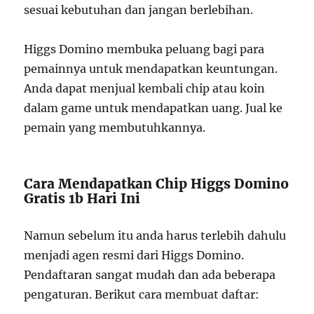
sesuai kebutuhan dan jangan berlebihan.
Higgs Domino membuka peluang bagi para
pemainnya untuk mendapatkan keuntungan.
Anda dapat menjual kembali chip atau koin
dalam game untuk mendapatkan uang. Jual ke
pemain yang membutuhkannya.
Cara Mendapatkan Chip Higgs Domino
Gratis 1b Hari Ini
Namun sebelum itu anda harus terlebih dahulu
menjadi agen resmi dari Higgs Domino.
Pendaftaran sangat mudah dan ada beberapa
pengaturan. Berikut cara membuat daftar: