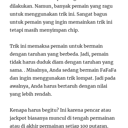
dilakukan. Namun, banyak pemain yang ragu
untuk menggunakan trik ini. Sangat bagus
untuk pemain yang ingin memainkan trik ini
tetapi masih menyimpan chip.
Trik ini memaksa pemain untuk bermain
dengan taruhan yang berbeda. Jadi, pemain
tidak harus duduk diam dengan taruhan yang
sama. . Misalnya, Anda sedang bermain FaFaFa
dan ingin menggunakan trik lompat. Jadi pada
awalnya, Anda harus bertaruh dengan nilai
yang lebih rendah.
Kenapa harus begitu? Ini karena pencar atau
jackpot biasanya muncul di tengah permainan
atau di akhir permainan setiap 100 putaran.