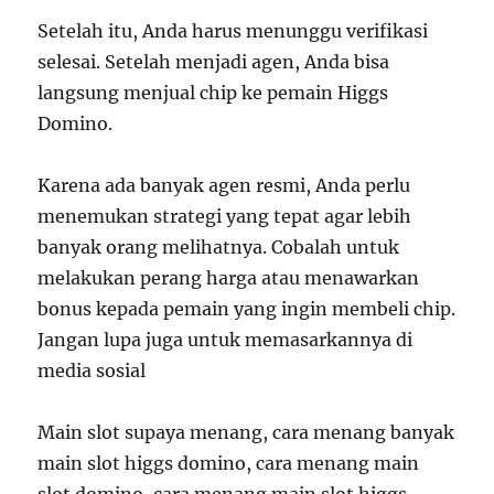
Setelah itu, Anda harus menunggu verifikasi
selesai. Setelah menjadi agen, Anda bisa
langsung menjual chip ke pemain Higgs
Domino.
Karena ada banyak agen resmi, Anda perlu
menemukan strategi yang tepat agar lebih
banyak orang melihatnya. Cobalah untuk
melakukan perang harga atau menawarkan
bonus kepada pemain yang ingin membeli chip.
Jangan lupa juga untuk memasarkannya di
media sosial
Main slot supaya menang, cara menang banyak
main slot higgs domino, cara menang main