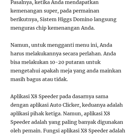
Pasalnya, ketika Anda mendapatkan
kemenangan super, pada permainan
berikutnya, Sistem Higgs Domino langsung
menguras chip kemenangan Anda.
Namun, untuk mengganti menu ini, Anda
harus melakukannya secara perlahan. Anda
bisa melakukan 10-20 putaran untuk
mengetahui apakah meja yang anda mainkan
masih bagus atau tidak.
Aplikasi X8 Speeder pada dasarnya sama
dengan aplikasi Auto Clicker, keduanya adalah
aplikasi pihak ketiga. Namun, aplikasi X8
Speeder adalah yang paling banyak digunakan
oleh pemain. Fungsi aplikasi X8 Speeder adalah