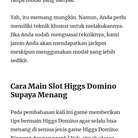
tanpa modal yang banyak.
Yah, itu memang mungkin. Namun, Anda perlu
memiliki teknik khusus untuk melakukannya.
Jika Anda sudah menguasai tekniknya, kami
jamin Anda akan mendapatkan jackpot
meskipun menggunakan modal yang lebih
sedikit.
Cara Main Slot Higgs Domino
Supaya Menang
Pada pembahasan kali ini game memberikan
tips bermain Higgs Domino agar selalu bisa
menang di semua jenis game Higgs Domino.