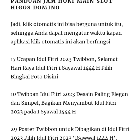
PANDUAN JAM HOKI MAIN SLOT
HIGGS DOMINO
Jadi, klik otomatis ini bisa berguna untuk itu,
sehingga Anda dapat mengatur waktu kapan
aplikasi klik otomatis ini akan berfungsi.
17 Ucapan Idul Fitri 2023 Twibbon, Selamat
Hari Raya Idul Fitri 1 Sayawal 1444 H Pilih
Bingkai Foto Disini
10 Twibban Idul Fitri 2023 Desain Paling Elegan
dan Simpel, Bagikan Menyambut Idul Fitri
2023 pada 1 Syawal 1444 H
29 Poster Twibbon untuk Dibagikan di Idul Fitri
2023 Pilih Idul Fitri 2023 ‘1Sawwal 1444 H’,