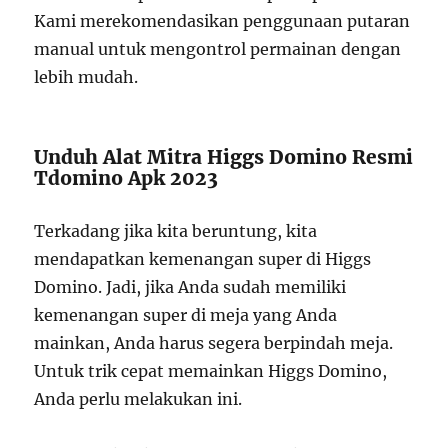
Kami merekomendasikan penggunaan putaran
manual untuk mengontrol permainan dengan
lebih mudah.
Unduh Alat Mitra Higgs Domino Resmi
Tdomino Apk 2023
Terkadang jika kita beruntung, kita
mendapatkan kemenangan super di Higgs
Domino. Jadi, jika Anda sudah memiliki
kemenangan super di meja yang Anda
mainkan, Anda harus segera berpindah meja.
Untuk trik cepat memainkan Higgs Domino,
Anda perlu melakukan ini.