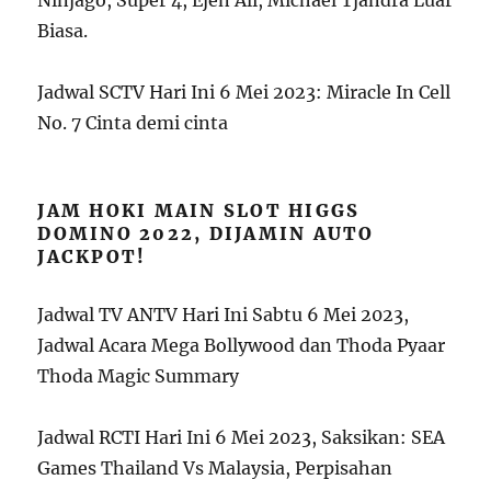
Ninjago, Super 4, Ejen Ali, Michael Tjandra Luar
Biasa.
Jadwal SCTV Hari Ini 6 Mei 2023: Miracle In Cell
No. 7 Cinta demi cinta
JAM HOKI MAIN SLOT HIGGS
DOMINO 2022, DIJAMIN AUTO
JACKPOT!
Jadwal TV ANTV Hari Ini Sabtu 6 Mei 2023,
Jadwal Acara Mega Bollywood dan Thoda Pyaar
Thoda Magic Summary
Jadwal RCTI Hari Ini 6 Mei 2023, Saksikan: SEA
Games Thailand Vs Malaysia, Perpisahan