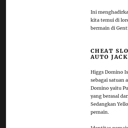
Ini menghadirka
kita temui di lo
bermain di Gent
CHEAT SLO
AUTO JACK
Higgs Domino Is
sebagai satuan a
Domino yaitu Pur
yang berasal da
Sedangkan Yello
pemain.