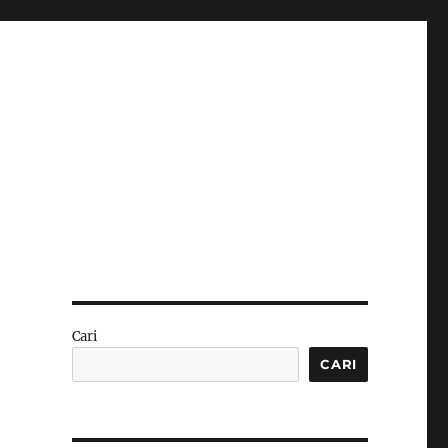
Cari
CARI