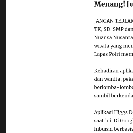
Menang! [u
JANGAN TERLAMB
TK, SD, SMP dan
Nuansa Nusantar
wisata yang men
Lapas Polri mem
Kehadiran aplik
dan wanita, pek
berlomba-lomba
sambil berkenda
Aplikasi Higgs 
saat ini. Di Goog
hiburan berbasi