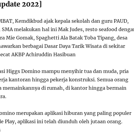
pdate 2022]
AT, Kemdikbud ajak kepala sekolah dan guru PAUD,
 SMA melakukan hal ini Mak Judes, resto seafood denga
a Mie Gomak, Spaghetti Ala Batak Toba Tipang, desa
awarkan berbagai Dasar Daya Tarik Wisata di sekitar
ecat AKBP Achiruddin Hasibuan
asi Higgs Domino mampu menyihir tua dan muda, pria
erja kantoran hingga pekerja konstruksi. Semua orang
 memainkannya di rumah, di kantor hingga bermain
ra.
Domino merupakan aplikasi hiburan yang paling populer
le Play, aplikasi ini telah diunduh oleh jutaan orang.
s