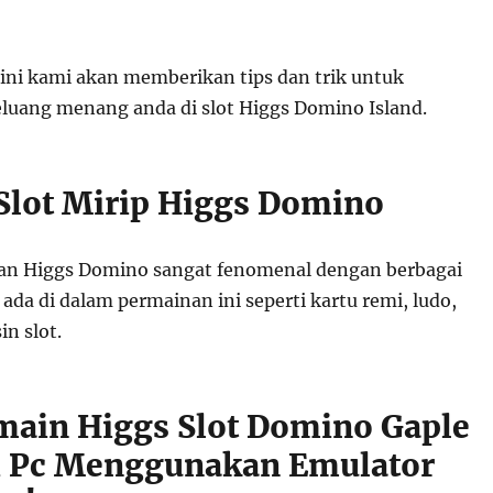
i ini kami akan memberikan tips dan trik untuk
uang menang anda di slot Higgs Domino Island.
 Slot Mirip Higgs Domino
an Higgs Domino sangat fenomenal dengan berbagai
da di dalam permainan ini seperti kartu remi, ludo,
n slot.
main Higgs Slot Domino Gaple
i Pc Menggunakan Emulator