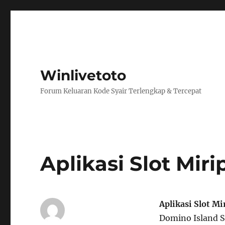
Winlivetoto
Forum Keluaran Kode Syair Terlengkap & Tercepat
Aplikasi Slot Mir
Aplikasi Slot M
Domino Island 