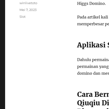
Author
winlivetoto
Higgs Domino.
Posted
Mei 7, 2023
on
Categories
Slot
Pada artikel kal
memperbesar pel
Aplikasi
Dahulu permain
permainan yang a
domino dan mesi
Cara Ber
Qiuqiu D