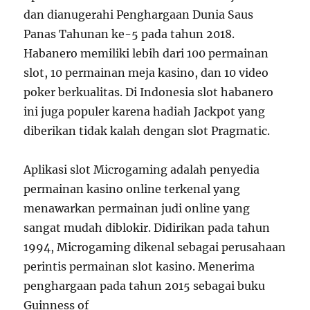
dan dianugerahi Penghargaan Dunia Saus
Panas Tahunan ke-5 pada tahun 2018.
Habanero memiliki lebih dari 100 permainan
slot, 10 permainan meja kasino, dan 10 video
poker berkualitas. Di Indonesia slot habanero
ini juga populer karena hadiah Jackpot yang
diberikan tidak kalah dengan slot Pragmatic.
Aplikasi slot Microgaming adalah penyedia
permainan kasino online terkenal yang
menawarkan permainan judi online yang
sangat mudah diblokir. Didirikan pada tahun
1994, Microgaming dikenal sebagai perusahaan
perintis permainan slot kasino. Menerima
penghargaan pada tahun 2015 sebagai buku
Guinness of