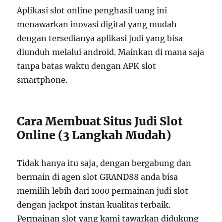
Aplikasi slot online penghasil uang ini
menawarkan inovasi digital yang mudah
dengan tersedianya aplikasi judi yang bisa
diunduh melalui android. Mainkan di mana saja
tanpa batas waktu dengan APK slot
smartphone.
Cara Membuat Situs Judi Slot
Online (3 Langkah Mudah)
Tidak hanya itu saja, dengan bergabung dan
bermain di agen slot GRAND88 anda bisa
memilih lebih dari 1000 permainan judi slot
dengan jackpot instan kualitas terbaik.
Permainan slot yang kami tawarkan didukung