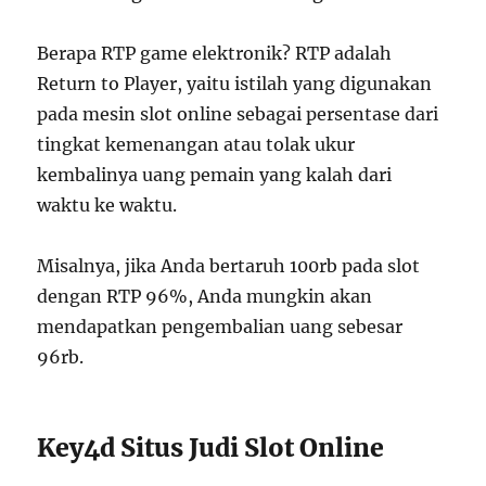
Berapa RTP game elektronik? RTP adalah
Return to Player, yaitu istilah yang digunakan
pada mesin slot online sebagai persentase dari
tingkat kemenangan atau tolak ukur
kembalinya uang pemain yang kalah dari
waktu ke waktu.
Misalnya, jika Anda bertaruh 100rb pada slot
dengan RTP 96%, Anda mungkin akan
mendapatkan pengembalian uang sebesar
96rb.
Key4d Situs Judi Slot Online