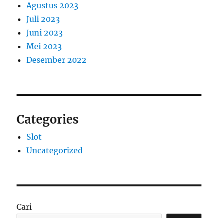
Agustus 2023
Juli 2023
Juni 2023
Mei 2023
Desember 2022
Categories
Slot
Uncategorized
Cari