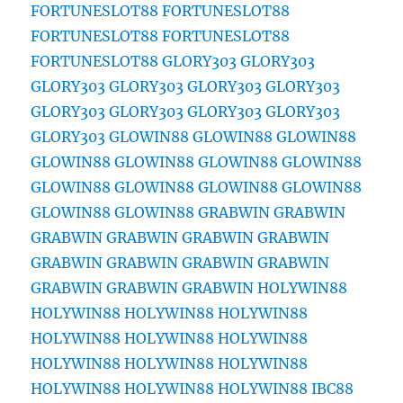
FORTUNESLOT88
FORTUNESLOT88
FORTUNESLOT88
FORTUNESLOT88
FORTUNESLOT88
GLORY303
GLORY303
GLORY303
GLORY303
GLORY303
GLORY303
GLORY303
GLORY303
GLORY303
GLORY303
GLORY303
GLOWIN88
GLOWIN88
GLOWIN88
GLOWIN88
GLOWIN88
GLOWIN88
GLOWIN88
GLOWIN88
GLOWIN88
GLOWIN88
GLOWIN88
GLOWIN88
GLOWIN88
GRABWIN
GRABWIN
GRABWIN
GRABWIN
GRABWIN
GRABWIN
GRABWIN
GRABWIN
GRABWIN
GRABWIN
GRABWIN
GRABWIN
GRABWIN
HOLYWIN88
HOLYWIN88
HOLYWIN88
HOLYWIN88
HOLYWIN88
HOLYWIN88
HOLYWIN88
HOLYWIN88
HOLYWIN88
HOLYWIN88
HOLYWIN88
HOLYWIN88
HOLYWIN88
IBC88