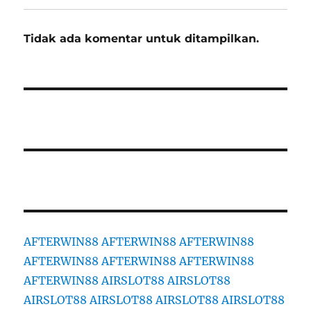
Tidak ada komentar untuk ditampilkan.
AFTERWIN88
AFTERWIN88
AFTERWIN88
AFTERWIN88
AFTERWIN88
AFTERWIN88
AFTERWIN88
AIRSLOT88
AIRSLOT88
AIRSLOT88
AIRSLOT88
AIRSLOT88
AIRSLOT88