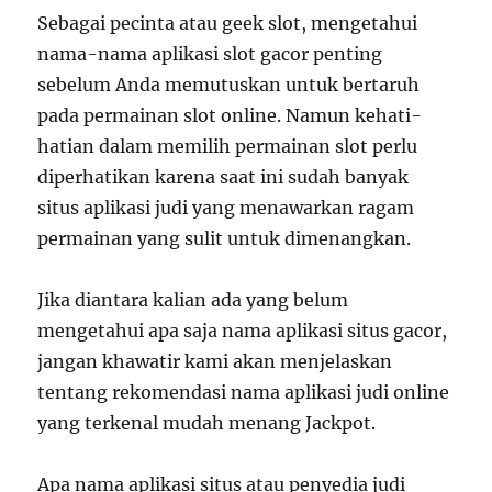
Sebagai pecinta atau geek slot, mengetahui
nama-nama aplikasi slot gacor penting
sebelum Anda memutuskan untuk bertaruh
pada permainan slot online. Namun kehati-
hatian dalam memilih permainan slot perlu
diperhatikan karena saat ini sudah banyak
situs aplikasi judi yang menawarkan ragam
permainan yang sulit untuk dimenangkan.
Jika diantara kalian ada yang belum
mengetahui apa saja nama aplikasi situs gacor,
jangan khawatir kami akan menjelaskan
tentang rekomendasi nama aplikasi judi online
yang terkenal mudah menang Jackpot.
Apa nama aplikasi situs atau penyedia judi