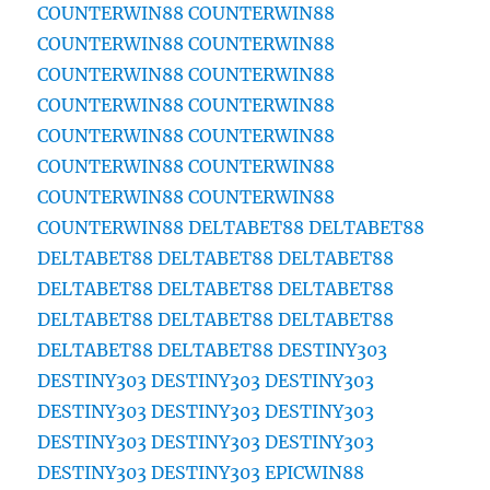
COUNTERWIN88
COUNTERWIN88
COUNTERWIN88
COUNTERWIN88
COUNTERWIN88
COUNTERWIN88
COUNTERWIN88
COUNTERWIN88
COUNTERWIN88
COUNTERWIN88
COUNTERWIN88
COUNTERWIN88
COUNTERWIN88
COUNTERWIN88
COUNTERWIN88
DELTABET88
DELTABET88
DELTABET88
DELTABET88
DELTABET88
DELTABET88
DELTABET88
DELTABET88
DELTABET88
DELTABET88
DELTABET88
DELTABET88
DELTABET88
DESTINY303
DESTINY303
DESTINY303
DESTINY303
DESTINY303
DESTINY303
DESTINY303
DESTINY303
DESTINY303
DESTINY303
DESTINY303
DESTINY303
EPICWIN88