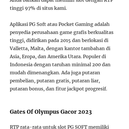
Anda bahkan dapat memilih slot dengan RTP
tinggi 97% di situs kami.
Aplikasi PG Soft atau Pocket Gaming adalah
penyedia perusahaan game grafis berkualitas
tinggi, didirikan pada 2015 dan berlokasi di
Valletta, Malta, dengan kantor tambahan di
Asia, Eropa, dan Amerika Utara. Populer di
Indonesia dengan taruhan minimal 200 dan
mudah dimenangkan. Ada juga putaran
pembelian, putaran gratis, putaran liar,
putaran bonus, dan fitur jackpot progresif.
Gates Of Olympus Gacor 2023
RTP rata-rata untuk slot PG SOFT memiliki