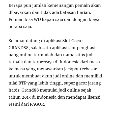
Berapa pun jumlah kemenangan pemain akan
dibayarkan dan tidak ada batasan harian.
Pemian bisa WD kapan saja dan dengan biaya
berapa saja.
Selamat datang di aplikasi Slot Gacor
GRAND88, salah satu aplikasi slot penghasil
uang online termudah dan nama situs judi
terbaik dan terpercaya di Indonesia dari masa
ke masa yang menawarkan jackpot terbesar
untuk membuat akun judi online dan memiliki
nilai RTP yang lebih tinggi, super gacor jarang
habis. Grand88 memulai judi online sejak
tahun 2013 di Indonesia dan mendapat lisensi
resmi dari PAGOR.