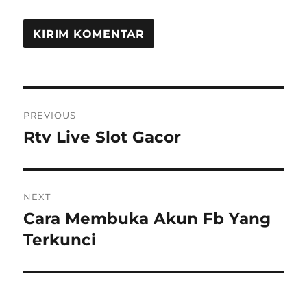
Navigasi
PREVIOUS
pos
Rtv Live Slot Gacor
Previous
post:
NEXT
Cara Membuka Akun Fb Yang
Next
post:
Terkunci