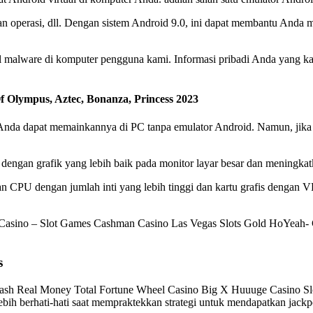
atan operasi, dll. Dengan sistem Android 9.0, ini dapat membantu Anda
 malware di komputer pengguna kami. Informasi pribadi Anda yang ka
f Olympus, Aztec, Bonanza, Princess 2023
 Anda dapat memainkannya di PC tanpa emulator Android. Namun, jik
gan grafik yang lebih baik pada monitor layar besar dan meningkatk
CPU dengan jumlah inti yang lebih tinggi dan kartu grafis dengan VRA
 Casino – Slot Games Cashman Casino Las Vegas Slots Gold HoYeah-
s
sh Real Money Total Fortune Wheel Casino Big X Huuuge Casino Slots 
 lebih berhati-hati saat mempraktekkan strategi untuk mendapatkan ja