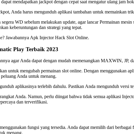
 dapat mendapatkan jackpot dengan cepat saat mengatur ulang jam ho
pot, Anda harus mengunduh aplikasi tambahan untuk memainkan trik d
lupa segera WD sebelum melakukan update, agar lancar Permainan mesin 
an keberuntungan dan strategi yang tepat.
e? Jawabannya Apk Injector Hack Slot Online.
matic Play Terbaik 2023
nakannya agar Anda dapat dengan mudah memenangkan MAXWIN, JP, da
kan untuk mengubah permainan slot online. Dengan menggunakan aplikas
n peluang Anda untuk menang.
duh aplikasinya terlebih dahulu. Pastikan Anda mengunduh versi terb
rangkat Anda. Namun, perlu diingat bahwa tidak semua aplikasi Inject
percaya dan terverifikasi.
menggunakan fungsi yang tersedia. Anda dapat memilih dari berbagai fun
tuk menang.