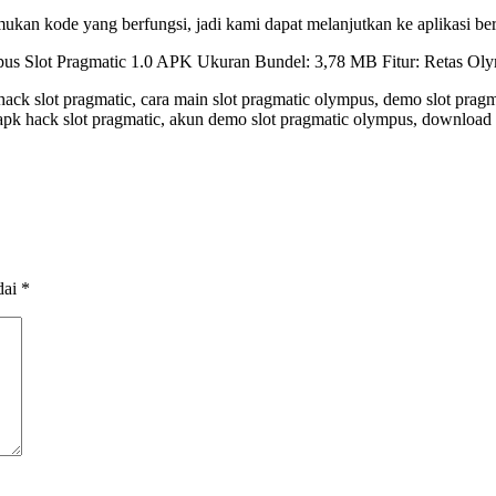
kan kode yang berfungsi, jadi kami dapat melanjutkan ke aplikasi be
us Slot Pragmatic 1.0 APK Ukuran Bundel: 3,78 MB Fitur: Retas Ol
ack slot pragmatic, cara main slot pragmatic olympus, demo slot pragm
pk hack slot pragmatic, akun demo slot pragmatic olympus, download a
dai
*