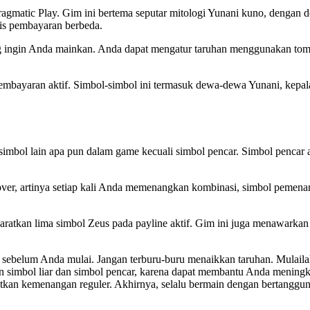
agmatic Play. Gim ini bertema seputar mitologi Yunani kuno, dengan
ris pembayaran berbeda.
ingin Anda mainkan. Anda dapat mengatur taruhan menggunakan tombol
mbayaran aktif. Simbol-simbol ini termasuk dewa-dewa Yunani, kepala 
imbol lain apa pun dalam game kecuali simbol pencar. Simbol pencar 
llover, artinya setiap kali Anda memenangkan kombinasi, simbol pemena
kan lima simbol Zeus pada payline aktif. Gim ini juga menawarkan lim
belum Anda mulai. Jangan terburu-buru menaikkan taruhan. Mulailah 
imbol liar dan simbol pencar, karena dapat membantu Anda meningka
tkan kemenangan reguler. Akhirnya, selalu bermain dengan bertanggu