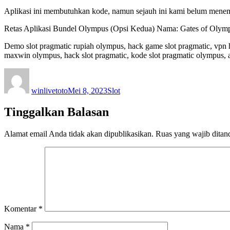
Aplikasi ini membutuhkan kode, namun sejauh ini kami belum menemu
Retas Aplikasi Bundel Olympus (Opsi Kedua) Nama: Gates of Olymp
Demo slot pragmatic rupiah olympus, hack game slot pragmatic, vpn h
maxwin olympus, hack slot pragmatic, kode slot pragmatic olympus, a
Author
Posted
Categories
on
winlivetoto
Mei 8, 2023
Slot
Tinggalkan Balasan
Alamat email Anda tidak akan dipublikasikan.
Ruas yang wajib ditan
Komentar
*
Nama
*