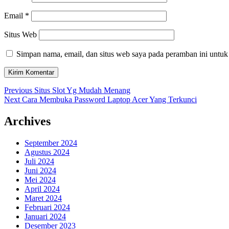
Email
*
Situs Web
Simpan nama, email, dan situs web saya pada peramban ini untuk
Navigasi
Previous
Previous
Situs Slot Yg Mudah Menang
Next
post:
Next
Cara Membuka Password Laptop Acer Yang Terkunci
pos
post:
Archives
September 2024
Agustus 2024
Juli 2024
Juni 2024
Mei 2024
April 2024
Maret 2024
Februari 2024
Januari 2024
Desember 2023