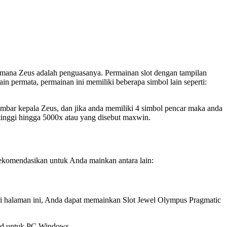
mana Zeus adalah penguasanya. Permainan slot dengan tampilan
ain permata, permainan ini memiliki beberapa simbol lain seperti:
ambar kepala Zeus, dan jika anda memiliki 4 simbol pencar maka anda
inggi hingga 5000x atau yang disebut maxwin.
rekomendasikan untuk Anda mainkan antara lain:
ri halaman ini, Anda dapat memainkan Slot Jewel Olympus Pragmatic
oid untuk PC Windows.