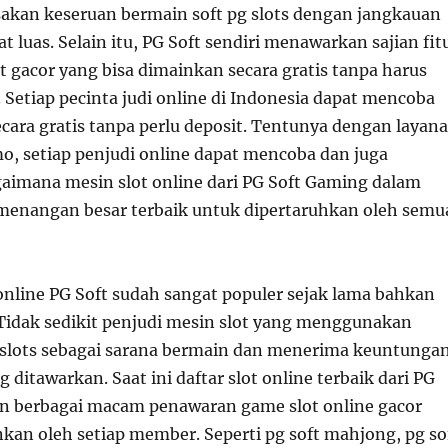
sakan keseruan bermain soft pg slots dengan jangkauan
t luas. Selain itu, PG Soft sendiri menawarkan sajian fit
t gacor yang bisa dimainkan secara gratis tanpa harus
 Setiap pecinta judi online di Indonesia dapat mencoba
ecara gratis tanpa perlu deposit. Tentunya dengan layan
mo, setiap penjudi online dapat mencoba dan juga
aimana mesin slot online dari PG Soft Gaming dalam
enangan besar terbaik untuk dipertaruhkan oleh semu
online PG Soft sudah sangat populer sejak lama bahkan
. Tidak sedikit penjudi mesin slot yang menggunakan
t slots sebagai sarana bermain dan menerima keuntunga
g ditawarkan. Saat ini daftar slot online terbaik dari PG
n berbagai macam penawaran game slot online gacor
nkan oleh setiap member. Seperti pg soft mahjong, pg so