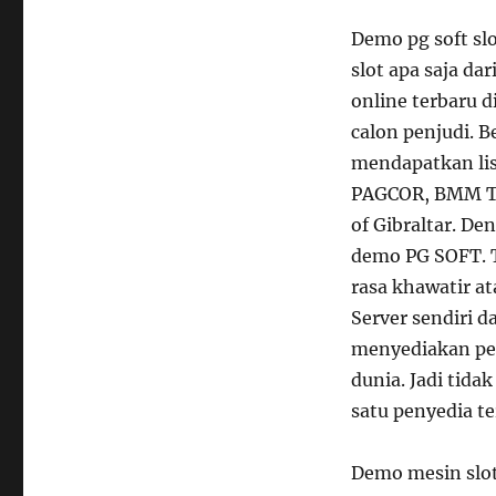
Demo pg soft slo
slot apa saja da
online terbaru 
calon penjudi. 
mendapatkan lise
PAGCOR, BMM Te
of Gibraltar. De
demo PG SOFT. T
rasa khawatir a
Server sendiri d
menyediakan per
dunia. Jadi tida
satu penyedia ter
Demo mesin slot 