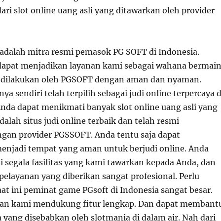
ari slot online uang asli yang ditawarkan oleh provider
 adalah mitra resmi pemasok PG SOFT di Indonesia.
dapat menjadikan layanan kami sebagai wahana bermai
g dilakukan oleh PGSOFT dengan aman dan nyaman.
a sendiri telah terpilih sebagai judi online terpercaya d
Anda dapat menikmati banyak slot online uang asli yang
alah situs judi online terbaik dan telah resmi
gan provider PGSSOFT. Anda tentu saja dapat
njadi tempat yang aman untuk berjudi online. Anda
 segala fasilitas yang kami tawarkan kepada Anda, dan
pelayanan yang diberikan sangat profesional. Perlu
at ini peminat game PGsoft di Indonesia sangat besar.
nan kami mendukung fitur lengkap. Dan dapat membant
 yang disebabkan oleh slotmania di dalam air. Nah dari