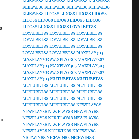
KLIKME88
KLIKME88
KLIKME88
KLIKME88
KLIKME88
KLIKME88
KLIKME88
KLIKME88
KLIKME88
LIDO88
LIDO88
LIDO88
LIDO88
LIDO88
LIDO88
LIDO88
LIDO88
LIDO88
LIDO88
LIDO88
LIDO88
LOYALBET88
a
LOYALBET88
LOYALBET88
LOYALBET88
LOYALBET88
LOYALBET88
LOYALBET88
LOYALBET88
LOYALBET88
LOYALBET88
LOYALBET88
LOYALBET88
MAXPLAY303
MAXPLAY303
MAXPLAY303
MAXPLAY303
MAXPLAY303
MAXPLAY303
MAXPLAY303
MAXPLAY303
MAXPLAY303
MAXPLAY303
MAXPLAY303
MUTUBET88
MUTUBET88
MUTUBET88
MUTUBET88
MUTUBET88
MUTUBET88
MUTUBET88
MUTUBET88
MUTUBET88
MUTUBET88
MUTUBET88
MUTUBET88
MUTUBET88
NEWPLAY88
NEWPLAY88
NEWPLAY88
NEWPLAY88
NEWPLAY88
NEWPLAY88
NEWPLAY88
an
NEWPLAY88
NEWPLAY88
NEWPLAY88
NEWPLAY88
NICEWIN88
NICEWIN88
NICEWIN88
NICEWIN88
NICEWIN88