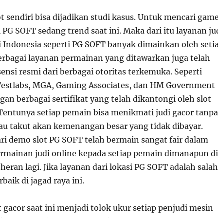
t sendiri bisa dijadikan studi kasus. Untuk mencari gam
ri PG SOFT sedang trend saat ini. Maka dari itu layanan ju
di Indonesia seperti PG SOFT banyak dimainkan oleh seti
Berbagai layanan permainan yang ditawarkan juga telah
nsi resmi dari berbagai otoritas terkemuka. Seperti
stlabs, MGA, Gaming Associates, dan HM Government
ngan berbagai sertifikat yang telah dikantongi oleh slot
entunya setiap pemain bisa menikmati judi gacor tanpa
tau takut akan kemenangan besar yang tidak dibayar.
ari demo slot PG SOFT telah bermain sangat fair dalam
mainan judi online kepada setiap pemain dimanapun di
k heran lagi. Jika layanan dari lokasi PG SOFT adalah salah
baik di jagad raya ini.
gacor saat ini menjadi tolok ukur setiap penjudi mesin