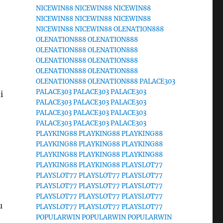
NICEWIN88
NICEWIN88
NICEWIN88
NICEWIN88
NICEWIN88
NICEWIN88
NICEWIN88
NICEWIN88
OLENATION888
OLENATION888
OLENATION888
OLENATION888
OLENATION888
OLENATION888
OLENATION888
n
OLENATION888
OLENATION888
OLENATION888
OLENATION888
PALACE303
PALACE303
PALACE303
PALACE303
i
PALACE303
PALACE303
PALACE303
PALACE303
PALACE303
PALACE303
PALACE303
PALACE303
PALACE303
PLAYKING88
PLAYKING88
PLAYKING88
PLAYKING88
PLAYKING88
PLAYKING88
PLAYKING88
PLAYKING88
PLAYKING88
PLAYKING88
PLAYKING88
PLAYSLOT77
PLAYSLOT77
PLAYSLOT77
PLAYSLOT77
PLAYSLOT77
PLAYSLOT77
PLAYSLOT77
PLAYSLOT77
PLAYSLOT77
PLAYSLOT77
u
PLAYSLOT77
PLAYSLOT77
PLAYSLOT77
POPULARWIN
POPULARWIN
POPULARWIN