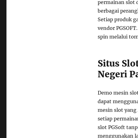
permainan slot
berbagai perang
Setiap produk 
vendor PGSOFT.
spin melalui to
Situs Sl
Negeri P
Demo mesin slo
dapat menggunak
mesin slot yang
setiap permaina
slot PGSoft tanp
menggunakan la