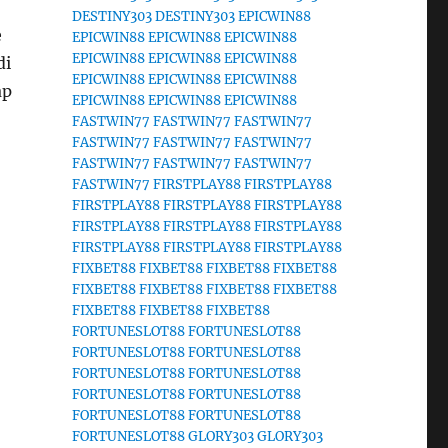
DESTINY303
DESTINY303
EPICWIN88
e
EPICWIN88
EPICWIN88
EPICWIN88
EPICWIN88
EPICWIN88
EPICWIN88
di
EPICWIN88
EPICWIN88
EPICWIN88
ap
EPICWIN88
EPICWIN88
EPICWIN88
FASTWIN77
FASTWIN77
FASTWIN77
FASTWIN77
FASTWIN77
FASTWIN77
FASTWIN77
FASTWIN77
FASTWIN77
FASTWIN77
FIRSTPLAY88
FIRSTPLAY88
FIRSTPLAY88
FIRSTPLAY88
FIRSTPLAY88
FIRSTPLAY88
FIRSTPLAY88
FIRSTPLAY88
FIRSTPLAY88
FIRSTPLAY88
FIRSTPLAY88
FIXBET88
FIXBET88
FIXBET88
FIXBET88
FIXBET88
FIXBET88
FIXBET88
FIXBET88
FIXBET88
FIXBET88
FIXBET88
FORTUNESLOT88
FORTUNESLOT88
FORTUNESLOT88
FORTUNESLOT88
FORTUNESLOT88
FORTUNESLOT88
FORTUNESLOT88
FORTUNESLOT88
FORTUNESLOT88
FORTUNESLOT88
FORTUNESLOT88
GLORY303
GLORY303