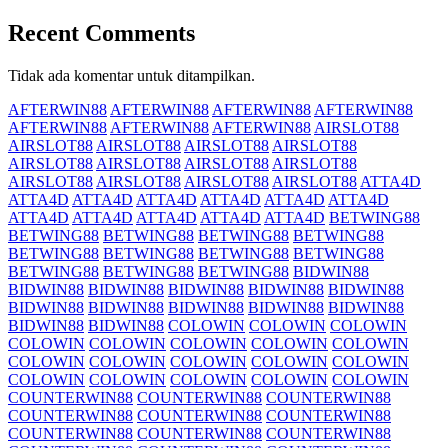
Recent Comments
Tidak ada komentar untuk ditampilkan.
AFTERWIN88
AFTERWIN88
AFTERWIN88
AFTERWIN88
AFTERWIN88
AFTERWIN88
AFTERWIN88
AIRSLOT88
AIRSLOT88
AIRSLOT88
AIRSLOT88
AIRSLOT88
AIRSLOT88
AIRSLOT88
AIRSLOT88
AIRSLOT88
AIRSLOT88
AIRSLOT88
AIRSLOT88
AIRSLOT88
ATTA4D
ATTA4D
ATTA4D
ATTA4D
ATTA4D
ATTA4D
ATTA4D
ATTA4D
ATTA4D
ATTA4D
ATTA4D
ATTA4D
BETWING88
BETWING88
BETWING88
BETWING88
BETWING88
BETWING88
BETWING88
BETWING88
BETWING88
BETWING88
BETWING88
BETWING88
BIDWIN88
BIDWIN88
BIDWIN88
BIDWIN88
BIDWIN88
BIDWIN88
BIDWIN88
BIDWIN88
BIDWIN88
BIDWIN88
BIDWIN88
BIDWIN88
BIDWIN88
COLOWIN
COLOWIN
COLOWIN
COLOWIN
COLOWIN
COLOWIN
COLOWIN
COLOWIN
COLOWIN
COLOWIN
COLOWIN
COLOWIN
COLOWIN
COLOWIN
COLOWIN
COLOWIN
COLOWIN
COLOWIN
COUNTERWIN88
COUNTERWIN88
COUNTERWIN88
COUNTERWIN88
COUNTERWIN88
COUNTERWIN88
COUNTERWIN88
COUNTERWIN88
COUNTERWIN88