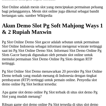
Slot Online adalah mesin slot yang menciptakan permainan peluang
bagi pelanggannya. Mesin slot online juga dikenal sebagai bandit
bertangan satu. sumber Wikipedia
Akun Demo Slot Pg Soft Mahjong Ways 1
& 2 Rupiah Maxwin
Pg Slot Online Demo Slot gacor adalah sebutan untuk permainan
Slot Online Indonesia sebagai informasi mengenai winrate tertinggi
saat ini Pg Slot Online Demo Slot. Informasi Slot Demo Online Pg
Slots Gacor banyak digunakan oleh pemain slot online untuk
memulai permainan Slot Demo Online Pg Slots dengan RTP
tertinggi.
Pg Slot Online Slot Demo menawarkan 20 provider Pg Slot Online
Demo terbaik yang mudah menang di Indonesia dengan tingkat
pembayaran (RTP) tertinggi untuk pemain online. Penyedia slot
demo online Pg Slot berikut tersedia:
Apa game slot demo online Pg Slot terbaik di situs slot demo Pg
Slot yang mudah menang?
Ribuan game slot demo online Pg Slot tersedia di situs slot demo