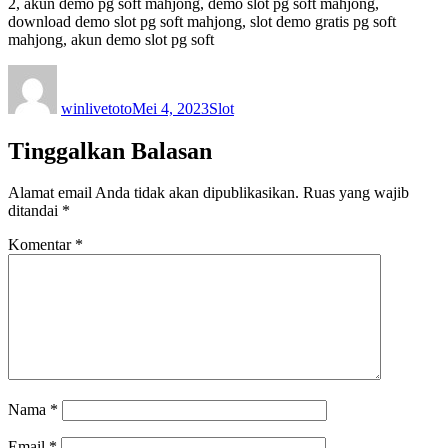
2, akun demo pg soft mahjong, demo slot pg soft mahjong,
download demo slot pg soft mahjong, slot demo gratis pg soft
mahjong, akun demo slot pg soft
Author
Posted
Categories
on
winlivetoto
Mei 4, 2023
Slot
Tinggalkan Balasan
Alamat email Anda tidak akan dipublikasikan.
Ruas yang wajib
ditandai
*
Komentar
*
Nama
*
Email
*