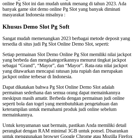
online Pg Slot ini dan mudah untuk menang di tahun 2023. Ada
banyak game slot demo online Pg Slot yang banyak diminati
masyarakat Indonesia misalnya :
Khusus Demo Slot Pg Soft
Sangat mudah memenangkan 2023 berbagai metode deposit yang
tersedia di situs judi Pg Slot Online Demo Slot, seperti:
Setiap permainan Slot Demo Online Pg Slot memiliki nilai jackpot
yang berbeda dan mengkategorikannya menurut tingkat jackpot
sebagai “Grand”, “Mayor”, dan “Mayor”. Rata-rata nilai jackpot
yang ditawarkan mencapai ratusan juta rupiah dan merupakan
jackpot online terbesar di Indonesia.
Dapat dikatakan bahwa Pg Slot Online Demo Slot adalah
permainan sederhana dan semua orang dapat memainkannya
meskipun masih amatir. Berbeda dengan permainan judi online
seperti bola dan togel yang membutuhkan pengetahuan dan
keterampilan untuk memahami produk judi online sebelum
memainkannya.
Untuk kenyamanan saat bermain, pastikan Anda memiliki detail
perangkat dengan RAM minimal 3GB untuk ponsel. Disarankan
untuk menggunakan browser Google Chrome atau Mozilla Firefox