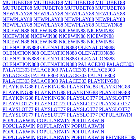
MUTUBET88
MUTUBET88
MUTUBET88
MUTUBET88
MUTUBET88
MUTUBET88
MUTUBET88
MUTUBET88
NEWPLAY88
NEWPLAY88
NEWPLAY88
NEWPLAY88
NEWPLAY88
NEWPLAY88
NEWPLAY88
NEWPLAY88
NEWPLAY88
NEWPLAY88
NEWPLAY88
NICEWIN88
NICEWIN88
NICEWIN88
NICEWIN88
NICEWIN88
NICEWIN88
NICEWIN88
NICEWIN88
NICEWIN88
NICEWIN88
NICEWIN88
NICEWIN88
NICEWIN88
OLENATION888
OLENATION888
OLENATION888
OLENATION888
OLENATION888
OLENATION888
OLENATION888
OLENATION888
OLENATION888
OLENATION888
OLENATION888
PALACE303
PALACE303
PALACE303
PALACE303
PALACE303
PALACE303
PALACE303
PALACE303
PALACE303
PALACE303
PALACE303
PALACE303
PALACE303
PLAYKING88
PLAYKING88
PLAYKING88
PLAYKING88
PLAYKING88
PLAYKING88
PLAYKING88
PLAYKING88
PLAYKING88
PLAYKING88
PLAYKING88
PLAYSLOT77
PLAYSLOT77
PLAYSLOT77
PLAYSLOT77
PLAYSLOT77
PLAYSLOT77
PLAYSLOT77
PLAYSLOT77
PLAYSLOT77
PLAYSLOT77
PLAYSLOT77
PLAYSLOT77
PLAYSLOT77
POPULARWIN
POPULARWIN
POPULARWIN
POPULARWIN
POPULARWIN
POPULARWIN
POPULARWIN
POPULARWIN
POPULARWIN
POPULARWIN
POPULARWIN
POPULARWIN
POPULARWIN
PRIMEBET88