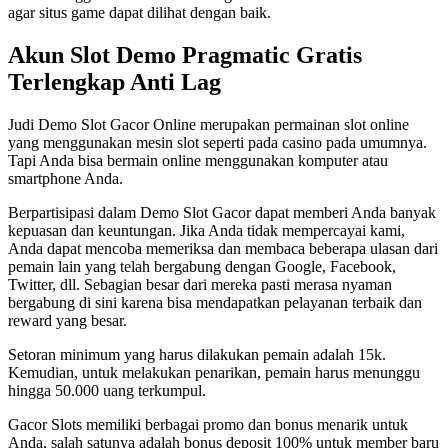
agar situs game dapat dilihat dengan baik.
Akun Slot Demo Pragmatic Gratis
Terlengkap Anti Lag
Judi Demo Slot Gacor Online merupakan permainan slot online
yang menggunakan mesin slot seperti pada casino pada umumnya.
Tapi Anda bisa bermain online menggunakan komputer atau
smartphone Anda.
Berpartisipasi dalam Demo Slot Gacor dapat memberi Anda banyak
kepuasan dan keuntungan. Jika Anda tidak mempercayai kami,
Anda dapat mencoba memeriksa dan membaca beberapa ulasan dari
pemain lain yang telah bergabung dengan Google, Facebook,
Twitter, dll. Sebagian besar dari mereka pasti merasa nyaman
bergabung di sini karena bisa mendapatkan pelayanan terbaik dan
reward yang besar.
Setoran minimum yang harus dilakukan pemain adalah 15k.
Kemudian, untuk melakukan penarikan, pemain harus menunggu
hingga 50.000 uang terkumpul.
Gacor Slots memiliki berbagai promo dan bonus menarik untuk
Anda, salah satunya adalah bonus deposit 100% untuk member baru