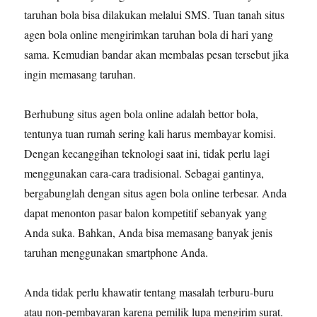
taruhan bola bisa dilakukan melalui SMS. Tuan tanah situs
agen bola online mengirimkan taruhan bola di hari yang
sama. Kemudian bandar akan membalas pesan tersebut jika
ingin memasang taruhan.
Berhubung situs agen bola online adalah bettor bola,
tentunya tuan rumah sering kali harus membayar komisi.
Dengan kecanggihan teknologi saat ini, tidak perlu lagi
menggunakan cara-cara tradisional. Sebagai gantinya,
bergabunglah dengan situs agen bola online terbesar. Anda
dapat menonton pasar balon kompetitif sebanyak yang
Anda suka. Bahkan, Anda bisa memasang banyak jenis
taruhan menggunakan smartphone Anda.
Anda tidak perlu khawatir tentang masalah terburu-buru
atau non-pembayaran karena pemilik lupa mengirim surat.