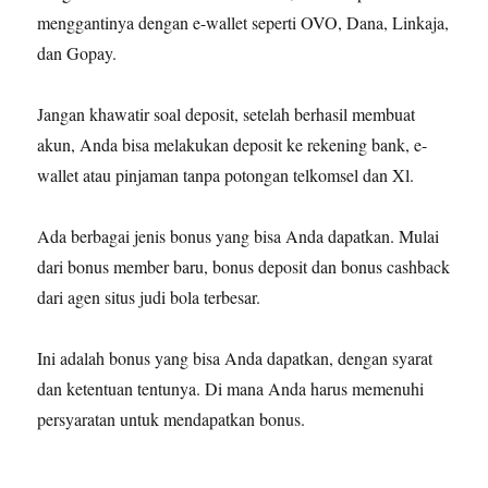
menggantinya dengan e-wallet seperti OVO, Dana, Linkaja,
dan Gopay.
Jangan khawatir soal deposit, setelah berhasil membuat
akun, Anda bisa melakukan deposit ke rekening bank, e-
wallet atau pinjaman tanpa potongan telkomsel dan Xl.
Ada berbagai jenis bonus yang bisa Anda dapatkan. Mulai
dari bonus member baru, bonus deposit dan bonus cashback
dari agen situs judi bola terbesar.
Ini adalah bonus yang bisa Anda dapatkan, dengan syarat
dan ketentuan tentunya. Di mana Anda harus memenuhi
persyaratan untuk mendapatkan bonus.