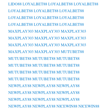
LIDO88
LOYALBET88
LOYALBET88
LOYALBET88
LOYALBET88
LOYALBET88
LOYALBET88
LOYALBET88
LOYALBET88
LOYALBET88
LOYALBET88
LOYALBET88
LOYALBET88
MAXPLAY303
MAXPLAY303
MAXPLAY303
MAXPLAY303
MAXPLAY303
MAXPLAY303
MAXPLAY303
MAXPLAY303
MAXPLAY303
MAXPLAY303
MAXPLAY303
MUTUBET88
MUTUBET88
MUTUBET88
MUTUBET88
MUTUBET88
MUTUBET88
MUTUBET88
MUTUBET88
MUTUBET88
MUTUBET88
MUTUBET88
MUTUBET88
MUTUBET88
NEWPLAY88
NEWPLAY88
NEWPLAY88
NEWPLAY88
NEWPLAY88
NEWPLAY88
NEWPLAY88
NEWPLAY88
NEWPLAY88
NEWPLAY88
NEWPLAY88
NICEWIN88
NICEWIN88