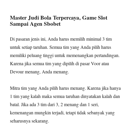
Master Judi Bola Terpercaya, Game Slot
Sampai Agen Sbobet
Di pasaran jenis ini, Anda harus memilih minimal 3 tim
untuk setiap taruhan. Semua tim yang Anda pilih harus
memiliki peluang tinggi untuk memenangkan pertandingan.
Karena jika semua tim yang dipilih di pasar Voor atau
Devour menang, Anda menang.
Mitra tim yang Anda pilih harus menang. Karena jika hanya
1 tim yang kalah maka semua taruhan dinyatakan kalah dan
batal. Jika ada 3 tim dari 3, 2 menang dan 1 seri,
kemenangan mungkin terjadi, tetapi tidak sebanyak yang
seharusnya sekarang.