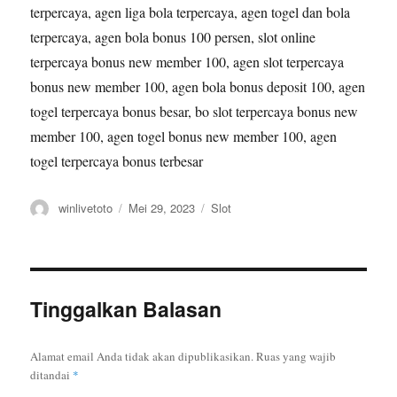
terpercaya, agen liga bola terpercaya, agen togel dan bola
terpercaya, agen bola bonus 100 persen, slot online
terpercaya bonus new member 100, agen slot terpercaya
bonus new member 100, agen bola bonus deposit 100, agen
togel terpercaya bonus besar, bo slot terpercaya bonus new
member 100, agen togel bonus new member 100, agen
togel terpercaya bonus terbesar
Author
Posted
Categories
winlivetoto
Mei 29, 2023
Slot
on
Tinggalkan Balasan
Alamat email Anda tidak akan dipublikasikan.
Ruas yang wajib
ditandai
*