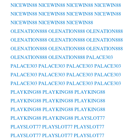
NICEWIN88
NICEWIN88
NICEWIN88
NICEWIN88
NICEWIN88
NICEWIN88
NICEWIN88
NICEWIN88
NICEWIN88
NICEWIN88
NICEWIN88
OLENATION888
OLENATION888
OLENATION888
OLENATION888
OLENATION888
OLENATION888
OLENATION888
OLENATION888
OLENATION888
OLENATION888
OLENATION888
PALACE303
PALACE303
PALACE303
PALACE303
PALACE303
PALACE303
PALACE303
PALACE303
PALACE303
PALACE303
PALACE303
PALACE303
PALACE303
PLAYKING88
PLAYKING88
PLAYKING88
PLAYKING88
PLAYKING88
PLAYKING88
PLAYKING88
PLAYKING88
PLAYKING88
PLAYKING88
PLAYKING88
PLAYSLOT77
PLAYSLOT77
PLAYSLOT77
PLAYSLOT77
PLAYSLOT77
PLAYSLOT77
PLAYSLOT77