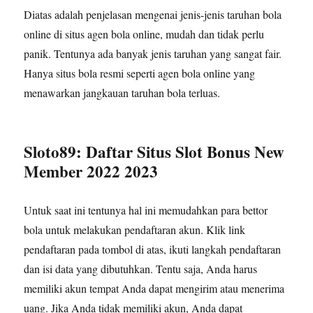
Diatas adalah penjelasan mengenai jenis-jenis taruhan bola
online di situs agen bola online, mudah dan tidak perlu
panik. Tentunya ada banyak jenis taruhan yang sangat fair.
Hanya situs bola resmi seperti agen bola online yang
menawarkan jangkauan taruhan bola terluas.
Sloto89: Daftar Situs Slot Bonus New
Member 2022 2023
Untuk saat ini tentunya hal ini memudahkan para bettor
bola untuk melakukan pendaftaran akun. Klik link
pendaftaran pada tombol di atas, ikuti langkah pendaftaran
dan isi data yang dibutuhkan. Tentu saja, Anda harus
memiliki akun tempat Anda dapat mengirim atau menerima
uang. Jika Anda tidak memiliki akun, Anda dapat