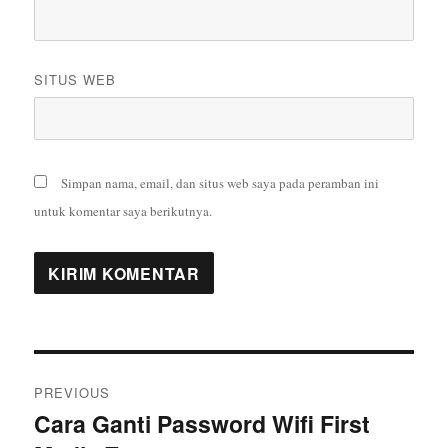
SITUS WEB
Simpan nama, email, dan situs web saya pada peramban ini
untuk komentar saya berikutnya.
Navigasi
PREVIOUS
pos
Cara Ganti Password Wifi First
Previous