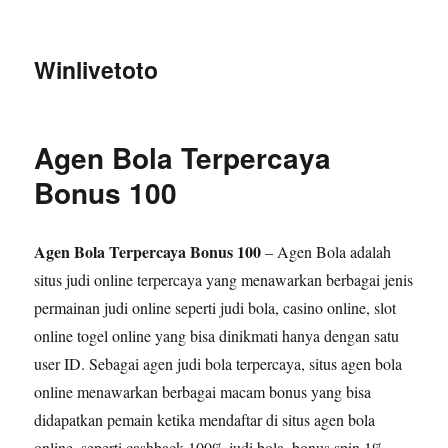
Winlivetoto
Agen Bola Terpercaya
Bonus 100
Agen Bola Terpercaya Bonus 100
– Agen Bola adalah
situs judi online terpercaya yang menawarkan berbagai jenis
permainan judi online seperti judi bola, casino online, slot
online togel online yang bisa dinikmati hanya dengan satu
user ID. Sebagai agen judi bola terpercaya, situs agen bola
online menawarkan berbagai macam bonus yang bisa
didapatkan pemain ketika mendaftar di situs agen bola
online, seperti cashback 100% judi bola, bonus spin 1%