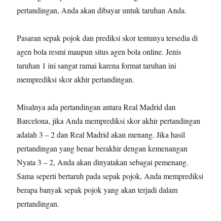
pertandingan, Anda akan dibayar untuk taruhan Anda.
Pasaran sepak pojok dan prediksi skor tentunya tersedia di
agen bola resmi maupun situs agen bola online. Jenis
taruhan 1 ini sangat ramai karena format taruhan ini
memprediksi skor akhir pertandingan.
Misalnya ada pertandingan antara Real Madrid dan
Barcelona, ​​​​jika Anda memprediksi skor akhir pertandingan
adalah 3 – 2 dan Real Madrid akan menang. Jika hasil
pertandingan yang benar berakhir dengan kemenangan
Nyata 3 – 2, Anda akan dinyatakan sebagai pemenang.
Sama seperti bertaruh pada sepak pojok, Anda memprediksi
berapa banyak sepak pojok yang akan terjadi dalam
pertandingan.