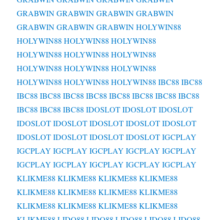
GRABWIN
GRABWIN
GRABWIN
GRABWIN
GRABWIN
GRABWIN
GRABWIN
HOLYWIN88
HOLYWIN88
HOLYWIN88
HOLYWIN88
HOLYWIN88
HOLYWIN88
HOLYWIN88
HOLYWIN88
HOLYWIN88
HOLYWIN88
HOLYWIN88
HOLYWIN88
HOLYWIN88
IBC88
IBC88
IBC88
IBC88
IBC88
IBC88
IBC88
IBC88
IBC88
IBC88
IBC88
IBC88
IBC88
IDOSLOT
IDOSLOT
IDOSLOT
IDOSLOT
IDOSLOT
IDOSLOT
IDOSLOT
IDOSLOT
IDOSLOT
IDOSLOT
IDOSLOT
IDOSLOT
IGCPLAY
IGCPLAY
IGCPLAY
IGCPLAY
IGCPLAY
IGCPLAY
IGCPLAY
IGCPLAY
IGCPLAY
IGCPLAY
IGCPLAY
KLIKME88
KLIKME88
KLIKME88
KLIKME88
KLIKME88
KLIKME88
KLIKME88
KLIKME88
KLIKME88
KLIKME88
KLIKME88
KLIKME88
KLIKME88
LIDO88
LIDO88
LIDO88
LIDO88
LIDO88