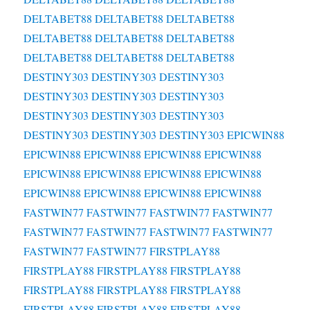
DELTABET88
DELTABET88
DELTABET88
DELTABET88
DELTABET88
DELTABET88
DELTABET88
DELTABET88
DELTABET88
DESTINY303
DESTINY303
DESTINY303
DESTINY303
DESTINY303
DESTINY303
DESTINY303
DESTINY303
DESTINY303
DESTINY303
DESTINY303
DESTINY303
EPICWIN88
EPICWIN88
EPICWIN88
EPICWIN88
EPICWIN88
EPICWIN88
EPICWIN88
EPICWIN88
EPICWIN88
EPICWIN88
EPICWIN88
EPICWIN88
EPICWIN88
FASTWIN77
FASTWIN77
FASTWIN77
FASTWIN77
FASTWIN77
FASTWIN77
FASTWIN77
FASTWIN77
FASTWIN77
FASTWIN77
FIRSTPLAY88
FIRSTPLAY88
FIRSTPLAY88
FIRSTPLAY88
FIRSTPLAY88
FIRSTPLAY88
FIRSTPLAY88
FIRSTPLAY88
FIRSTPLAY88
FIRSTPLAY88