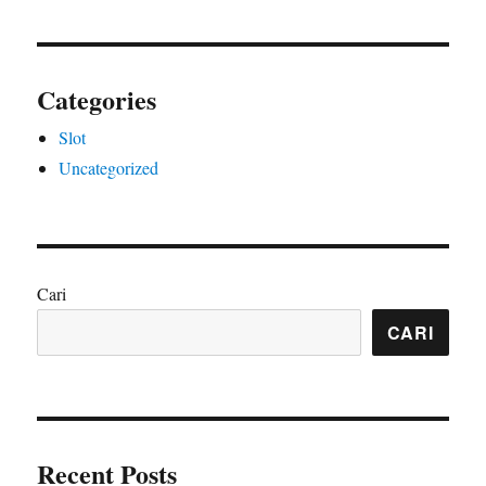
Categories
Slot
Uncategorized
Cari
CARI
Recent Posts