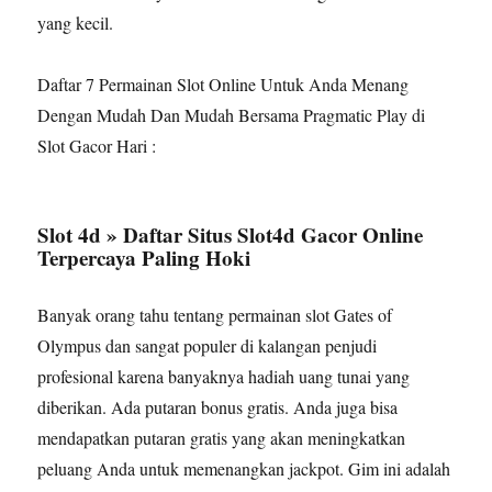
yang kecil.
Daftar 7 Permainan Slot Online Untuk Anda Menang
Dengan Mudah Dan Mudah Bersama Pragmatic Play di
Slot Gacor Hari :
Slot 4d » Daftar Situs Slot4d Gacor Online
Terpercaya Paling Hoki
Banyak orang tahu tentang permainan slot Gates of
Olympus dan sangat populer di kalangan penjudi
profesional karena banyaknya hadiah uang tunai yang
diberikan. Ada putaran bonus gratis. Anda juga bisa
mendapatkan putaran gratis yang akan meningkatkan
peluang Anda untuk memenangkan jackpot. Gim ini adalah