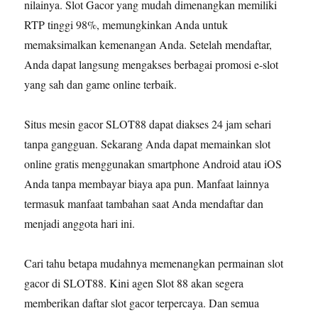
nilainya. Slot Gacor yang mudah dimenangkan memiliki
RTP tinggi 98%, memungkinkan Anda untuk
memaksimalkan kemenangan Anda. Setelah mendaftar,
Anda dapat langsung mengakses berbagai promosi e-slot
yang sah dan game online terbaik.
Situs mesin gacor SLOT88 dapat diakses 24 jam sehari
tanpa gangguan. Sekarang Anda dapat memainkan slot
online gratis menggunakan smartphone Android atau iOS
Anda tanpa membayar biaya apa pun. Manfaat lainnya
termasuk manfaat tambahan saat Anda mendaftar dan
menjadi anggota hari ini.
Cari tahu betapa mudahnya memenangkan permainan slot
gacor di SLOT88. Kini agen Slot 88 akan segera
memberikan daftar slot gacor terpercaya. Dan semua