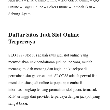
Online – Togel Online – Poker Online – Tembak Ikan –
Sabung Ayam
Daftar Situs Judi Slot Online
Terpercaya
SLOT88 (Slot 88) adalah situs judi slot online yang
menyediakan link pendaftaran judi online yang mudah
menang, mudah menang dan legit untuk jackpot di
permainan slot gacor saat ini. SLOT88 adalah perwakilan
resmi dari situs judi online terpopuler, memberikan
informasi lengkap tentang permainan slot gacor, termasuk
RTP tertinggi dari provider terpercaya dengan jackpot yang
sangat besar.