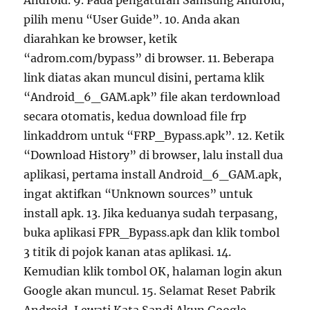
Android. 9. Pada pengaturan Samsung Android,
pilih menu “User Guide”. 10. Anda akan
diarahkan ke browser, ketik
“adrom.com/bypass” di browser. 11. Beberapa
link diatas akan muncul disini, pertama klik
“Android_6_GAM.apk” file akan terdownload
secara otomatis, kedua download file frp
linkaddrom untuk “FRP_Bypass.apk”. 12. Ketik
“Download History” di browser, lalu install dua
aplikasi, pertama install Android_6_GAM.apk,
ingat aktifkan “Unknown sources” untuk
install apk. 13. Jika keduanya sudah terpasang,
buka aplikasi FPR_Bypass.apk dan klik tombol
3 titik di pojok kanan atas aplikasi. 14.
Kemudian klik tombol OK, halaman login akun
Google akan muncul. 15. Selamat Reset Pabrik