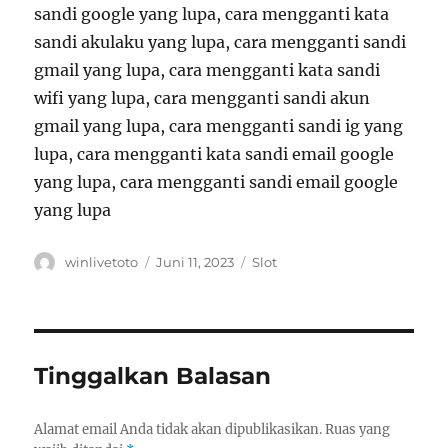
sandi google yang lupa, cara mengganti kata
sandi akulaku yang lupa, cara mengganti sandi
gmail yang lupa, cara mengganti kata sandi
wifi yang lupa, cara mengganti sandi akun
gmail yang lupa, cara mengganti sandi ig yang
lupa, cara mengganti kata sandi email google
yang lupa, cara mengganti sandi email google
yang lupa
Author
Posted
Categories
winlivetoto
Juni 11, 2023
Slot
on
Tinggalkan Balasan
Alamat email Anda tidak akan dipublikasikan.
Ruas yang