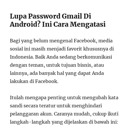
Lupa Password Gmail Di
Android? Ini Cara Mengatasi
Bagi yang belum mengenal Facebook, media
sosial ini masih menjadi favorit khususnya di
Indonesia. Baik Anda sedang berkomunikasi
dengan teman, untuk tujuan bisnis, atau
lainnya, ada banyak hal yang dapat Anda
lakukan di Facebook.
Itulah mengapa penting untuk mengubah kata
sandi secara teratur untuk menghindari
pelanggaran akun. Caranya mudah, cukup ikuti
langkah-langkah yang dijelaskan di bawah ini: