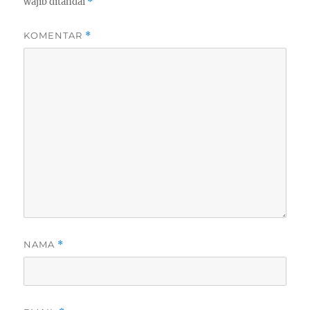
wajib ditandai
*
KOMENTAR
*
NAMA
*