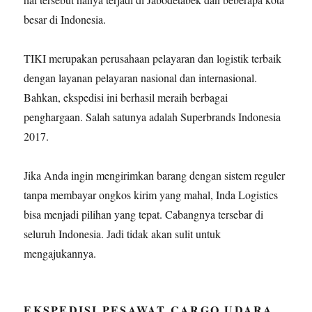
besar di Indonesia.
TIKI merupakan perusahaan pelayaran dan logistik terbaik
dengan layanan pelayaran nasional dan internasional.
Bahkan, ekspedisi ini berhasil meraih berbagai
penghargaan. Salah satunya adalah Superbrands Indonesia
2017.
Jika Anda ingin mengirimkan barang dengan sistem reguler
tanpa membayar ongkos kirim yang mahal, Inda Logistics
bisa menjadi pilihan yang tepat. Cabangnya tersebar di
seluruh Indonesia. Jadi tidak akan sulit untuk
mengajukannya.
EKSPEDISI PESAWAT CARGO UDARA