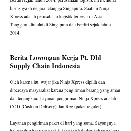
bisnisnya di negara tetangga Singapura. Saat ini Ninja
Xpress adalah perusahaan logistik terbesar di Asia
Tenggara, dimulai di Singapura dan berdiri sejak tahun
2014.
Berita Lowongan Kerja Pt. Dhl
Supply Chain Indonesia
Oleh karena itu, wajar jika Ninja Xpress dipilih dan
dipercaya masyarakat karena pengiriman barang yang aman
dan terjangkau. Layanan pengiriman Ninja Xpress adalah
COD (Cash on Delivery) dan Reg (paket reguler).
Layanan pengiriman paket di hari yang sama. Sayangnya,
hal tersebut hanya terjadi di Jabodetabek dan beberapa kota