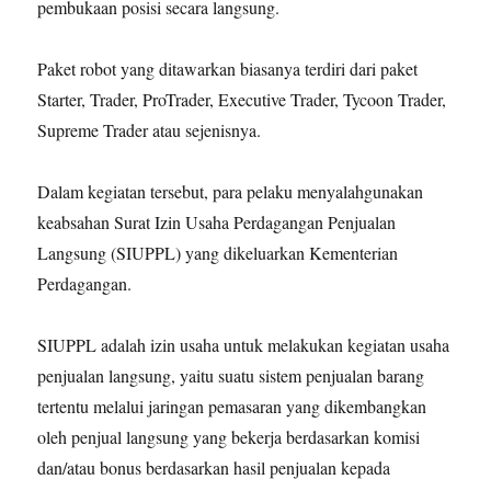
pembukaan posisi secara langsung.
Paket robot yang ditawarkan biasanya terdiri dari paket
Starter, Trader, ProTrader, Executive Trader, Tycoon Trader,
Supreme Trader atau sejenisnya.
Dalam kegiatan tersebut, para pelaku menyalahgunakan
keabsahan Surat Izin Usaha Perdagangan Penjualan
Langsung (SIUPPL) yang dikeluarkan Kementerian
Perdagangan.
SIUPPL adalah izin usaha untuk melakukan kegiatan usaha
penjualan langsung, yaitu suatu sistem penjualan barang
tertentu melalui jaringan pemasaran yang dikembangkan
oleh penjual langsung yang bekerja berdasarkan komisi
dan/atau bonus berdasarkan hasil penjualan kepada