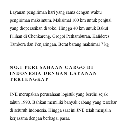
Layanan pengiriman hari yang sama dengan waktu
pengiriman maksimum. Maksimal 100 km untuk penjual
yang dioperasikan di toko. Hingga 40 km untuk Bakul
Pilihan di Chenkareng, Grogol Pethamburan, Kalideres,
Tambora dan Penjaringan. Berat barang maksimal 7 kg
NO.1 PERUSAHAAN CARGO DI
INDONESIA DENGAN LAYANAN
TERLENGKAP
JNE merupakan perusahaan logistik yang berdiri sejak
tahun 1990. Bahkan memiliki banyak cabang yang tersebar
di seluruh Indonesia. Hingga saat ini JNE telah menjalin
kerjasama dengan berbagai pasar.