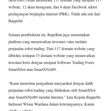
website, 12 akun Instagram, dan 8 akun Facebook sektor
perdagangan berjangka mineral (PBK). Tidak ada izin dari
Bappebti
Selama pemblokiran ini, BapeBati juga menemukan
platform yang menawarkan investasi valas melalui
penjualan robot trading. Dari 117 domain website yang
diblokir, terdapat 33 domain website yang menawarkan
investasi forex dengan menjual Software Trading Forex
SmartXbot atau SmartXNet89.
“Kami menerima pengaduan masyarakat dengan dalih
penjualan robot trading yang dilakukan oleh SmartXbot
atau SmartXNet89 melalui Internet,” kata Kepala Bappebti
Indrasari Wisnu Wardana dalam keterangannya, Kamis
(20/5). ) / 2021)