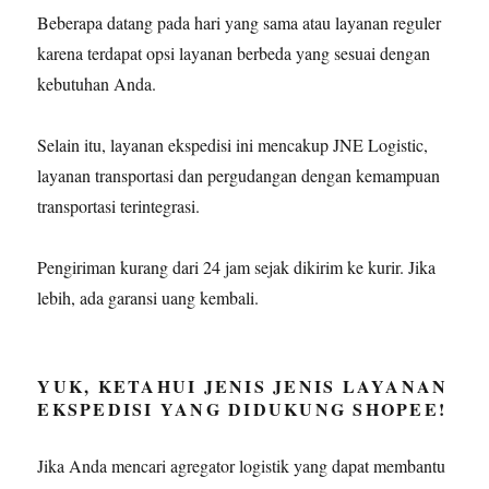
Beberapa datang pada hari yang sama atau layanan reguler
karena terdapat opsi layanan berbeda yang sesuai dengan
kebutuhan Anda.
Selain itu, layanan ekspedisi ini mencakup JNE Logistic,
layanan transportasi dan pergudangan dengan kemampuan
transportasi terintegrasi.
Pengiriman kurang dari 24 jam sejak dikirim ke kurir. Jika
lebih, ada garansi uang kembali.
YUK, KETAHUI JENIS JENIS LAYANAN
EKSPEDISI YANG DIDUKUNG SHOPEE!
Jika Anda mencari agregator logistik yang dapat membantu