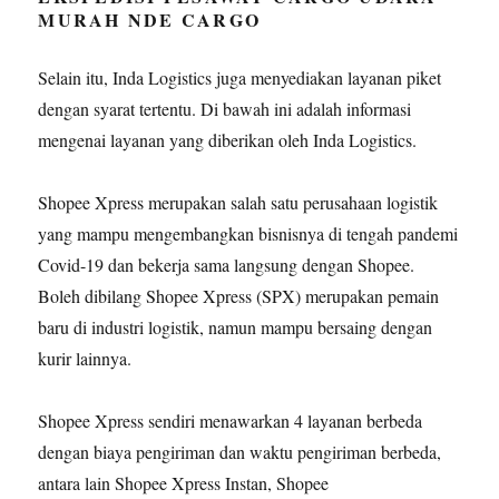
MURAH NDE CARGO
Selain itu, Inda Logistics juga menyediakan layanan piket
dengan syarat tertentu. Di bawah ini adalah informasi
mengenai layanan yang diberikan oleh Inda Logistics.
Shopee Xpress merupakan salah satu perusahaan logistik
yang mampu mengembangkan bisnisnya di tengah pandemi
Covid-19 dan bekerja sama langsung dengan Shopee.
Boleh dibilang Shopee Xpress (SPX) merupakan pemain
baru di industri logistik, namun mampu bersaing dengan
kurir lainnya.
Shopee Xpress sendiri menawarkan 4 layanan berbeda
dengan biaya pengiriman dan waktu pengiriman berbeda,
antara lain Shopee Xpress Instan, Shopee