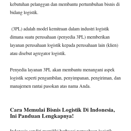
kebutuhan pelanggan dan membantu pertumbuhan bisnis di
bidang logistik.
(3PL) adalah model kemitraan dalam industri logistik
dimana suatu perusahaan (penyedia 3PL) memberikan
layanan perusahaan logistik kepada perusahaan lain (klien)
atau disebut agregator logistik.
Penyedia layanan 3PL akan membantu menangani aspek
logistik seperti pengambilan, penyimpanan, pengiriman, dan
manajemen rantai pasokan atas nama Anda.
Cara Memulai Bisnis Logistik Di Indonesia,
Ini Panduan Lengkapnya!
Indonesia sendiri memiliki berbagai perusahaan logistik