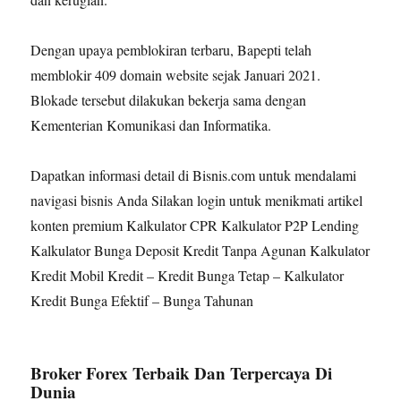
Dengan upaya pemblokiran terbaru, Bapepti telah
memblokir 409 domain website sejak Januari 2021.
Blokade tersebut dilakukan bekerja sama dengan
Kementerian Komunikasi dan Informatika.
Dapatkan informasi detail di Bisnis.com untuk mendalami
navigasi bisnis Anda Silakan login untuk menikmati artikel
konten premium Kalkulator CPR Kalkulator P2P Lending
Kalkulator Bunga Deposit Kredit Tanpa Agunan Kalkulator
Kredit Mobil Kredit – Kredit Bunga Tetap – Kalkulator
Kredit Bunga Efektif – Bunga Tahunan
Broker Forex Terbaik Dan Terpercaya Di
Dunia