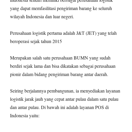
yang dapat memfasilitasi pengiriman barang ke seluruh
wilayah Indonesia dan luar negeri.
Perusahaan logistik pertama adalah J&T (JET) yang telah
beroperasi sejak tahun 2015
Merupakan salah satu perusahaan BUMN yang sudah
berdiri sejak lama dan bisa dikatakan sebagai perusahaan
pionir dalam bidang pengiriman barang antar daerah.
Seiring berjalannya pembangunan, ia menyediakan layanan
logistik jarak jauh yang cepat antar pulau dalam satu pulau
dan antar pulau. Di bawah ini adalah layanan POS di
Indonesia yaitu: