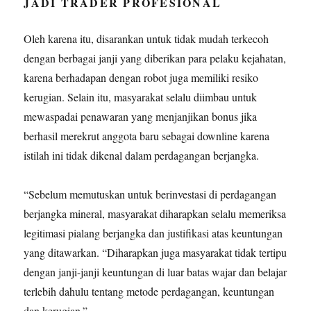
JADI TRADER PROFESIONAL
Oleh karena itu, disarankan untuk tidak mudah terkecoh
dengan berbagai janji yang diberikan para pelaku kejahatan,
karena berhadapan dengan robot juga memiliki resiko
kerugian. Selain itu, masyarakat selalu diimbau untuk
mewaspadai penawaran yang menjanjikan bonus jika
berhasil merekrut anggota baru sebagai downline karena
istilah ini tidak dikenal dalam perdagangan berjangka.
“Sebelum memutuskan untuk berinvestasi di perdagangan
berjangka mineral, masyarakat diharapkan selalu memeriksa
legitimasi pialang berjangka dan justifikasi atas keuntungan
yang ditawarkan. “Diharapkan juga masyarakat tidak tertipu
dengan janji-janji keuntungan di luar batas wajar dan belajar
terlebih dahulu tentang metode perdagangan, keuntungan
dan kerugian.”