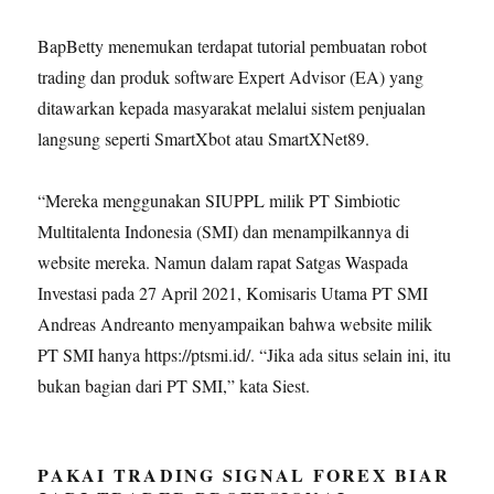
BapBetty menemukan terdapat tutorial pembuatan robot
trading dan produk software Expert Advisor (EA) yang
ditawarkan kepada masyarakat melalui sistem penjualan
langsung seperti SmartXbot atau SmartXNet89.
“Mereka menggunakan SIUPPL milik PT Simbiotic
Multitalenta Indonesia (SMI) dan menampilkannya di
website mereka. Namun dalam rapat Satgas Waspada
Investasi pada 27 April 2021, Komisaris Utama PT SMI
Andreas Andreanto menyampaikan bahwa website milik
PT SMI hanya https://ptsmi.id/. “Jika ada situs selain ini, itu
bukan bagian dari PT SMI,” kata Siest.
PAKAI TRADING SIGNAL FOREX BIAR