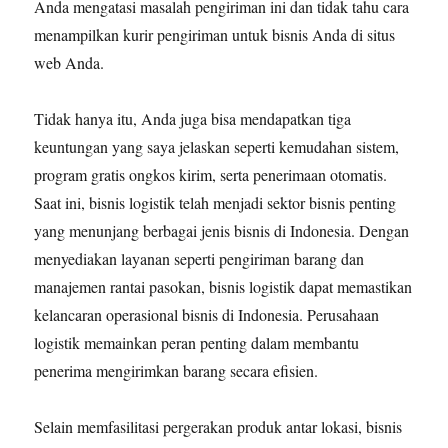
Anda mengatasi masalah pengiriman ini dan tidak tahu cara
menampilkan kurir pengiriman untuk bisnis Anda di situs
web Anda.
Tidak hanya itu, Anda juga bisa mendapatkan tiga
keuntungan yang saya jelaskan seperti kemudahan sistem,
program gratis ongkos kirim, serta penerimaan otomatis.
Saat ini, bisnis logistik telah menjadi sektor bisnis penting
yang menunjang berbagai jenis bisnis di Indonesia. Dengan
menyediakan layanan seperti pengiriman barang dan
manajemen rantai pasokan, bisnis logistik dapat memastikan
kelancaran operasional bisnis di Indonesia. Perusahaan
logistik memainkan peran penting dalam membantu
penerima mengirimkan barang secara efisien.
Selain memfasilitasi pergerakan produk antar lokasi, bisnis